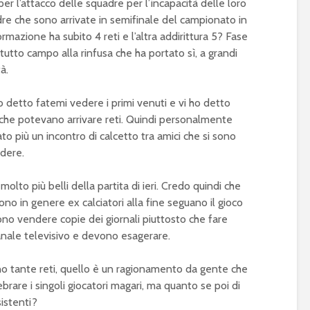
er l’attacco delle squadre per l’incapacità delle loro
re che sono arrivate in semifinale del campionato in
azione ha subito 4 reti e l’altra addirittura 5? Fase
 tutto campo alla rinfusa che ha portato sì, a grandi
à.
ho detto fatemi vedere i primi venuti e vi ho detto
 che potevano arrivare reti. Quindi personalmente
to più un incontro di calcetto tra amici che si sono
ndere.
molto più belli della partita di ieri. Credo quindi che
ono in genere ex calciatori alla fine seguano il gioco
vono vendere copie dei giornali piuttosto che fare
canale televisivo e devono esagerare.
no tante reti, quello è un ragionamento da gente che
brare i singoli giocatori magari, ma quanto se poi di
sistenti?