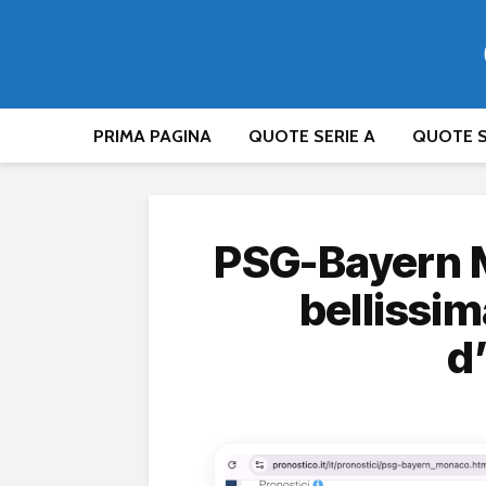
PRIMA PAGINA
QUOTE SERIE A
QUOTE S
PSG-Bayern M
bellissi
d