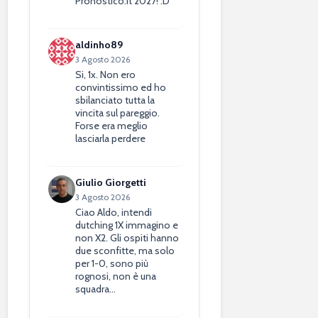
Pronostico.it 2027! :D
aldinho89
3 Agosto 2026
Si, 1x. Non ero
convintissimo ed ho
sbilanciato tutta la
vincita sul pareggio.
Forse era meglio
lasciarla perdere
Giulio Giorgetti
3 Agosto 2026
Ciao Aldo, intendi
dutching 1X immagino e
non X2. Gli ospiti hanno
due sconfitte, ma solo
per 1-0, sono più
rognosi, non è una
squadra…