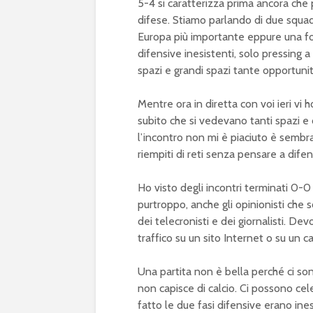
5-4 si caratterizza prima ancora che p
difese. Stiamo parlando di due squad
Europa più importante eppure una form
difensive inesistenti, solo pressing a
spazi e grandi spazi tante opportunit
Mentre ora in diretta con voi ieri vi 
subito che si vedevano tanti spazi e
l’incontro non mi è piaciuto è sembra
riempiti di reti senza pensare a dife
Ho visto degli incontri terminati 0-0 
purtroppo, anche gli opinionisti che s
dei telecronisti e dei giornalisti. De
traffico su un sito Internet o su un 
Una partita non è bella perché ci so
non capisce di calcio. Ci possono cele
fatto le due fasi difensive erano ine