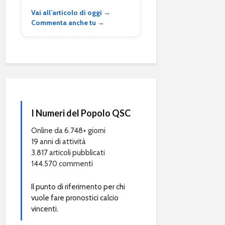
Vai all’articolo di oggi →
Commenta anche tu →
I Numeri del Popolo QSC
Online da 6.748+ giorni
19 anni di attività
3.817 articoli pubblicati
144.570 commenti
Il punto di riferimento per chi
vuole fare pronostici calcio
vincenti.