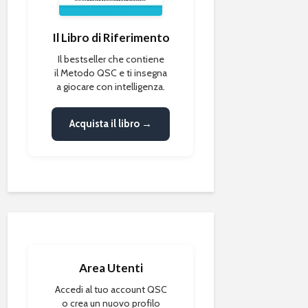
Il Libro di Riferimento
Il bestseller che contiene
il Metodo QSC e ti insegna
a giocare con intelligenza.
Acquista il libro →
Area Utenti
Accedi al tuo account QSC
o crea un nuovo profilo