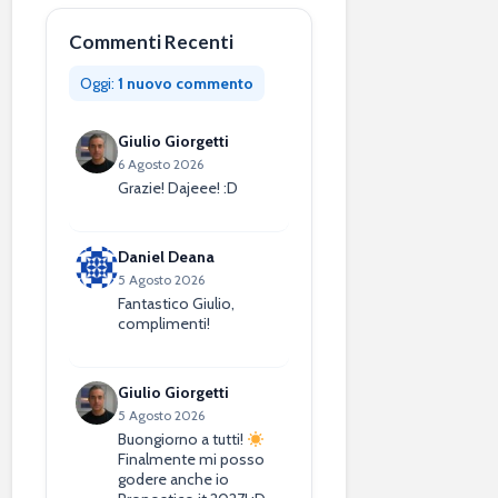
Commenti Recenti
Oggi:
1 nuovo commento
Giulio Giorgetti
6 Agosto 2026
Grazie! Dajeee! :D
Daniel Deana
5 Agosto 2026
Fantastico Giulio,
complimenti!
Giulio Giorgetti
5 Agosto 2026
Buongiorno a tutti!
Finalmente mi posso
godere anche io