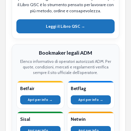
il Libro QSC è lo strumento pensato per lavorare con
più metodo, ordine e consapevolezza.
Leggi il Libro QSC →
Bookmaker legali ADM
Elenco informativo di operatori autorizzati ADM. Per
quote, condizioni, mercati e regolamenti verifica
sempre il sito ufficiale dell’operatore.
Betfair
Betflag
Apri per info →
Apri per info →
Sisal
Netwin
Apri per info →
Apri per info →