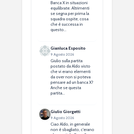
Banca X in situazioni
equilibrate. Altrimenti
se segna per prima la
squadra ospite, cosa
che è successa in
questo…
Gianluca Esposito
9 Agosto 2026
Giulio sulla partita
postato da Aldo visto
che vi erano elementi
da over non si poteva
pensare ad un banca X?
Anche se questa
partita…
Giulio Giorgetti
9 Agosto 2026
Ciao Aldo, in generale
non è sbagliato, c'erano