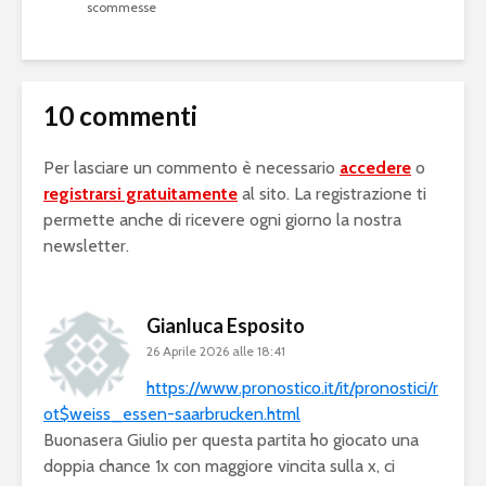
scommesse
10 commenti
Per lasciare un commento è necessario
accedere
o
registrarsi gratuitamente
al sito. La registrazione ti
permette anche di ricevere ogni giorno la nostra
newsletter.
Gianluca Esposito
26 Aprile 2026 alle 18:41
https://www.pronostico.it/it/pronostici/r
ot$weiss_essen-saarbrucken.html
Buonasera Giulio per questa partita ho giocato una
doppia chance 1x con maggiore vincita sulla x, ci