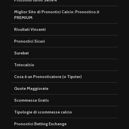
Miglior Sito di Pronostici Calcio: Pronostico.it
PREMIUM
Risultati Vincenti
Pronostici Sicuri
Surebet
Totocalcio
Cosa è un Pronosticatore (o Tipster)
Quote Maggiorate
Scommessa Gratis
Tipologie di scommesse calcio
Pronostici Betting Exchange