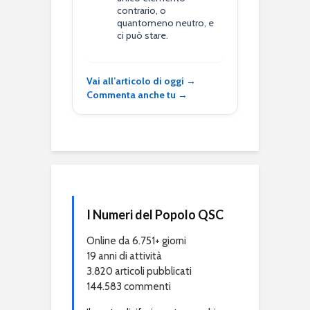
contrario, o
quantomeno neutro, e
ci può stare.
Vai all’articolo di oggi →
Commenta anche tu →
I Numeri del Popolo QSC
Online da 6.751+ giorni
19 anni di attività
3.820 articoli pubblicati
144.583 commenti