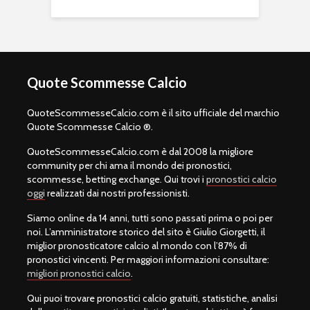
Quote Scommesse Calcio
QuoteScommesseCalcio.com è il sito ufficiale del marchio
Quote Scommesse Calcio ®.
QuoteScommesseCalcio.com è dal 2008 la migliore
community per chi ama il mondo dei pronostici,
scommesse, betting exchange. Qui trovi i
pronostici calcio
oggi
realizzati dai nostri professionisti.
Siamo online da 14 anni, tutti sono passati prima o poi per
noi. L’amministratore storico del sito è Giulio Giorgetti, il
miglior pronosticatore calcio al mondo con l’87% di
pronostici vincenti. Per maggiori informazioni consultare:
migliori pronostici calcio
.
Qui puoi trovare pronostici calcio gratuiti, statistiche, analisi