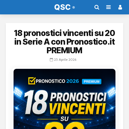
18 pronostici vincenti su 20
in Serie A con Pronostico.it
PREMIUM
25 Aprile 2026