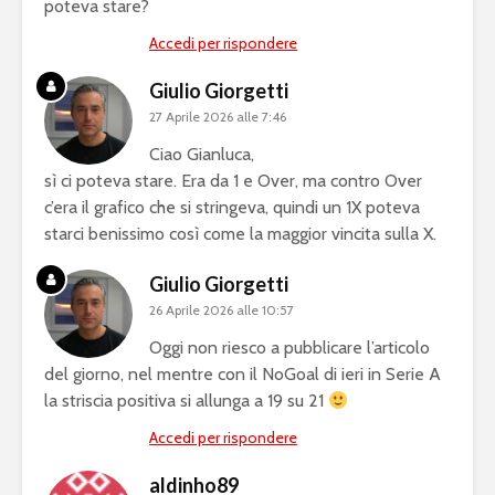
poteva stare?
Accedi per rispondere
Giulio Giorgetti
27 Aprile 2026 alle 7:46
Ciao Gianluca,
sì ci poteva stare. Era da 1 e Over, ma contro Over
c’era il grafico che si stringeva, quindi un 1X poteva
starci benissimo così come la maggior vincita sulla X.
Giulio Giorgetti
26 Aprile 2026 alle 10:57
Oggi non riesco a pubblicare l’articolo
del giorno, nel mentre con il NoGoal di ieri in Serie A
la striscia positiva si allunga a 19 su 21
Accedi per rispondere
aldinho89