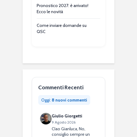
Pronostico 2027: è arrivato!
Ecco le novità
Come inviare domande su
QSC
Commenti Recenti
Oggi:
8 nuovi commenti
Giulio Giorgetti
9 Agosto 2026
CIao Gianluca, No,
consiglio sempre un