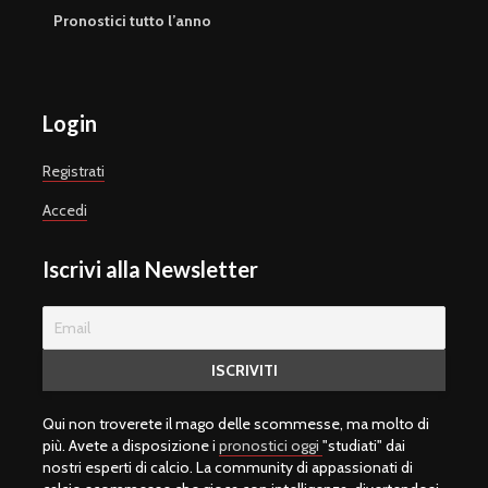
Pronostici tutto l’anno
Login
Registrati
Accedi
Iscrivi alla Newsletter
Qui non troverete il mago delle scommesse, ma molto di
più. Avete a disposizione i
pronostici oggi
"studiati" dai
nostri esperti di calcio. La community di appassionati di