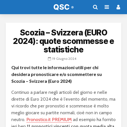
Scozia – Svizzera (EURO
2024): quote scommesse e
statistiche
19 Giugno 2024
Qui trovi tutte le informazioni utili per chi
desidera pronosticare e/o scommettere su
Scozia – Svizzera (Euro 2024)
Continuo a parlare negli articoli del giorno e nelle
dirette di Euro 2024 che è l’evento del momento, ma
vi ricordo che per pronostici e scommesse è molto
meglio giocare su partite normali, cioè non in campo
neutro.
Pronostico.it PREMIUM
ad esempio ha fornito
ieri ben
11 pronostici vincenti con quota media alta