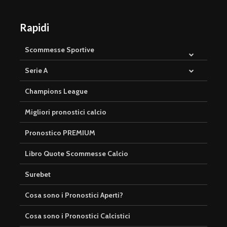
Rapidi
Scommesse Sportive
Serie A
Champions League
Migliori pronostici calcio
Pronostico PREMIUM
Libro Quote Scommesse Calcio
Surebet
Cosa sono i Pronostici Aperti?
Cosa sono i Pronostici Calcistici