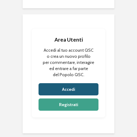
Area Utenti
Accedi al tuo account QSC
o crea un nuovo profilo
per commentare, interagire
ed entrare a far parte
del Popolo QSC.
Accedi
Registrati