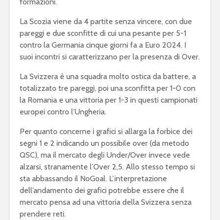
formazioni.
La Scozia viene da 4 partite senza vincere, con due
pareggi e due sconfitte di cui una pesante per 5-1
contro la Germania cinque giorni fa a Euro 2024. I
suoi incontri si caratterizzano per la presenza di Over.
La Svizzera è una squadra molto ostica da battere, a
totalizzato tre pareggi, poi una sconfitta per 1-0 con
la Romania e una vittoria per 1-3 in questi campionati
europei contro l’Ungheria.
Per quanto concerne i grafici si allarga la forbice dei
segni 1 e 2 indicando un possibile over (da metodo
QSC), ma il mercato degli Under/Over invece vede
alzarsi, stranamente l’Over 2,5. Allo stesso tempo si
sta abbassando il NoGoal. L’interpretazione
dell’andamento dei grafici potrebbe essere che il
mercato pensa ad una vittoria della Svizzera senza
prendere reti.