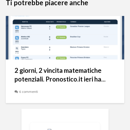
Ti potrebbe piacere anche
2 giorni, 2 vincita matematiche
potenziali. Pronostico.it ieri ha...
6 commenti