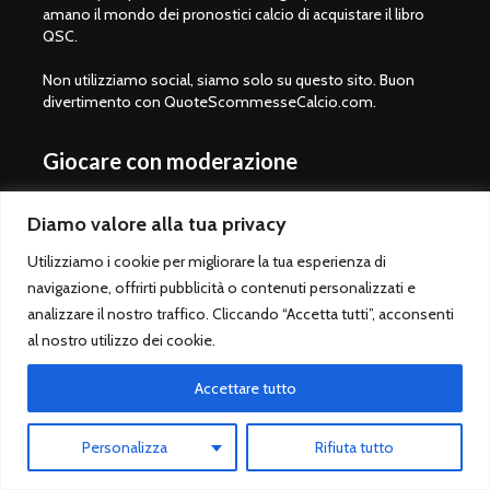
amano il mondo dei pronostici calcio di acquistare il libro
QSC.
Non utilizziamo social, siamo solo su questo sito. Buon
divertimento con QuoteScommesseCalcio.com.
Giocare con moderazione
Le scommesse sportive sono vietate ai minori di 18 anni.
Diamo valore alla tua privacy
Giocare solo su siti legali autorizzati dallo Stato italiano
(ADM/AAMS).
Utilizziamo i cookie per migliorare la tua esperienza di
Lista bookmaker scommesse legali
navigazione, offrirti pubblicità o contenuti personalizzati e
analizzare il nostro traffico. Cliccando “Accetta tutti”, acconsenti
Betting Exchange ®
al nostro utilizzo dei cookie.
Pronostico.it
Accettare tutto
Pronostico.it PREMIUM
Personalizza
Rifiuta tutto
Copyright © 2008-2026.
Quote Scommesse Calcio
Sito Ufficiale -