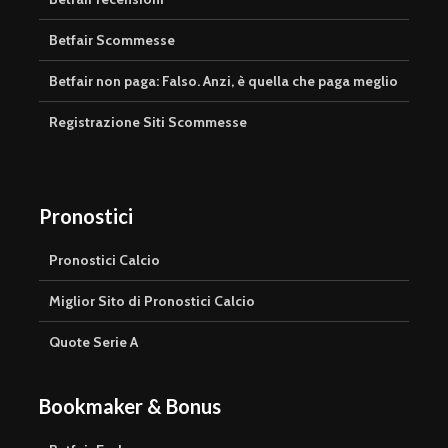
Betfair Scommesse
Betfair non paga: Falso. Anzi, è quella che paga meglio
Registrazione Siti Scommesse
Pronostici
Pronostici Calcio
Miglior Sito di Pronostici Calcio
Quote Serie A
Bookmaker & Bonus