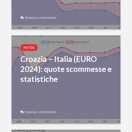
Inserisci commento
NOTIZIE
Croazia – Italia (EURO
2024): quote scommesse e
statistiche
Inserisci commento