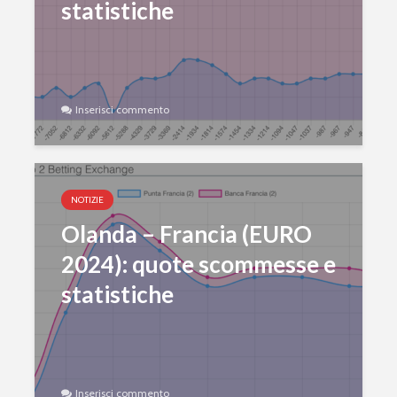
statistiche
Inserisci commento
NOTIZIE
Olanda – Francia (EURO
2024): quote scommesse e
statistiche
Inserisci commento