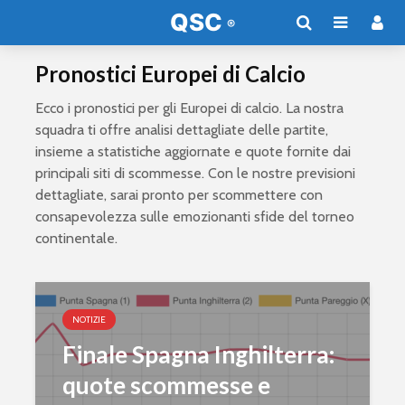
Pronostici Europei di Calcio
Ecco i pronostici per gli Europei di calcio. La nostra
squadra ti offre analisi dettagliate delle partite,
insieme a statistiche aggiornate e quote fornite dai
principali siti di scommesse. Con le nostre previsioni
dettagliate, sarai pronto per scommettere con
consapevolezza sulle emozionanti sfide del torneo
continentale.
NOTIZIE
Finale Spagna Inghilterra:
quote scommesse e