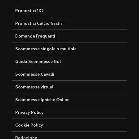
Pronostici 1X2
Pronostici Calcio Gratis
Domande Frequenti
Scommesse singole o multiple
Guida Scommesse Gol
Scommesse Cavalli
Scommesse virtuali
Scommesse Ippiche Online
Privacy Policy
Cookie Policy
Redazione