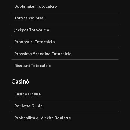
Bookmaker Totocalcio
Totocalcio Sisal
Jackpot Totocalcio
Pronostici Totocalcio
Prossima Schedina Totocalcio
Risultati Totocalcio
Casinò
Casinò Online
Roulette Guida
Probabilità di Vincita Roulette