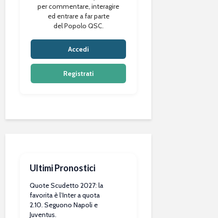
per commentare, interagire
ed entrare a far parte
del Popolo QSC.
Accedi
Registrati
Ultimi Pronostici
Quote Scudetto 2027: la
favorita è l’Inter a quota
2.10. Seguono Napoli e
Juventus.