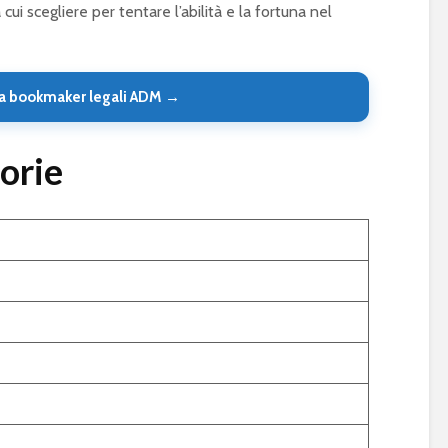
 cui scegliere per tentare l’abilità e la fortuna nel
a bookmaker legali ADM →
torie