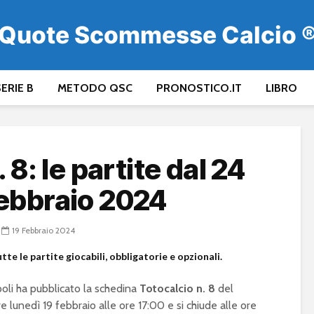
Quote Scommesse Calcio 
ERIE B
METODO QSC
PRONOSTICO.IT
LIBRO
 8: le partite dal 24
febbraio 2024
19 Febbraio 2024
tte le partite giocabili, obbligatorie e opzionali.
li ha pubblicato la schedina
Totocalcio n. 8
del
e lunedì 19 febbraio alle ore 17:00 e si chiude alle ore