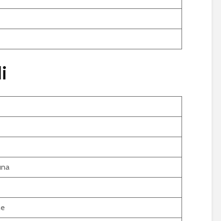
i
una
ne