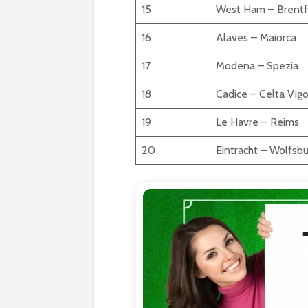
15
West Ham – Brentf
16
Alaves – Maiorca
17
Modena – Spezia
18
Cadice – Celta Vig
19
Le Havre – Reims
20
Eintracht – Wolfsbu