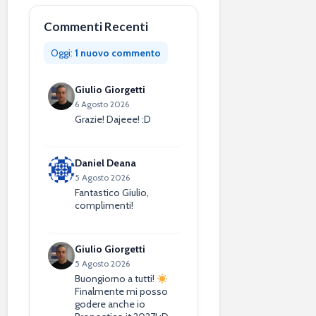
Commenti Recenti
Oggi:
1 nuovo commento
Giulio Giorgetti
6 Agosto 2026
Grazie! Dajeee! :D
Daniel Deana
5 Agosto 2026
Fantastico Giulio,
complimenti!
Giulio Giorgetti
5 Agosto 2026
Buongiorno a tutti!
Finalmente mi posso
godere anche io