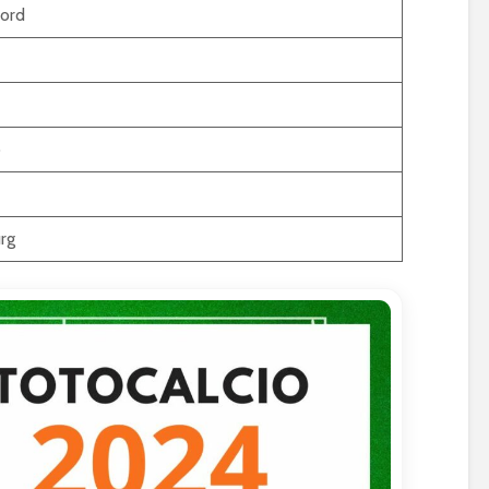
ord
o
rg