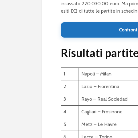
incassato 220.030,00 euro. Ma prima di
esiti 1X2 di tutte le partite in schedin
Confront
Risultati partit
1
Napoli – Milan
2
Lazio – Fiorentina
3
Rayo – Real Sociedad
4
Cagliari – Frosinone
5
Metz – Le Havre
6
Lecce – Torino