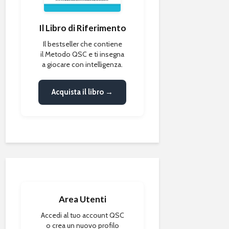
Il Libro di Riferimento
Il bestseller che contiene
il Metodo QSC e ti insegna
a giocare con intelligenza.
Acquista il libro →
Area Utenti
Accedi al tuo account QSC
o crea un nuovo profilo