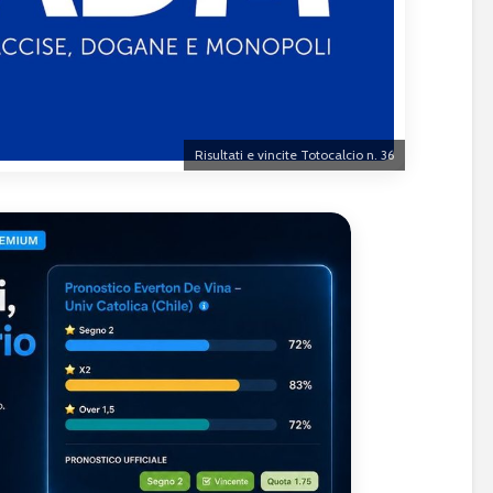
Risultati e vincite Totocalcio n. 36