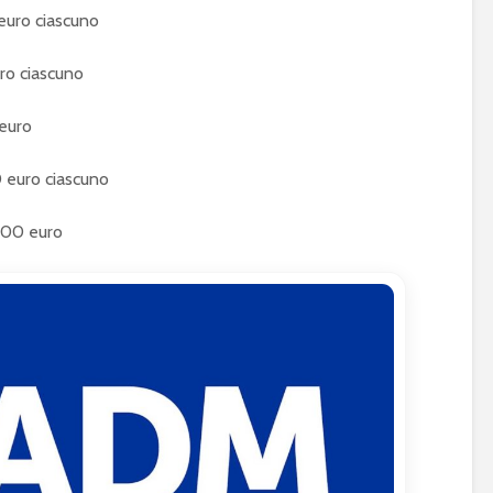
 euro ciascuno
uro ciascuno
 euro
0 euro ciascuno
0,00 euro