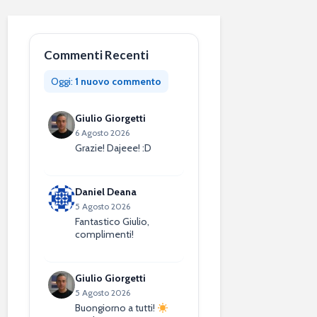
Commenti Recenti
Oggi:
1 nuovo commento
Giulio Giorgetti
6 Agosto 2026
Grazie! Dajeee! :D
Daniel Deana
5 Agosto 2026
Fantastico Giulio,
complimenti!
Giulio Giorgetti
5 Agosto 2026
Buongiorno a tutti!