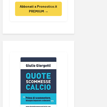
Abbonati a Pronostico.it
PREMIUM →