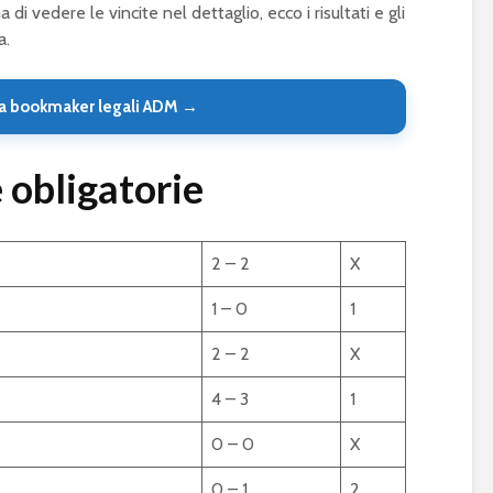
 vedere le vincite nel dettaglio, ecco i risultati e gli
a.
a bookmaker legali ADM →
e obligatorie
2 – 2
X
1 – 0
1
2 – 2
X
4 – 3
1
0 – 0
X
0 – 1
2