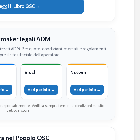
eggi il Libro QSC →
maker legali ADM
rizzati ADM. Per quote, condizioni, mercati e regolamenti
re il sito ufficiale dell’operatore.
Sisal
Netwin
info →
Apri per info →
Apri per info →
 responsabilmente. Verifica sempre termini e condizioni sul sito
dell’operatore.
ra nel Popolo QSC