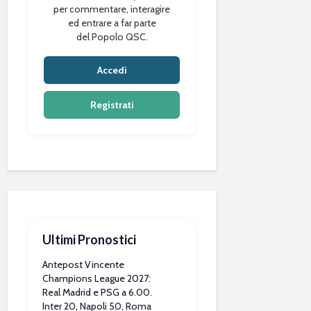
per commentare, interagire
ed entrare a far parte
del Popolo QSC.
Accedi
Registrati
Ultimi Pronostici
Antepost Vincente
Champions League 2027:
Real Madrid e PSG a 6.00.
Inter 20, Napoli 50, Roma