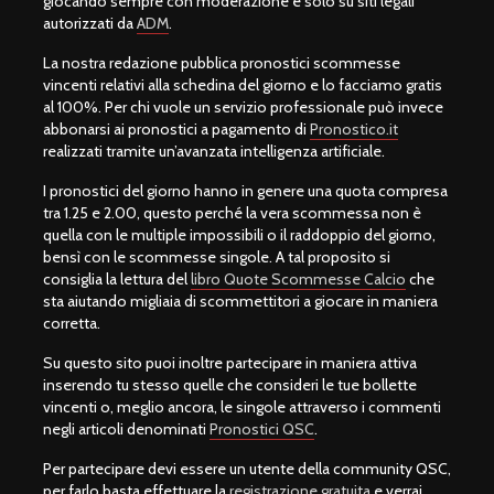
giocando sempre con moderazione e solo su siti legali
autorizzati da
ADM
.
La nostra redazione pubblica pronostici scommesse
vincenti relativi alla schedina del giorno e lo facciamo gratis
al 100%. Per chi vuole un servizio professionale può invece
abbonarsi ai pronostici a pagamento di
Pronostico.it
realizzati tramite un’avanzata intelligenza artificiale.
I pronostici del giorno hanno in genere una quota compresa
tra 1.25 e 2.00, questo perché la vera scommessa non è
quella con le multiple impossibili o il raddoppio del giorno,
bensì con le scommesse singole. A tal proposito si
consiglia la lettura del
libro Quote Scommesse Calcio
che
sta aiutando migliaia di scommettitori a giocare in maniera
corretta.
Su questo sito puoi inoltre partecipare in maniera attiva
inserendo tu stesso quelle che consideri le tue bollette
vincenti o, meglio ancora, le singole attraverso i commenti
negli articoli denominati
Pronostici QSC
.
Per partecipare devi essere un utente della community QSC,
per farlo basta effettuare la
registrazione gratuita
e verrai