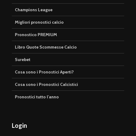
Champions League
Migliori pronostici calcio
Pronostico PREMIUM
Libro Quote Scommesse Calcio
Surebet
Cosa sono i Pronostici Aperti?
Cosa sono i Pronostici Calcistici
Pronostici tutto l’anno
Login