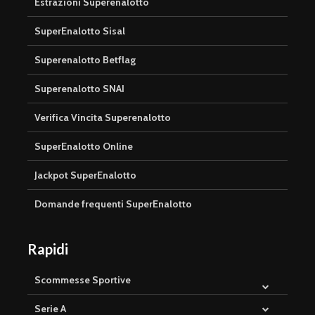
Estrazioni Superenalotto
SuperEnalotto Sisal
Superenalotto Betflag
Superenalotto SNAI
Verifica Vincita Superenalotto
SuperEnalotto Online
Jackpot SuperEnalotto
Domande frequenti SuperEnalotto
Rapidi
Scommesse Sportive
Serie A