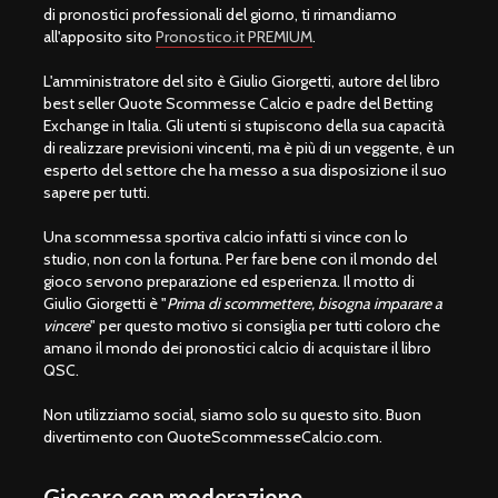
di pronostici professionali del giorno, ti rimandiamo
all'apposito sito
Pronostico.it PREMIUM
.
L'amministratore del sito è Giulio Giorgetti, autore del libro
best seller Quote Scommesse Calcio e padre del Betting
Exchange in Italia. Gli utenti si stupiscono della sua capacità
di realizzare previsioni vincenti, ma è più di un veggente, è un
esperto del settore che ha messo a sua disposizione il suo
sapere per tutti.
Una scommessa sportiva calcio infatti si vince con lo
studio, non con la fortuna. Per fare bene con il mondo del
gioco servono preparazione ed esperienza. Il motto di
Giulio Giorgetti è "
Prima di scommettere, bisogna imparare a
vincere
" per questo motivo si consiglia per tutti coloro che
amano il mondo dei pronostici calcio di acquistare il libro
QSC.
Non utilizziamo social, siamo solo su questo sito. Buon
divertimento con QuoteScommesseCalcio.com.
Giocare con moderazione