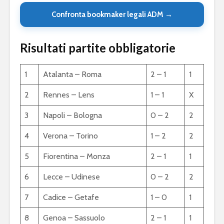
Confronta bookmaker legali ADM →
Risultati partite obbligatorie
1
Atalanta – Roma
2 – 1
1
2
Rennes – Lens
1 – 1
X
3
Napoli – Bologna
0 – 2
2
4
Verona – Torino
1 – 2
2
5
Fiorentina – Monza
2 – 1
1
6
Lecce – Udinese
0 – 2
2
7
Cadice – Getafe
1 – 0
1
8
Genoa – Sassuolo
2 – 1
1