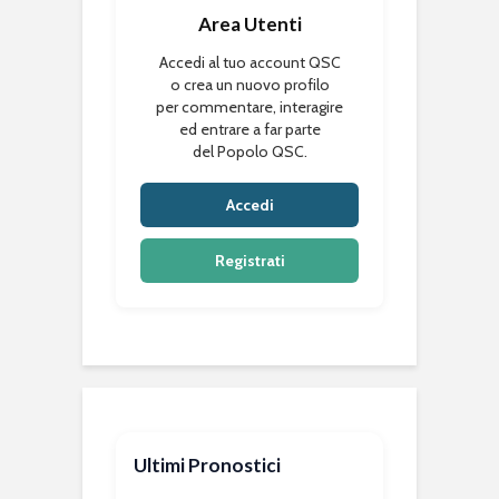
Area Utenti
Accedi al tuo account QSC
o crea un nuovo profilo
per commentare, interagire
ed entrare a far parte
del Popolo QSC.
Accedi
Registrati
Ultimi Pronostici