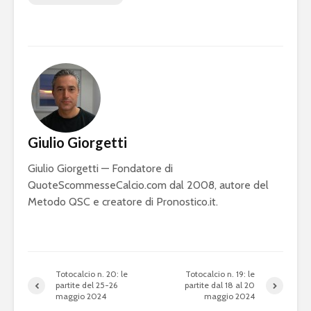
Giulio Giorgetti
Giulio Giorgetti — Fondatore di
QuoteScommesseCalcio.com dal 2008, autore del
Metodo QSC e creatore di Pronostico.it.
Totocalcio n. 20: le
Totocalcio n. 19: le
partite del 25-26
partite dal 18 al 20
maggio 2024
maggio 2024