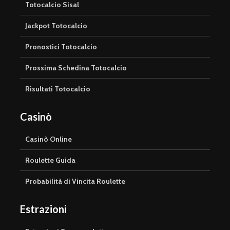
Totocalcio Sisal
Jackpot Totocalcio
Pronostici Totocalcio
Prossima Schedina Totocalcio
Risultati Totocalcio
Casinò
Casinò Online
Roulette Guida
Probabilità di Vincita Roulette
Estrazioni