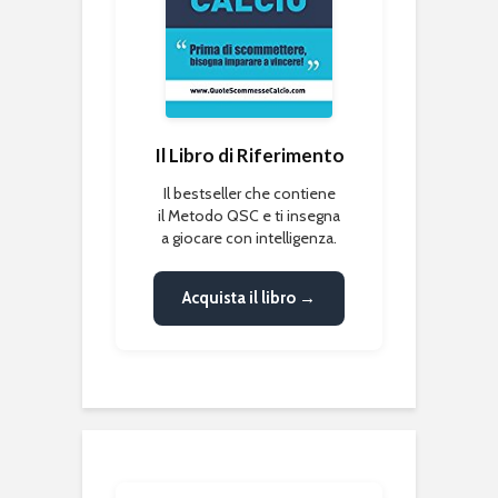
Il Libro di Riferimento
Il bestseller che contiene
il Metodo QSC e ti insegna
a giocare con intelligenza.
Acquista il libro →