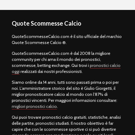
Quote Scommesse Calcio
QuoteScommesseCalcio.com è il sito ufficiale del marchio
Quote Scommesse Calcio ®.
QuoteScommesseCalcio.com è dal 2008 la migliore
community per chi ama il mondo dei pronostici,
scommesse, betting exchange. Qui trovi i
pronostici calcio
oggi
realizzati dai nostri professionisti.
Siamo online da 14 anni, tutti sono passati prima o poi per
noi. L’amministratore storico del sito è Giulio Giorgetti, il
miglior pronosticatore calcio al mondo con l’87% di
pronostici vincenti. Per maggiori informazioni consultare:
migliori pronostici calcio
.
Qui puoi trovare pronostici calcio gratuiti, statistiche, analisi
delle partite, pronostici studiati. Il nostro obiettivo è far
capire che con le scommesse sportive ci si può divertire