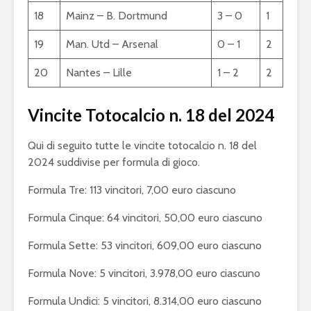
18
Mainz – B. Dortmund
3 – 0
1
19
Man. Utd – Arsenal
0 – 1
2
20
Nantes – Lille
1 – 2
2
Vincite Totocalcio n. 18 del 2024
Qui di seguito tutte le vincite totocalcio n. 18 del
2024 suddivise per formula di gioco.
Formula Tre: 113 vincitori, 7,00 euro ciascuno
Formula Cinque: 64 vincitori, 50,00 euro ciascuno
Formula Sette: 53 vincitori, 609,00 euro ciascuno
Formula Nove: 5 vincitori, 3.978,00 euro ciascuno
Formula Undici: 5 vincitori, 8.314,00 euro ciascuno