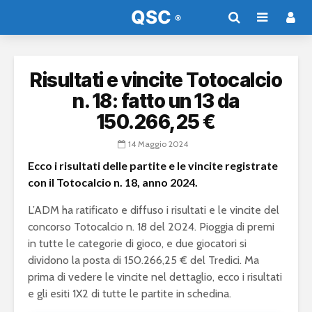
Risultati e vincite Totocalcio
n. 18: fatto un 13 da
150.266,25 €
14 Maggio 2024
Ecco i risultati delle partite e le vincite registrate
con il Totocalcio n. 18, anno 2024.
L’ADM ha ratificato e diffuso i risultati e le vincite del
concorso Totocalcio n. 18 del 2024. Pioggia di premi
in tutte le categorie di gioco, e due giocatori si
dividono la posta di 150.266,25 € del Tredici. Ma
prima di vedere le vincite nel dettaglio, ecco i risultati
e gli esiti 1X2 di tutte le partite in schedina.