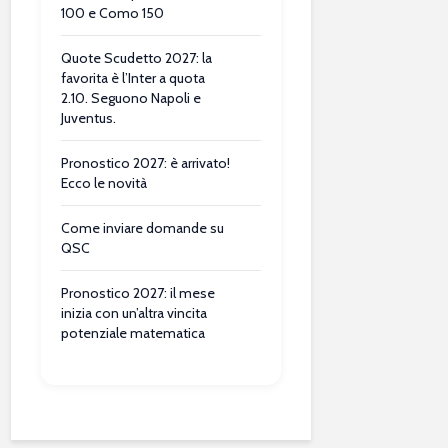
100 e Como 150
Quote Scudetto 2027: la
favorita è l’Inter a quota
2.10. Seguono Napoli e
Juventus.
Pronostico 2027: è arrivato!
Ecco le novità
Come inviare domande su
QSC
Pronostico 2027: il mese
inizia con un’altra vincita
potenziale matematica