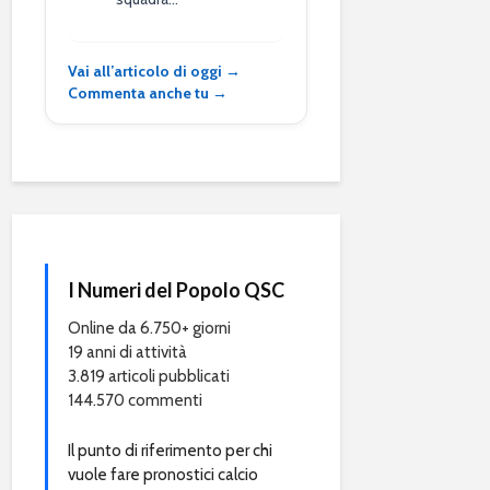
Vai all’articolo di oggi →
Commenta anche tu →
I Numeri del Popolo QSC
Online da 6.750+ giorni
19 anni di attività
3.819 articoli pubblicati
144.570 commenti
Il punto di riferimento per chi
vuole fare pronostici calcio