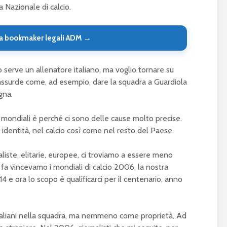
 Nazionale di calcio.
a bookmaker legali ADM →
o serve un allenatore italiano, ma voglio tornare su
assurde come, ad esempio, dare la squadra a Guardiola
gna.
mondiali è perché ci sono delle cause molto precise.
ua identità, nel calcio così come nel resto del Paese.
liste, elitarie, europee, ci troviamo a essere meno
i fa vincevamo i mondiali di calcio 2006, la nostra
4 e ora lo scopo è qualificarci per il centenario, anno
italiani nella squadra, ma nemmeno come proprietà. Ad