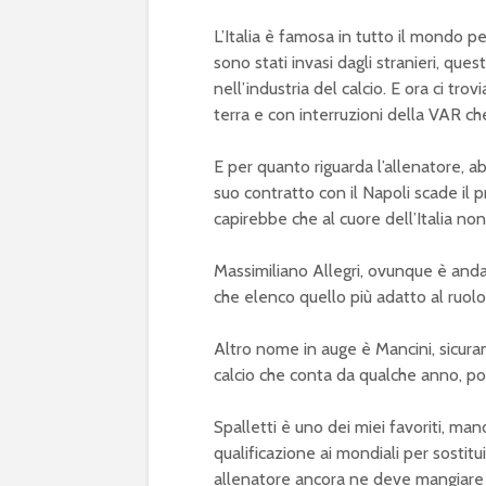
L’Italia è famosa in tutto il mondo pe
sono stati invasi dagli stranieri, q
nell’industria del calcio. E ora ci tr
terra e con interruzioni della VAR che
E per quanto riguarda l’allenatore, a
suo contratto con il Napoli scade il
capirebbe che al cuore dell’Italia no
Massimiliano Allegri, ovunque è anda
che elenco quello più adatto al ruolo
Altro nome in auge è Mancini, sicur
calcio che conta da qualche anno, po
Spalletti è uno dei miei favoriti, ma
qualificazione ai mondiali per sostitu
allenatore ancora ne deve mangiare 