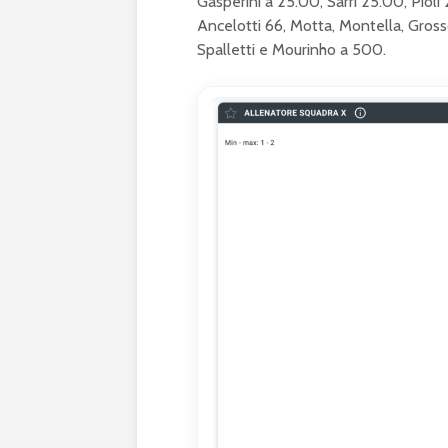
Gasperini a 25.00, Sarri 25.00, Pioli
Ancelotti 66, Motta, Montella, Gros
Spalletti e Mourinho a 500.