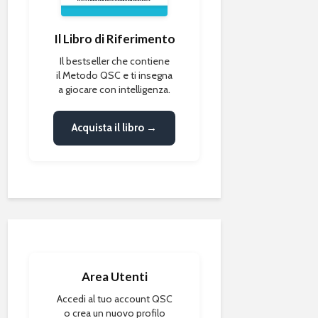
Il Libro di Riferimento
Il bestseller che contiene
il Metodo QSC e ti insegna
a giocare con intelligenza.
Acquista il libro →
Area Utenti
Accedi al tuo account QSC
o crea un nuovo profilo