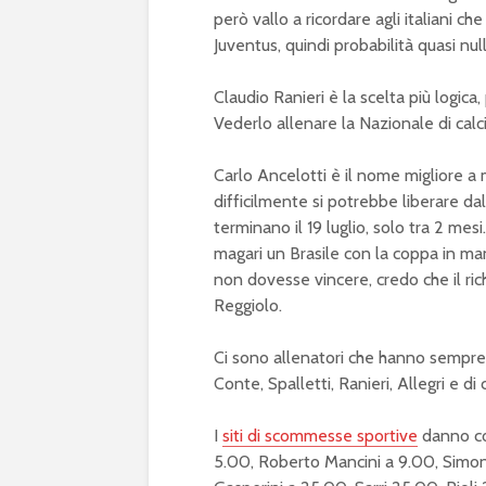
però vallo a ricordare agli italiani che
Juventus, quindi probabilità quasi nul
Claudio Ranieri è la scelta più logica,
Vederlo allenare la Nazionale di cal
Carlo Ancelotti è il nome migliore a
difficilmente si potrebbe liberare da
terminano il 19 luglio, solo tra 2 mes
magari un Brasile con la coppa in man
non dovesse vincere, credo che il richi
Reggiolo.
Ci sono allenatori che hanno sempre
Conte, Spalletti, Ranieri, Allegri e di
I
siti di scommesse sportive
danno co
5.00, Roberto Mancini a 9.00, Simon