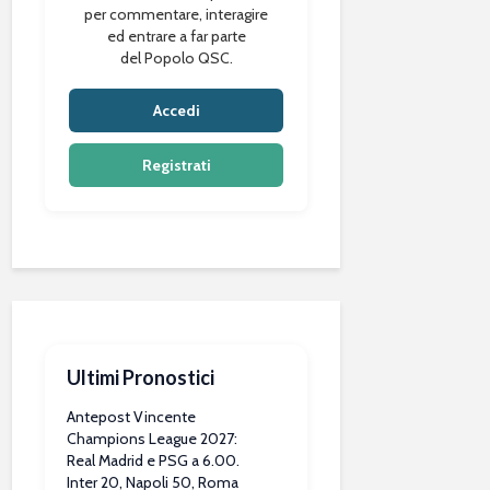
per commentare, interagire
ed entrare a far parte
del Popolo QSC.
Accedi
Registrati
Ultimi Pronostici
Antepost Vincente
Champions League 2027:
Real Madrid e PSG a 6.00.
Inter 20, Napoli 50, Roma