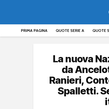
PRIMA PAGINA
QUOTE SERIE A
QUOTE S
La nuova Na
da Ancelott
Ranieri, Cont
Spalletti. 