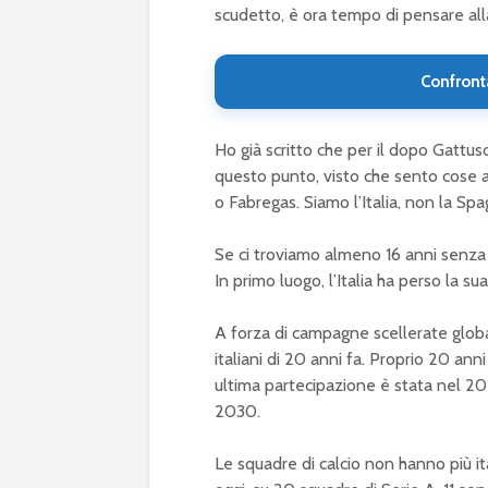
scudetto, è ora tempo di pensare alla
Confront
Ho già scritto che per il dopo Gattus
questo punto, visto che sento cose 
o Fabregas. Siamo l’Italia, non la Spa
Se ci troviamo almeno 16 anni senza 
In primo luogo, l’Italia ha perso la s
A forza di campagne scellerate globa
italiani di 20 anni fa. Proprio 20 ann
ultima partecipazione è stata nel 201
2030.
Le squadre di calcio non hanno più 