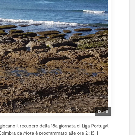
Estoril
iocano il recupero della 18a giornata di Liga Portugal.
io Coimbra da Mota è programmato alle ore 21:15. I