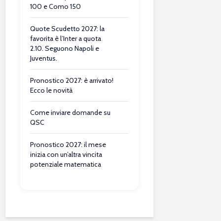
100 e Como 150
Quote Scudetto 2027: la
favorita è l’Inter a quota
2.10. Seguono Napoli e
Juventus.
Pronostico 2027: è arrivato!
Ecco le novità
Come inviare domande su
QSC
Pronostico 2027: il mese
inizia con un’altra vincita
potenziale matematica