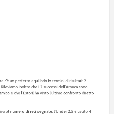
c’è un perfetto equilibrio in termini di risultati: 2
a. Rileviamo inoltre che i 2 successi dell’Arouca sono
amico e che l’Estoril ha vinto l’ultimo confronto diretto
tivo al
numero di reti segnate
: l’
Under 2,5
è uscito 4