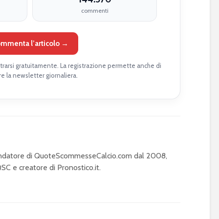
commenti
mmenta l’articolo →
rarsi gratuitamente. La registrazione permette anche di
re la newsletter giornaliera.
Fondatore di QuoteScommesseCalcio.com dal 2008,
C e creatore di Pronostico.it.