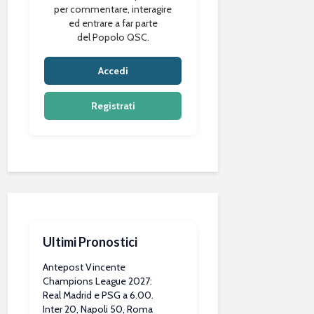
per commentare, interagire
ed entrare a far parte
del Popolo QSC.
Accedi
Registrati
Ultimi Pronostici
Antepost Vincente
Champions League 2027:
Real Madrid e PSG a 6.00.
Inter 20, Napoli 50, Roma