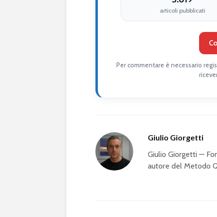
articoli pubblicati
Co
Per commentare è necessario regist
riceve
Giulio Giorgetti
Giulio Giorgetti — 
autore del Metodo QS