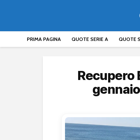
PRIMA PAGINA
QUOTE SERIE A
QUOTE S
Recupero E
gennaio