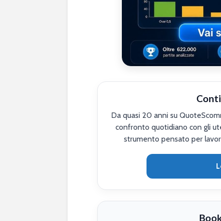
Conti
Da quasi 20 anni su QuoteScomme
confronto quotidiano con gli ute
strumento pensato per lavor
L
Book