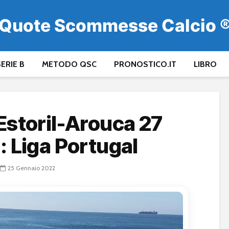
Quote Scommesse Calcio 
ERIE B
METODO QSC
PRONOSTICO.IT
LIBRO
storil-Arouca 27
: Liga Portugal
25 Gennaio 2022