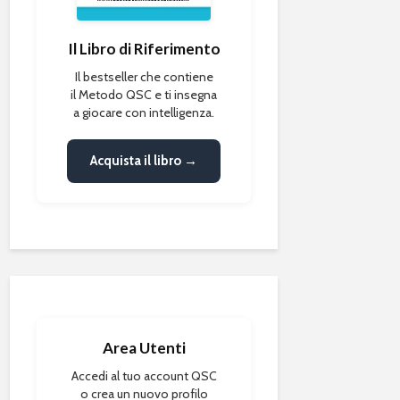
Il Libro di Riferimento
Il bestseller che contiene
il Metodo QSC e ti insegna
a giocare con intelligenza.
Acquista il libro →
Area Utenti
Accedi al tuo account QSC
o crea un nuovo profilo