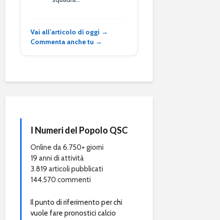
Vai all’articolo di oggi →
Commenta anche tu →
I Numeri del Popolo QSC
Online da 6.750+ giorni
19 anni di attività
3.819 articoli pubblicati
144.570 commenti
Il punto di riferimento per chi
vuole fare pronostici calcio