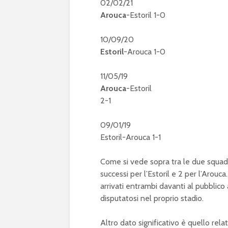
02/02/21
Arouca
-Estoril 1-0
10/09/20
Estoril
-Arouca 1-0
11/05/19
Arouca
-Estoril
2-1
09/01/19
Estoril-Arouca 1-1
Come si vede sopra tra le due squadre 
successi per l’Estoril e 2 per l’Arouc
arrivati entrambi davanti al pubblico 
disputatosi nel proprio stadio.
Altro dato significativo è quello rela