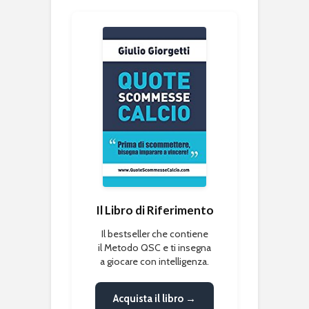
Il Libro di Riferimento
Il bestseller che contiene
il Metodo QSC e ti insegna
a giocare con intelligenza.
Acquista il libro →