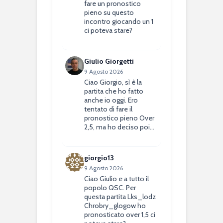
fare un pronostico
pieno su questo
incontro giocando un 1
ci poteva stare?
Giulio Giorgetti
9 Agosto 2026
Ciao Giorgio, sì è la
partita che ho fatto
anche io oggi. Ero
tentato di fare il
pronostico pieno Over
2,5, ma ho deciso poi…
giorgio13
9 Agosto 2026
Ciao Giulio e a tutto il
popolo QSC. Per
questa partita Lks_lodz
Chrobry_glogow ho
pronosticato over 1,5 ci