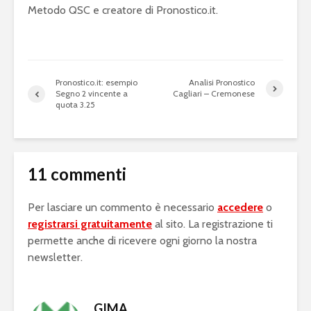
Metodo QSC e creatore di Pronostico.it.
Pronostico.it: esempio
Analisi Pronostico
Segno 2 vincente a
Cagliari – Cremonese
quota 3.25
11 commenti
Per lasciare un commento è necessario
accedere
o
registrarsi gratuitamente
al sito. La registrazione ti
permette anche di ricevere ogni giorno la nostra
newsletter.
GIMA