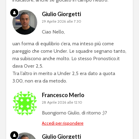
Giulio Giorgetti
29 Aprile 2026 alle 7:30
Ciao Nello,
uan forma di equilibrio c’era, ma inteso più come
pareggio che come Under. Le squadre segnano tanto,
ma subiscono anche molto. Lo stesso Pronostico.it
dava Over 2,5.
Tra l’altro in merito a Under 2,5 era dato a quota
3.00, non era da metodo.
Francesco Merlo
28 Aprile 2026 alle 12:10
Buongiorno Giulio, di ritorno ;)?
Accedi per rispondere
Giulio Giorgetti