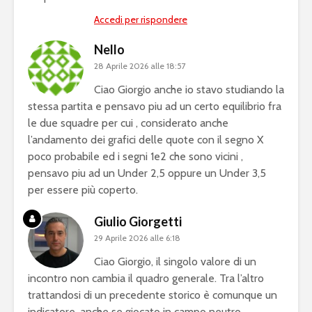
Accedi per rispondere
Nello
28 Aprile 2026 alle 18:57
Ciao Giorgio anche io stavo studiando la
stessa partita e pensavo piu ad un certo equilibrio fra
le due squadre per cui , considerato anche
l’andamento dei grafici delle quote con il segno X
poco probabile ed i segni 1e2 che sono vicini ,
pensavo piu ad un Under 2,5 oppure un Under 3,5
per essere più coperto.
Giulio Giorgetti
29 Aprile 2026 alle 6:18
Ciao Giorgio, il singolo valore di un
incontro non cambia il quadro generale. Tra l’altro
trattandosi di un precedente storico è comunque un
indicatore, anche se giocato in campo neutro.