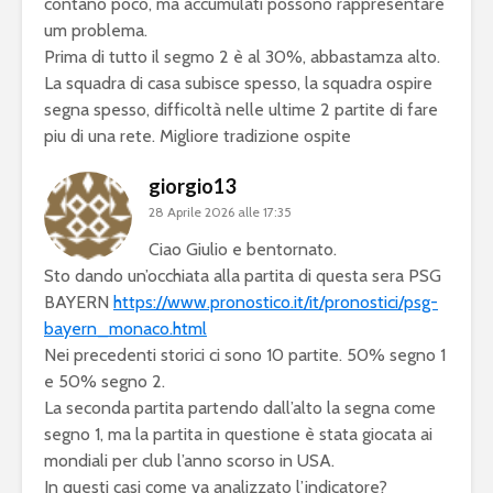
contano poco, ma accumulati possono rappresentare
um problema.
Prima di tutto il segmo 2 è al 30%, abbastamza alto.
La squadra di casa subisce spesso, la squadra ospire
segna spesso, difficoltà nelle ultime 2 partite di fare
piu di una rete. Migliore tradizione ospite
giorgio13
28 Aprile 2026 alle 17:35
Ciao Giulio e bentornato.
Sto dando un’occhiata alla partita di questa sera PSG
BAYERN
https://www.pronostico.it/it/pronostici/psg-
bayern_monaco.html
Nei precedenti storici ci sono 10 partite. 50% segno 1
e 50% segno 2.
La seconda partita partendo dall’alto la segna come
segno 1, ma la partita in questione è stata giocata ai
mondiali per club l’anno scorso in USA.
In questi casi come va analizzato l’indicatore?