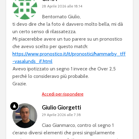
28 Aprile 2026 alle 18:14
Bentornato Giulio,
ti devo dire che la foto è davvero molto bella, mi dà
un certo senso di rilassatezza.
Mi piacerebbe avere un tuo parere su un pronostico
che avevo scelto per questo match:
https://www.pronostico.it/it/pronostici/hammarby_tff
-vasalunds_if.html
Avevo ipotizzato un segno 1 invece che Over 2,5
perchè lo consideravo più probabile.
Grazie.
Accedi per rispondere
Giulio Giorgetti
29 Aprile 2026 alle 7:38
Ciao Gianmarco, contro ol segno 1
c’erano diversi elementi che presi singolarmente