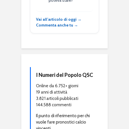
poteva stare?
Vai all’articolo di oggi →
Commenta anche tu →
I Numeri del Popolo QSC
Online da 6.752+ giorni
19 anni di attività
3.821 articoli pubblicati
144.588 commenti
Il punto di riferimento per chi
vuole fare pronostici calcio
vincenti.