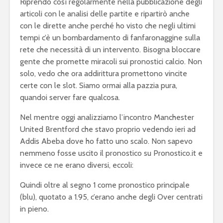
Riprendo così regolarmente nella pubblicazione degli
articoli con le analisi delle partite e ripartirò anche
con le dirette anche perché ho visto che negli ultimi
tempi c’è un bombardamento di fanfaronaggine sulla
rete che necessità di un intervento. Bisogna bloccare
gente che promette miracoli sui pronostici calcio. Non
solo, vedo che ora addirittura promettono vincite
certe con le slot. Siamo ormai alla pazzia pura,
quandoi server fare qualcosa.
Nel mentre oggi analizziamo l’incontro Manchester
United Brentford che stavo proprio vedendo ieri ad
Addis Abeba dove ho fatto uno scalo. Non sapevo
nemmeno fosse uscito il pronostico su Pronostico.it e
invece ce ne erano diversi, eccoli:
Quindi oltre al segno 1 come pronostico principale
(blu), quotato a 1.95, c’erano anche degli Over centrati
in pieno.