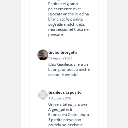
Partita del giorno
palesemente over
(giocata anche io ed ha
bilanciato le perdite
sugli altri match della
mia sessione) Cosa ne
pensate…
Giulio Giorgetti
10 Agosto 2026
CIao Gianluca, sì era un
buon pronostico anche
se non è entrato.
Gianluca Esposito
9 Agosto 2026
Universitatea_craiova
Arges_pitesti
Buonasera Giulio, dopo
3 partite prese con
cautela ho deciso di