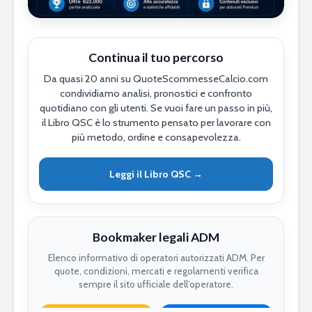
Continua il tuo percorso
Da quasi 20 anni su QuoteScommesseCalcio.com
condividiamo analisi, pronostici e confronto
quotidiano con gli utenti. Se vuoi fare un passo in più,
il Libro QSC è lo strumento pensato per lavorare con
più metodo, ordine e consapevolezza.
Leggi il Libro QSC →
Bookmaker legali ADM
Elenco informativo di operatori autorizzati ADM. Per
quote, condizioni, mercati e regolamenti verifica
sempre il sito ufficiale dell’operatore.