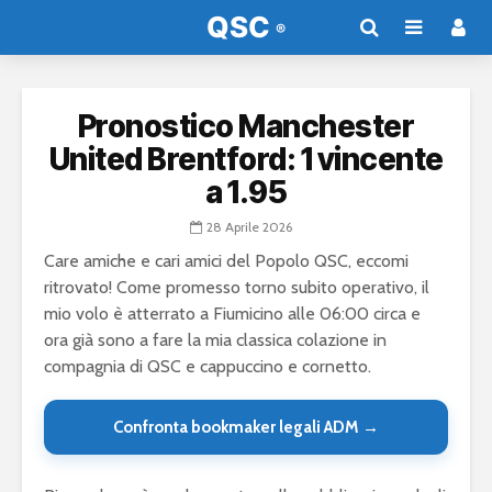
Pronostico Manchester
United Brentford: 1 vincente
a 1.95
28 Aprile 2026
Care amiche e cari amici del Popolo QSC, eccomi
ritrovato! Come promesso torno subito operativo, il
mio volo è atterrato a Fiumicino alle 06:00 circa e
ora già sono a fare la mia classica colazione in
compagnia di QSC e cappuccino e cornetto.
Confronta bookmaker legali ADM →