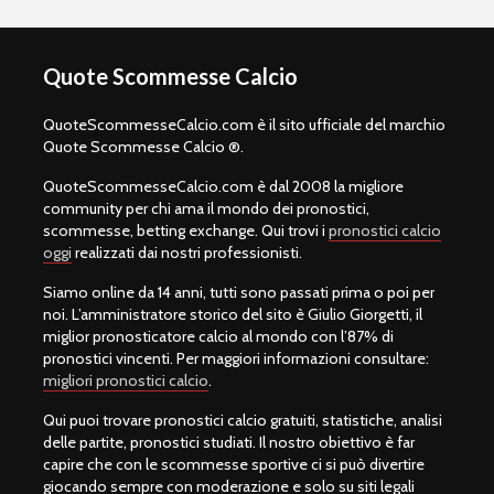
Quote Scommesse Calcio
QuoteScommesseCalcio.com è il sito ufficiale del marchio
Quote Scommesse Calcio ®.
QuoteScommesseCalcio.com è dal 2008 la migliore
community per chi ama il mondo dei pronostici,
scommesse, betting exchange. Qui trovi i
pronostici calcio
oggi
realizzati dai nostri professionisti.
Siamo online da 14 anni, tutti sono passati prima o poi per
noi. L’amministratore storico del sito è Giulio Giorgetti, il
miglior pronosticatore calcio al mondo con l’87% di
pronostici vincenti. Per maggiori informazioni consultare:
migliori pronostici calcio
.
Qui puoi trovare pronostici calcio gratuiti, statistiche, analisi
delle partite, pronostici studiati. Il nostro obiettivo è far
capire che con le scommesse sportive ci si può divertire
giocando sempre con moderazione e solo su siti legali