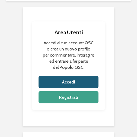
Area Utenti
Accedi al tuo account QSC
o crea un nuovo profilo
per commentare, interagire
ed entrare a far parte
del Popolo QSC.
Accedi
Registrati