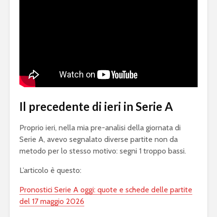
Il precedente di ieri in Serie A
Proprio ieri, nella mia pre-analisi della giornata di
Serie A, avevo segnalato diverse partite non da
metodo per lo stesso motivo: segni 1 troppo bassi.
L’articolo è questo:
Pronostici Serie A oggi: quote e schede delle partite
del 17 maggio 2026