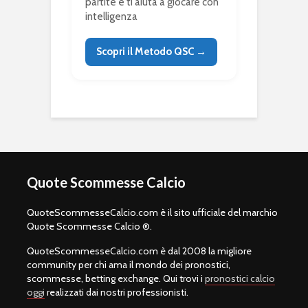
partite e ti aiuta a giocare con
intelligenza
Scopri il Metodo QSC →
Quote Scommesse Calcio
QuoteScommesseCalcio.com è il sito ufficiale del marchio
Quote Scommesse Calcio ®.
QuoteScommesseCalcio.com è dal 2008 la migliore
community per chi ama il mondo dei pronostici,
scommesse, betting exchange. Qui trovi i
pronostici calcio
oggi
realizzati dai nostri professionisti.