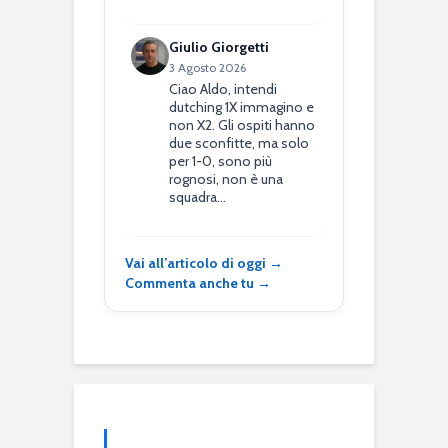
Giulio Giorgetti
3 Agosto 2026
Ciao Aldo, intendi
dutching 1X immagino e
non X2. Gli ospiti hanno
due sconfitte, ma solo
per 1-0, sono più
rognosi, non è una
squadra…
Vai all’articolo di oggi →
Commenta anche tu →