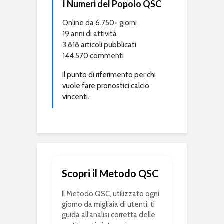
I Numeri del Popolo QSC
Online da 6.750+ giorni
19 anni di attività
3.818 articoli pubblicati
144.570 commenti
Il punto di riferimento per chi
vuole fare pronostici calcio
vincenti.
Scopri il Metodo QSC
Il Metodo QSC, utilizzato ogni
giorno da migliaia di utenti, ti
guida all’analisi corretta delle