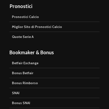
Pronostici
Pronostici Calcio
Miglior Sito di Pronostici Calcio
Quote Serie A
Bookmaker & Bonus
Betfair Exchange
Bonus Betfair
Bonus Rimborso
SNAI
Bonus SNAI