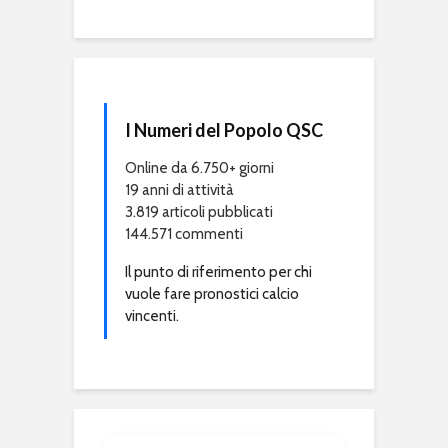
I Numeri del Popolo QSC
Online da 6.750+ giorni
19 anni di attività
3.819 articoli pubblicati
144.571 commenti
Il punto di riferimento per chi
vuole fare pronostici calcio
vincenti.