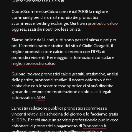
Quote Scommesse Calcio ®.
QuoteScommesseCalcio.com è dal 2008 la migliore
community per chi ama il mondo dei pronostici,
scommesse, betting exchange. Qui trovi i
pronostici calcio
oggi
realizzati dai nostri professionisti.
Siamo online da 14 anni, tutti sono passati prima o poi per
noi. L’amministratore storico del sito è Giulio Giorgetti, il
miglior pronosticatore calcio al mondo con l’87% di
pronostici vincenti. Per maggiori informazioni consultare:
migliori pronostici calcio
.
Qui puoi trovare pronostici calcio gratuiti, statistiche, analisi
delle partite, pronostici studiati. Il nostro obiettivo è far
capire che con le scommesse sportive ci si può divertire
giocando sempre con moderazione e solo su siti legali
autorizzati da
ADM
.
La nostra redazione pubblica pronostici scommesse
vincenti relativi alla schedina del giorno e lo facciamo gratis
al 100%. Per chi vuole un servizio professionale può invece
abbonarsi ai pronostici a pagamento di
Pronostico.it
realizzati tramite un’avanzata intelligenza artificiale.