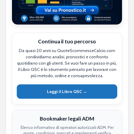
Continua il tuo percorso
Da quasi 20 anni su QuoteScommesseCalcio.com
condividiamo analisi, pronostici e confronto
quotidiano con gli utenti. Se vuoi fare un passo in più,
il Libro QSC è lo strumento pensato per lavorare con
più metodo, ordine e consapevolezza.
Leggi il Libro QSC →
Bookmaker legali ADM
Elenco informativo di operatori autorizzati ADM. Per
quote, condizioni, mercati e regolamenti verifica