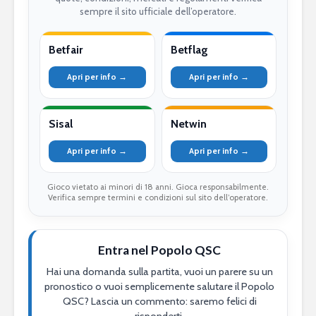
sempre il sito ufficiale dell’operatore.
Betfair
Betflag
Apri per info →
Apri per info →
Sisal
Netwin
Apri per info →
Apri per info →
Gioco vietato ai minori di 18 anni. Gioca responsabilmente.
Verifica sempre termini e condizioni sul sito dell’operatore.
Entra nel Popolo QSC
Hai una domanda sulla partita, vuoi un parere su un
pronostico o vuoi semplicemente salutare il Popolo
QSC? Lascia un commento: saremo felici di