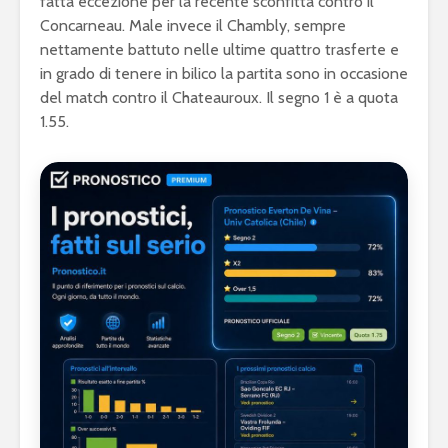
fatta eccezione per la recente sconfitta contro il
Concarneau. Male invece il Chambly, sempre
nettamente battuto nelle ultime quattro trasferte e
in grado di tenere in bilico la partita sono in occasione
del match contro il Chateauroux. Il segno 1 è a quota
1.55.