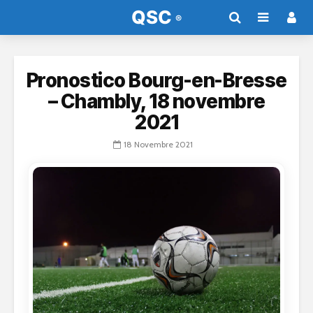
Pronostico Bourg-en-Bresse
– Chambly, 18 novembre
2021
18 Novembre 2021