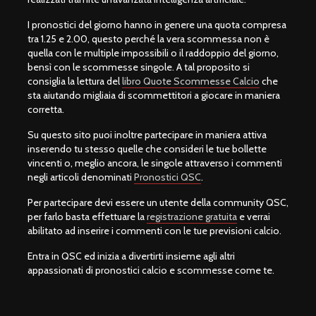
I pronostici del giorno hanno in genere una quota compresa
tra 1.25 e 2.00, questo perché la vera scommessa non è
quella con le multiple impossibili o il raddoppio del giorno,
bensì con le scommesse singole. A tal proposito si
consiglia la lettura del
libro Quote Scommesse Calcio
che
sta aiutando migliaia di scommettitori a giocare in maniera
corretta.
Su questo sito puoi inoltre partecipare in maniera attiva
inserendo tu stesso quelle che consideri le tue bollette
vincenti o, meglio ancora, le singole attraverso i commenti
negli articoli denominati
Pronostici QSC
.
Per partecipare devi essere un utente della community QSC,
per farlo basta effettuare la
registrazione gratuita
e verrai
abilitato ad inserire i commenti con le tue previsioni calcio.
Entra in QSC ed inizia a divertirti insieme agli altri
appassionati di pronostici calcio e scommesse come te.