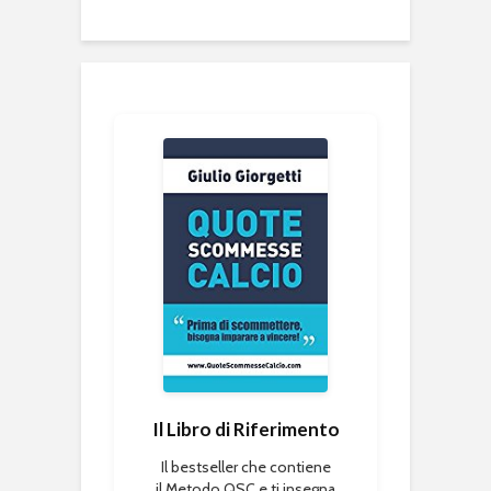
Il Libro di Riferimento
Il bestseller che contiene
il Metodo QSC e ti insegna