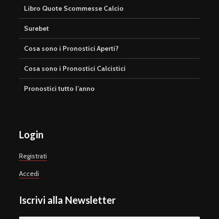
Libro Quote Scommesse Calcio
Surebet
Cosa sono i Pronostici Aperti?
Cosa sono i Pronostici Calcistici
Pronostici tutto l’anno
Login
Registrati
Accedi
Iscrivi alla Newsletter