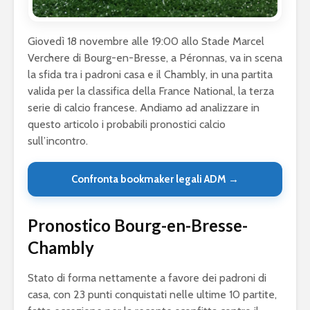
Giovedì 18 novembre alle 19:00 allo Stade Marcel
Verchere di Bourg-en-Bresse, a Péronnas, va in scena
la sfida tra i padroni casa e il Chambly, in una partita
valida per la classifica della France National, la terza
serie di calcio francese. Andiamo ad analizzare in
questo articolo i probabili pronostici calcio
sull’incontro.
Confronta bookmaker legali ADM →
Pronostico Bourg-en-Bresse-
Chambly
Stato di forma nettamente a favore dei padroni di
casa, con 23 punti conquistati nelle ultime 10 partite,