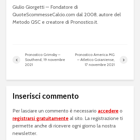
Giulio Giorgetti — Fondatore di
QuoteScommesseCalcio.com dal 2008, autore del
Metodo QSC e creatore di Pronostico.it.
Pronostico Grimsby –
Pronostico America MG
Southend, 19 novembre
– Atletico Goianiense,
2021
17 novembre 2021
Inserisci commento
Per lasciare un commento è necessario
accedere
o
registrarsi gratuitamente
al sito. La registrazione ti
permette anche di ricevere ogni giorno la nostra
newsletter.