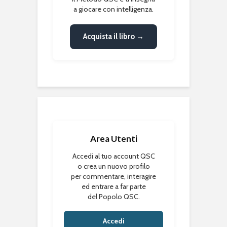
a giocare con intelligenza.
Acquista il libro →
Area Utenti
Accedi al tuo account QSC
o crea un nuovo profilo
per commentare, interagire
ed entrare a far parte
del Popolo QSC.
Accedi