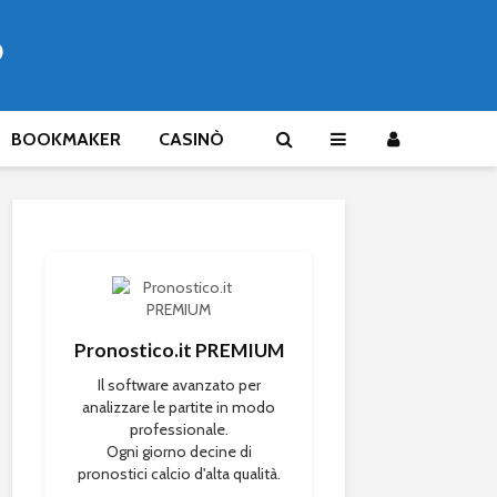
®
BOOKMAKER
CASINÒ
Pronostico.it PREMIUM
Il software avanzato per
analizzare le partite in modo
professionale.
Ogni giorno decine di
pronostici calcio d'alta qualità.