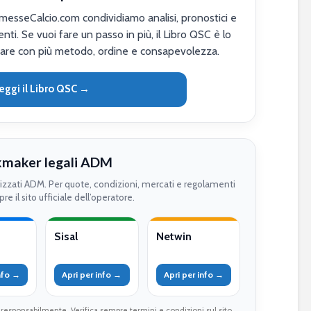
sseCalcio.com condividiamo analisi, pronostici e
nti. Se vuoi fare un passo in più, il Libro QSC è lo
are con più metodo, ordine e consapevolezza.
eggi il Libro QSC →
maker legali ADM
rizzati ADM. Per quote, condizioni, mercati e regolamenti
re il sito ufficiale dell’operatore.
Sisal
Netwin
info →
Apri per info →
Apri per info →
 responsabilmente. Verifica sempre termini e condizioni sul sito