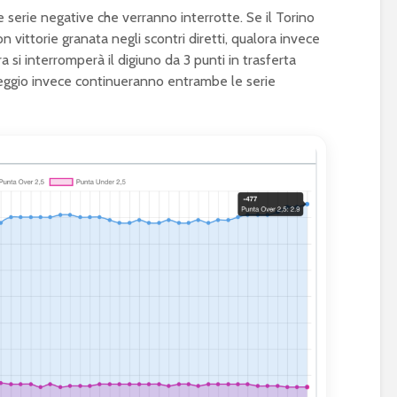
 serie negative che verranno interrotte. Se il Torino
non vittorie granata negli scontri diretti, qualora invece
a si interromperà il digiuno da 3 punti in trasferta
areggio invece continueranno entrambe le serie