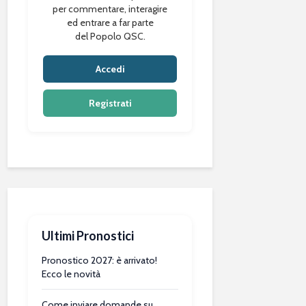
per commentare, interagire
ed entrare a far parte
del Popolo QSC.
Accedi
Registrati
Ultimi Pronostici
Pronostico 2027: è arrivato!
Ecco le novità
Come inviare domande su