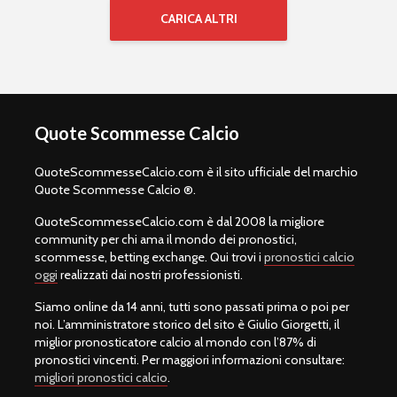
CARICA ALTRI
Quote Scommesse Calcio
QuoteScommesseCalcio.com è il sito ufficiale del marchio
Quote Scommesse Calcio ®.
QuoteScommesseCalcio.com è dal 2008 la migliore
community per chi ama il mondo dei pronostici,
scommesse, betting exchange. Qui trovi i
pronostici calcio
oggi
realizzati dai nostri professionisti.
Siamo online da 14 anni, tutti sono passati prima o poi per
noi. L’amministratore storico del sito è Giulio Giorgetti, il
miglior pronosticatore calcio al mondo con l’87% di
pronostici vincenti. Per maggiori informazioni consultare:
migliori pronostici calcio
.