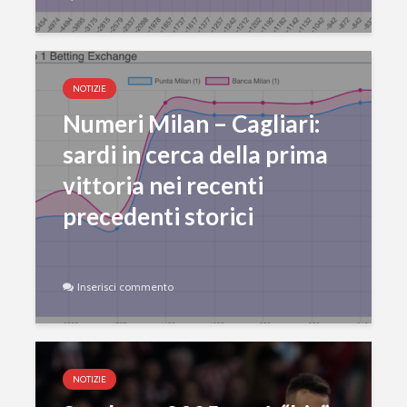
NOTIZIE
Numeri Milan – Cagliari:
sardi in cerca della prima
vittoria nei recenti
precedenti storici
Inserisci commento
NOTIZIE