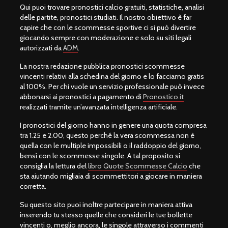
Qui puoi trovare pronostici calcio gratuiti, statistiche, analisi
delle partite, pronostici studiati. Il nostro obiettivo è far
capire che con le scommesse sportive ci si può divertire
giocando sempre con moderazione e solo su siti legali
autorizzati da
ADM
.
La nostra redazione pubblica pronostici scommesse
vincenti relativi alla schedina del giorno e lo facciamo gratis
al 100%. Per chi vuole un servizio professionale può invece
abbonarsi ai pronostici a pagamento di
Pronostico.it
realizzati tramite un’avanzata intelligenza artificiale.
I pronostici del giorno hanno in genere una quota compresa
tra 1.25 e 2.00, questo perché la vera scommessa non è
quella con le multiple impossibili o il raddoppio del giorno,
bensì con le scommesse singole. A tal proposito si
consiglia la lettura del
libro Quote Scommesse Calcio
che
sta aiutando migliaia di scommettitori a giocare in maniera
corretta.
Su questo sito puoi inoltre partecipare in maniera attiva
inserendo tu stesso quelle che consideri le tue bollette
vincenti o, meglio ancora, le singole attraverso i commenti