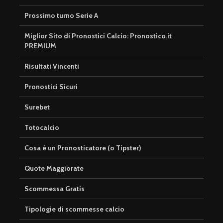
Prossimo turno Serie A
Miglior Sito di Pronostici Calcio: Pronostico.it
PREMIUM
Risultati Vincenti
Pronostici Sicuri
Surebet
Totocalcio
Cosa è un Pronosticatore (o Tipster)
Quote Maggiorate
Scommessa Gratis
Tipologie di scommesse calcio