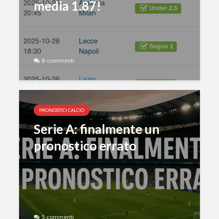
media 1.87!
8 commenti
PRONOSTICI CALCIO
Serie A: finalmente un
pronostico errato
5 commenti