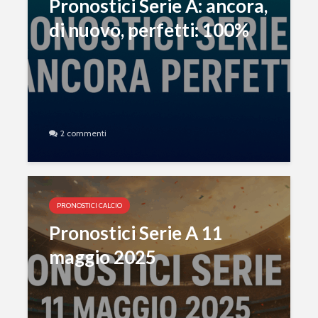
Pronostici Serie A: ancora,
di nuovo, perfetti: 100%
2 commenti
PRONOSTICI CALCIO
Pronostici Serie A 11
maggio 2025