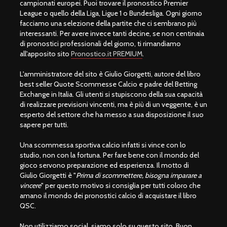
campionati europei. Puoi trovare il pronostico Premier
League o quello della Liga, Ligue 1 o Bundesliga. Ogni giorno
facciamo una selezione della partite che ci sembrano più
interessanti. Per avere invece tanti decine, se non centinaia
di pronostici professionali del giorno, ti rimandiamo
all'apposito sito
Pronostico.it PREMIUM
.
L'amministratore del sito è Giulio Giorgetti, autore del libro
best seller Quote Scommesse Calcio e padre del Betting
Exchange in Italia. Gli utenti si stupiscono della sua capacità
di realizzare previsioni vincenti, ma è più di un veggente, è un
esperto del settore che ha messo a sua disposizione il suo
sapere per tutti.
Una scommessa sportiva calcio infatti si vince con lo
studio, non con la fortuna. Per fare bene con il mondo del
gioco servono preparazione ed esperienza. Il motto di
Giulio Giorgetti è "
Prima di scommettere, bisogna imparare a
vincere
" per questo motivo si consiglia per tutti coloro che
amano il mondo dei pronostici calcio di acquistare il libro
QSC.
Non utilizziamo social, siamo solo su questo sito. Buon