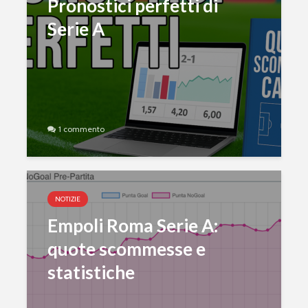
Pronostici perfetti di
Serie A
1 commento
NOTIZIE
Empoli Roma Serie A:
quote scommesse e
statistiche