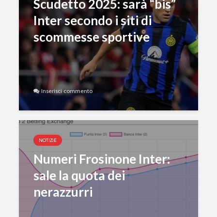
Scudetto 2025: sarà “bis”
Inter secondo i siti di
scommesse sportive
Inserisci commento
NOTIZIE
Numeri Frosinone Inter:
sale la quota dei
nerazzurri