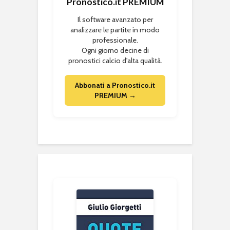
Pronostico.it PREMIUM
Il software avanzato per
analizzare le partite in modo
professionale.
Ogni giorno decine di
pronostici calcio d'alta qualità.
Abbonati a Pronostico.it
PREMIUM →