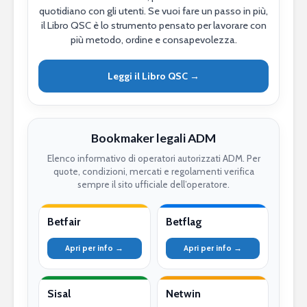
quotidiano con gli utenti. Se vuoi fare un passo in più,
il Libro QSC è lo strumento pensato per lavorare con
più metodo, ordine e consapevolezza.
Leggi il Libro QSC →
Bookmaker legali ADM
Elenco informativo di operatori autorizzati ADM. Per
quote, condizioni, mercati e regolamenti verifica
sempre il sito ufficiale dell’operatore.
Betfair
Betflag
Apri per info →
Apri per info →
Sisal
Netwin