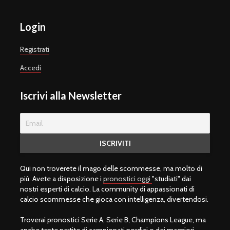
Login
Registrati
Accedi
Iscrivi alla Newsletter
Qui non troverete il mago delle scommesse, ma molto di
più. Avete a disposizione i
pronostici oggi
"studiati" dai
nostri esperti di calcio. La community di appassionati di
calcio scommesse che gioca con intelligenza, divertendosi.
Troverai pronostici Serie A, Serie B, Champions League, ma
anche tante partite di campionati nordici o dei maggiori