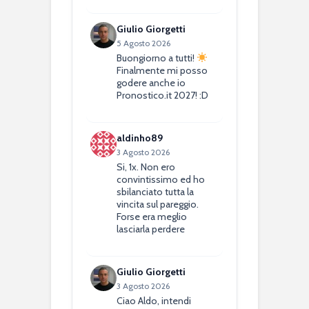
Giulio Giorgetti
5 Agosto 2026
Buongiorno a tutti!
Finalmente mi posso
godere anche io
Pronostico.it 2027! :D
aldinho89
3 Agosto 2026
Si, 1x. Non ero
convintissimo ed ho
sbilanciato tutta la
vincita sul pareggio.
Forse era meglio
lasciarla perdere
Giulio Giorgetti
3 Agosto 2026
Ciao Aldo, intendi