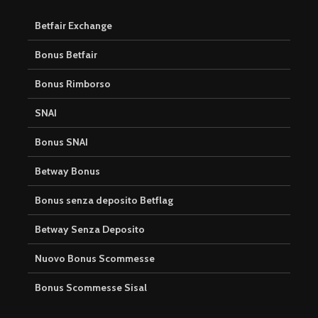
Betfair Exchange
Bonus Betfair
Bonus Rimborso
SNAI
Bonus SNAI
Betway Bonus
Bonus senza deposito Betflag
Betway Senza Deposito
Nuovo Bonus Scommesse
Bonus Scommesse Sisal