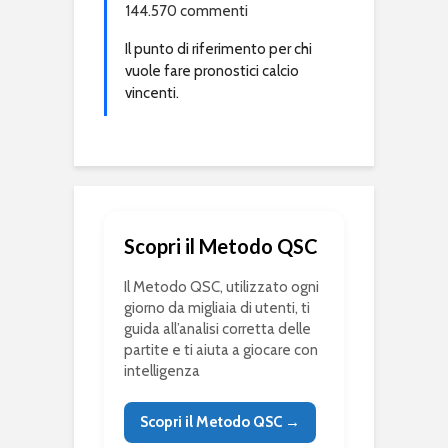
144.570 commenti
Il punto di riferimento per chi
vuole fare pronostici calcio
vincenti.
Scopri il Metodo QSC
Il Metodo QSC, utilizzato ogni
giorno da migliaia di utenti, ti
guida all’analisi corretta delle
partite e ti aiuta a giocare con
intelligenza
Scopri il Metodo QSC →