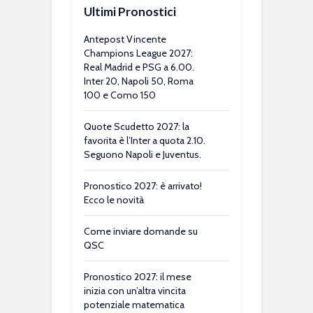
Ultimi Pronostici
Antepost Vincente
Champions League 2027:
Real Madrid e PSG a 6.00.
Inter 20, Napoli 50, Roma
100 e Como 150
Quote Scudetto 2027: la
favorita è l’Inter a quota 2.10.
Seguono Napoli e Juventus.
Pronostico 2027: è arrivato!
Ecco le novità
Come inviare domande su
QSC
Pronostico 2027: il mese
inizia con un’altra vincita
potenziale matematica