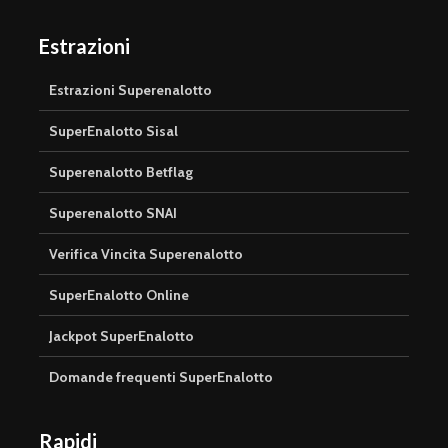
Estrazioni
Estrazioni Superenalotto
SuperEnalotto Sisal
Superenalotto Betflag
Superenalotto SNAI
Verifica Vincita Superenalotto
SuperEnalotto Online
Jackpot SuperEnalotto
Domande frequenti SuperEnalotto
Rapidi