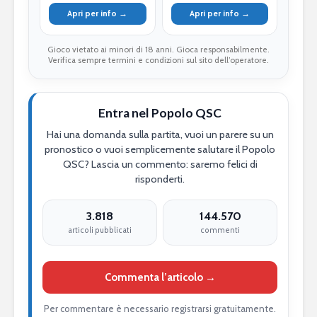
Apri per info →
Apri per info →
Gioco vietato ai minori di 18 anni. Gioca responsabilmente.
Verifica sempre termini e condizioni sul sito dell’operatore.
Entra nel Popolo QSC
Hai una domanda sulla partita, vuoi un parere su un
pronostico o vuoi semplicemente salutare il Popolo
QSC? Lascia un commento: saremo felici di
risponderti.
3.818
144.570
articoli pubblicati
commenti
Commenta l’articolo →
Per commentare è necessario registrarsi gratuitamente.