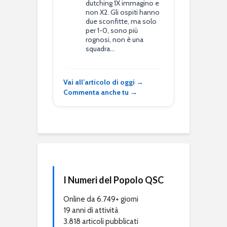
dutching 1X immagino e
non X2. Gli ospiti hanno
due sconfitte, ma solo
per 1-0, sono più
rognosi, non è una
squadra…
Vai all’articolo di oggi →
Commenta anche tu →
I Numeri del Popolo QSC
Online da 6.749+ giorni
19 anni di attività
3.818 articoli pubblicati