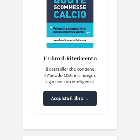
Il Libro di Riferimento
Il bestseller che contiene
il Metodo QSC e ti insegna
a giocare con intelligenza.
Acquista il libro →