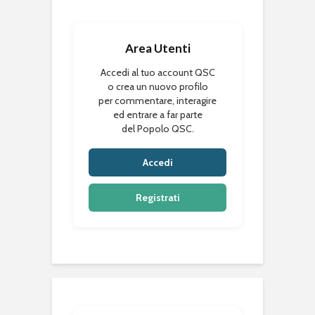
Area Utenti
Accedi al tuo account QSC
o crea un nuovo profilo
per commentare, interagire
ed entrare a far parte
del Popolo QSC.
Accedi
Registrati