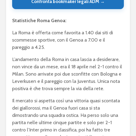
Confronta bookmaker legali ADM →
Statistiche Roma Genoa:
La Roma è offerta come favorita a 1.40 dai siti di
scommesse sportive, con il Genoa a 7.00 e il
pareggio a 4.25.
L’andamento della Roma in casa lascia a desiderare,
non vince da un mese, era il 18 aprile nel 2-1 contro il
Milan. Sono arrivate poi due sconfitte con Bologna e
Leverkusen e il pareggio con la Juventus. Unica nota
positiva è che trova sempre la via della rete.
Il mercato si aspetta così una vittoria quasi scontata
dei giallorossi, ma il Genoa fuori casa si sta
dimostrando una squadra ostica. Ha perso solo una
partita nelle ultime cinque partite e solo per 2-1
contro l’Inter primo in classifica, poi ha fatto tre