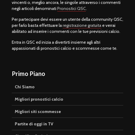
vincenti o, meglio ancora, le singole attraverso i commenti
negli articoli denominati
Pronostici QSC
.
Per partecipare devi essere un utente della community QSC,
per farlo basta effettuare la
registrazione gratuita
e verrai
abilitato ad inserire i commenti con le tue previsioni calcio.
Entra in QSC ed inizia a divertirti insieme agli altri
appassionati di pronostici calcio e scommesse come te.
Primo Piano
Chi Siamo
Migliori pronostici calcio
Migliori siti scommesse
Partite di oggi in TV