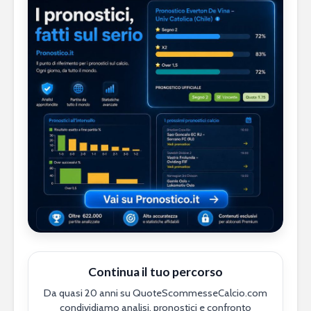
Continua il tuo percorso
Da quasi 20 anni su QuoteScommesseCalcio.com
condividiamo analisi, pronostici e confronto