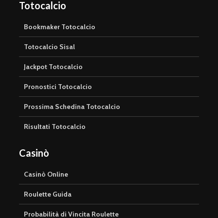
Totocalcio
Bookmaker Totocalcio
Totocalcio Sisal
Jackpot Totocalcio
Pronostici Totocalcio
Prossima Schedina Totocalcio
Risultati Totocalcio
Casinò
Casinò Online
Roulette Guida
Probabilità di Vincita Roulette