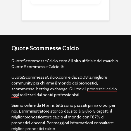
Quote Scommesse Calcio
QuoteScommesseCalcio.com è il sito ufficiale del marchio
Quote Scommesse Calcio ®.
QuoteScommesseCalcio.com è dal 2008 la migliore
community per chi ama il mondo dei pronostici,
scommesse, betting exchange. Qui trovi i
pronostici calcio
oggi
realizzati dai nostri professionisti.
Siamo online da 14 anni, tutti sono passati prima o poi per
noi. L’amministratore storico del sito è Giulio Giorgetti, il
miglior pronosticatore calcio al mondo con l’87% di
pronostici vincenti. Per maggiori informazioni consultare:
migliori pronostici calcio
.