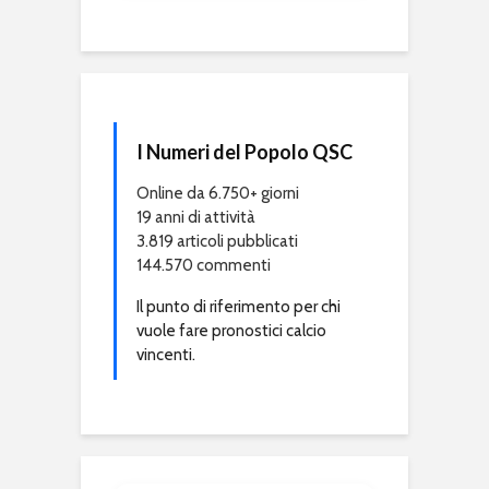
I Numeri del Popolo QSC
Online da 6.750+ giorni
19 anni di attività
3.819 articoli pubblicati
144.570 commenti
Il punto di riferimento per chi
vuole fare pronostici calcio
vincenti.