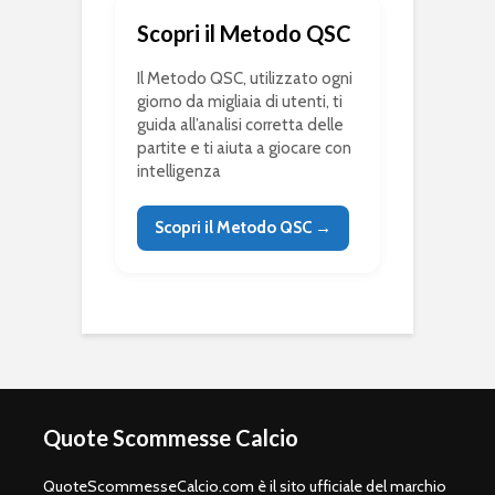
Scopri il Metodo QSC
Il Metodo QSC, utilizzato ogni
giorno da migliaia di utenti, ti
guida all’analisi corretta delle
partite e ti aiuta a giocare con
intelligenza
Scopri il Metodo QSC →
Quote Scommesse Calcio
QuoteScommesseCalcio.com è il sito ufficiale del marchio