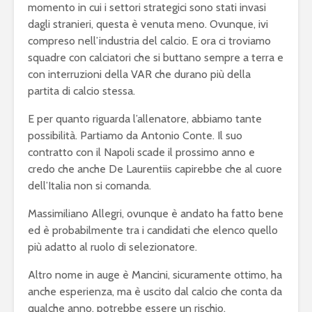
momento in cui i settori strategici sono stati invasi
dagli stranieri, questa è venuta meno. Ovunque, ivi
compreso nell’industria del calcio. E ora ci troviamo
squadre con calciatori che si buttano sempre a terra e
con interruzioni della VAR che durano più della
partita di calcio stessa.
E per quanto riguarda l’allenatore, abbiamo tante
possibilità. Partiamo da Antonio Conte. Il suo
contratto con il Napoli scade il prossimo anno e
credo che anche De Laurentiis capirebbe che al cuore
dell’Italia non si comanda.
Massimiliano Allegri, ovunque è andato ha fatto bene
ed è probabilmente tra i candidati che elenco quello
più adatto al ruolo di selezionatore.
Altro nome in auge è Mancini, sicuramente ottimo, ha
anche esperienza, ma è uscito dal calcio che conta da
qualche anno, potrebbe essere un rischio.