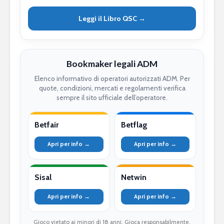
Leggi il Libro QSC →
Bookmaker legali ADM
Elenco informativo di operatori autorizzati ADM. Per
quote, condizioni, mercati e regolamenti verifica
sempre il sito ufficiale dell’operatore.
Betfair
Betflag
Apri per info →
Apri per info →
Sisal
Netwin
Apri per info →
Apri per info →
Gioco vietato ai minori di 18 anni. Gioca responsabilmente.