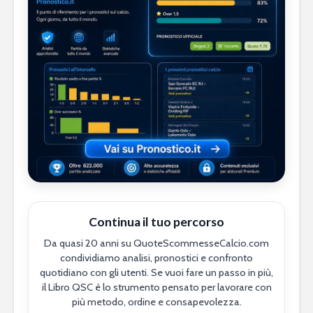
Continua il tuo percorso
Da quasi 20 anni su QuoteScommesseCalcio.com
condividiamo analisi, pronostici e confronto
quotidiano con gli utenti. Se vuoi fare un passo in più,
il Libro QSC è lo strumento pensato per lavorare con
più metodo, ordine e consapevolezza.