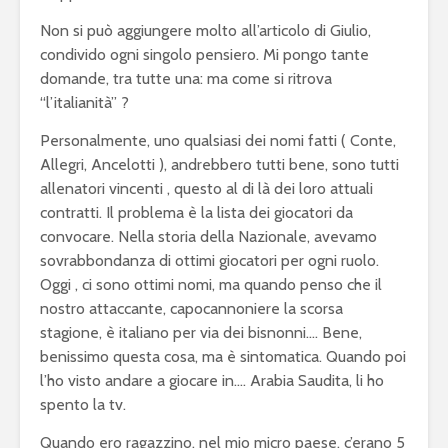
Non si può aggiungere molto all’articolo di Giulio,
condivido ogni singolo pensiero. Mi pongo tante
domande, tra tutte una: ma come si ritrova
“l’italianità” ?
Personalmente, uno qualsiasi dei nomi fatti ( Conte,
Allegri, Ancelotti ), andrebbero tutti bene, sono tutti
allenatori vincenti , questo al di là dei loro attuali
contratti. Il problema è la lista dei giocatori da
convocare. Nella storia della Nazionale, avevamo
sovrabbondanza di ottimi giocatori per ogni ruolo.
Oggi , ci sono ottimi nomi, ma quando penso che il
nostro attaccante, capocannoniere la scorsa
stagione, è italiano per via dei bisnonni…. Bene,
benissimo questa cosa, ma è sintomatica. Quando poi
l’ho visto andare a giocare in…. Arabia Saudita, li ho
spento la tv.
Quando ero ragazzino, nel mio micro paese, c’erano 5