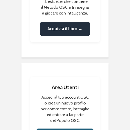
Il bestseller che contiene
il Metodo QSC e ti insegna
a giocare con intelligenza.
Acquista il libro →
Area Utenti
Accedi al tuo account QSC
o crea un nuovo profilo
per commentare, interagire
ed entrare a far parte
del Popolo QSC.