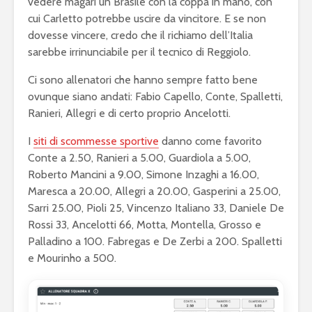
vedere magari un Brasile con la coppa in mano, con
cui Carletto potrebbe uscire da vincitore. E se non
dovesse vincere, credo che il richiamo dell’Italia
sarebbe irrinunciabile per il tecnico di Reggiolo.
Ci sono allenatori che hanno sempre fatto bene
ovunque siano andati: Fabio Capello, Conte, Spalletti,
Ranieri, Allegri e di certo proprio Ancelotti.
I
siti di scommesse sportive
danno come favorito
Conte a 2.50, Ranieri a 5.00, Guardiola a 5.00,
Roberto Mancini a 9.00, Simone Inzaghi a 16.00,
Maresca a 20.00, Allegri a 20.00, Gasperini a 25.00,
Sarri 25.00, Pioli 25, Vincenzo Italiano 33, Daniele De
Rossi 33, Ancelotti 66, Motta, Montella, Grosso e
Palladino a 100. Fabregas e De Zerbi a 200. Spalletti
e Mourinho a 500.