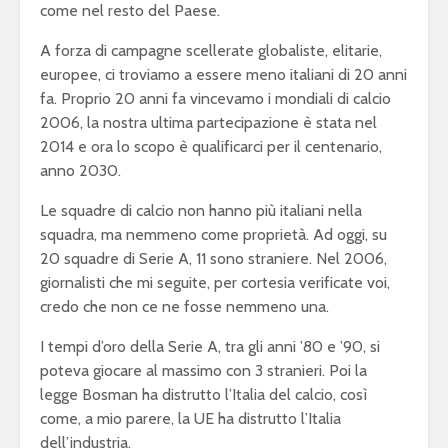
come nel resto del Paese.
A forza di campagne scellerate globaliste, elitarie,
europee, ci troviamo a essere meno italiani di 20 anni
fa. Proprio 20 anni fa vincevamo i mondiali di calcio
2006, la nostra ultima partecipazione è stata nel
2014 e ora lo scopo è qualificarci per il centenario,
anno 2030.
Le squadre di calcio non hanno più italiani nella
squadra, ma nemmeno come proprietà. Ad oggi, su
20 squadre di Serie A, 11 sono straniere. Nel 2006,
giornalisti che mi seguite, per cortesia verificate voi,
credo che non ce ne fosse nemmeno una.
I tempi d’oro della Serie A, tra gli anni ’80 e ’90, si
poteva giocare al massimo con 3 stranieri. Poi la
legge Bosman ha distrutto l’Italia del calcio, così
come, a mio parere, la UE ha distrutto l’Italia
dell’industria.