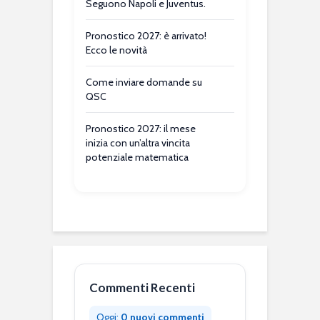
Seguono Napoli e Juventus.
Pronostico 2027: è arrivato!
Ecco le novità
Come inviare domande su
QSC
Pronostico 2027: il mese
inizia con un’altra vincita
potenziale matematica
Commenti Recenti
Oggi:
0 nuovi commenti