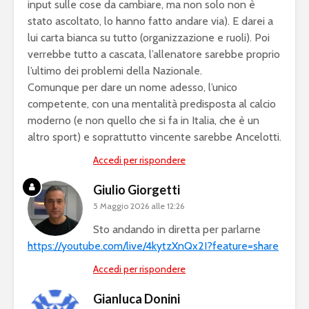
input sulle cose da cambiare, ma non solo non è
stato ascoltato, lo hanno fatto andare via). E darei a
lui carta bianca su tutto (organizzazione e ruoli). Poi
verrebbe tutto a cascata, l’allenatore sarebbe proprio
l’ultimo dei problemi della Nazionale.
Comunque per dare un nome adesso, l’unico
competente, con una mentalità predisposta al calcio
moderno (e non quello che si fa in Italia, che è un
altro sport) e soprattutto vincente sarebbe Ancelotti.
Accedi per rispondere
Giulio Giorgetti
5 Maggio 2026 alle 12:26
Sto andando in diretta per parlarne
https://youtube.com/live/4kytzXnQx2I?feature=share
Accedi per rispondere
Gianluca Donini