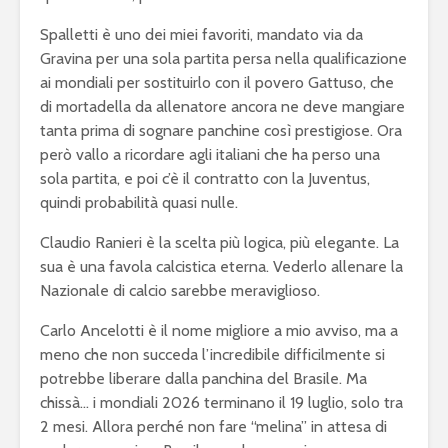
Spalletti è uno dei miei favoriti, mandato via da
Gravina per una sola partita persa nella qualificazione
ai mondiali per sostituirlo con il povero Gattuso, che
di mortadella da allenatore ancora ne deve mangiare
tanta prima di sognare panchine così prestigiose. Ora
però vallo a ricordare agli italiani che ha perso una
sola partita, e poi c’è il contratto con la Juventus,
quindi probabilità quasi nulle.
Claudio Ranieri è la scelta più logica, più elegante. La
sua è una favola calcistica eterna. Vederlo allenare la
Nazionale di calcio sarebbe meraviglioso.
Carlo Ancelotti è il nome migliore a mio avviso, ma a
meno che non succeda l’incredibile difficilmente si
potrebbe liberare dalla panchina del Brasile. Ma
chissà… i mondiali 2026 terminano il 19 luglio, solo tra
2 mesi. Allora perché non fare “melina” in attesa di