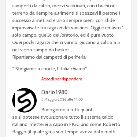
campetti da calcio, mezzi scalcinati, con i buchi nel
terreno da riempire altrimenti ti spezzavi il perone (
successo a me). Ed erano sempre pieni, con sfide
improvvisate tra ragazzi dei vari rioni. Oggi è rimasto 1
solo campo, quello dell’oratorio, ed è pure vuoto.
Quei pochi ragazzi che ci vanno, giocano a calcio a 5
nel vicino campo da basket…..
Ripartiamo dai campetti di periferia!
” Stingiamci a coorte, l’Italia chiamò”
Accedi per rispondere
Dario1980
5 Maggio 2026 alle 14:03
Buongiorno a tutti quanti,
se si potesse rivoluzionare tutto il sistema calcio
italiano, metterei a capo in FIGC uno come Roberto
Baggio (il quale già a suo tempo aveva dato molti