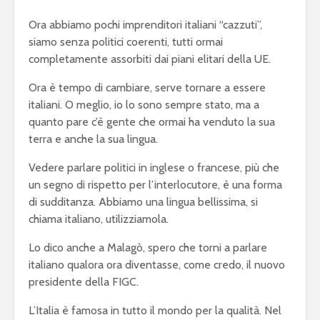
Ora abbiamo pochi imprenditori italiani “cazzuti”,
siamo senza politici coerenti, tutti ormai
completamente assorbiti dai piani elitari della UE.
Ora è tempo di cambiare, serve tornare a essere
italiani. O meglio, io lo sono sempre stato, ma a
quanto pare c’è gente che ormai ha venduto la sua
terra e anche la sua lingua.
Vedere parlare politici in inglese o francese, più che
un segno di rispetto per l’interlocutore, è una forma
di sudditanza. Abbiamo una lingua bellissima, si
chiama italiano, utilizziamola.
Lo dico anche a Malagò, spero che torni a parlare
italiano qualora ora diventasse, come credo, il nuovo
presidente della FIGC.
L’Italia è famosa in tutto il mondo per la qualità. Nel