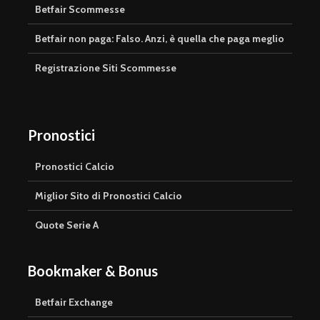
Betfair Scommesse
Betfair non paga: Falso. Anzi, è quella che paga meglio
Registrazione Siti Scommesse
Pronostici
Pronostici Calcio
Miglior Sito di Pronostici Calcio
Quote Serie A
Bookmaker & Bonus
Betfair Exchange