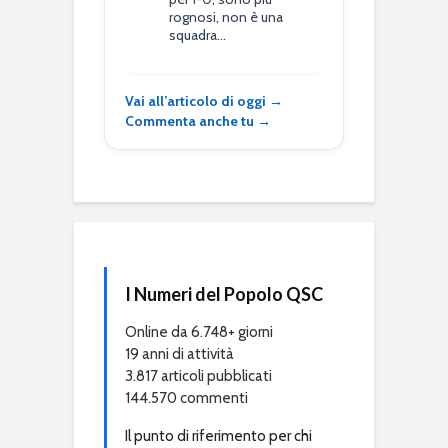
rognosi, non è una
squadra…
Vai all’articolo di oggi →
Commenta anche tu →
I Numeri del Popolo QSC
Online da 6.748+ giorni
19 anni di attività
3.817 articoli pubblicati
144.570 commenti
Il punto di riferimento per chi