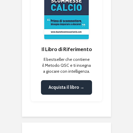
Il Libro di Riferimento
Il bestseller che contiene
il Metodo QSC e ti insegna
a giocare con intelligenza.
Acquista il libro →