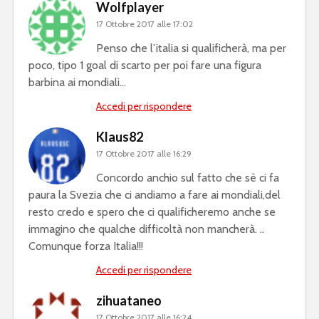
Wolfplayer
17 Ottobre 2017 alle 17:02
Penso che l’italia si qualificherà, ma per
poco, tipo 1 goal di scarto per poi fare una figura
barbina ai mondiali…
Accedi per rispondere
Klaus82
17 Ottobre 2017 alle 16:29
Concordo anchio sul fatto che sè ci fa
paura la Svezia che ci andiamo a fare ai mondiali,del
resto credo e spero che ci qualificheremo anche se
immagino che qualche difficoltà non mancherà. ..
Comunque forza Italia!!!
Accedi per rispondere
zihuataneo
17 Ottobre 2017 alle 16:24