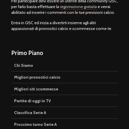
Per partecipare devi essere un utente della community QSC,
per farlo basta effettuare la
registrazione gratuita
e verrai
abilitato ad inserire i commenti con le tue previsioni calcio.
Entra in QSC ed inizia a divertirti insieme agli altri
appassionati di pronostici calcio e scommesse come te.
Primo Piano
Chi Siamo
Migliori pronostici calcio
Migliori siti scommesse
Partite di oggi in TV
Classifica Serie A
Prossimo turno Serie A