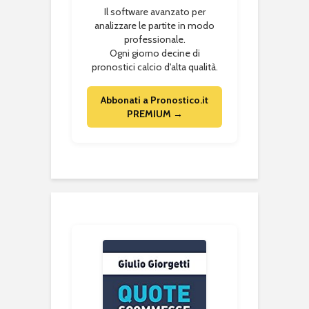
Il software avanzato per
analizzare le partite in modo
professionale.
Ogni giorno decine di
pronostici calcio d'alta qualità.
Abbonati a Pronostico.it
PREMIUM →