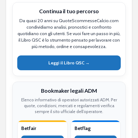
Continua il tuo percorso
Da quasi 20 anni su QuoteScommesseCalcio.com
condividiamo analisi, pronostici e confronto
quotidiano con gli utenti. Se vuoi fare un passo in più,
il Libro QSC è lo strumento pensato per lavorare con
più metodo, ordine e consapevolezza.
Leggi il Libro QSC →
Bookmaker legali ADM
Elenco informativo di operatori autorizzati ADM. Per
quote, condizioni, mercati e regolamenti verifica
sempre il sito ufficiale dell’operatore.
Betfair
Betflag