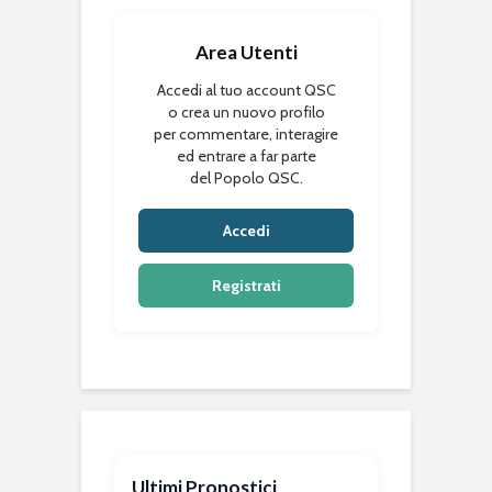
Area Utenti
Accedi al tuo account QSC
o crea un nuovo profilo
per commentare, interagire
ed entrare a far parte
del Popolo QSC.
Accedi
Registrati
Ultimi Pronostici