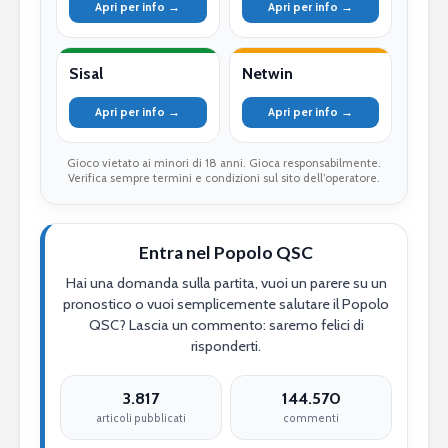
Apri per info →
Apri per info →
Sisal
Netwin
Apri per info →
Apri per info →
Gioco vietato ai minori di 18 anni. Gioca responsabilmente.
Verifica sempre termini e condizioni sul sito dell’operatore.
Entra nel Popolo QSC
Hai una domanda sulla partita, vuoi un parere su un
pronostico o vuoi semplicemente salutare il Popolo
QSC? Lascia un commento: saremo felici di
risponderti.
3.817
144.570
articoli pubblicati
commenti