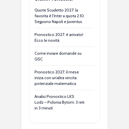
Quote Scudetto 2027: la
favorita è l’Inter a quota 2.10.
Seguono Napoli e Juventus.
Pronostico 2027: è arrivato!
Ecco le novità
Come inviare domande su
QSC
Pronostico 2027: il mese
inizia con un’altra vincita
potenziale matematica
Analisi Pronostico LKS
Lodz – Polonia Bytom: 3 reti
in 3 minuti