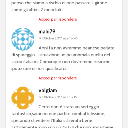
penso che siamo a rischio di non passare il girone
come gli ultimi 2 mondiali
Accedi per rispondere
mabi79
17 Ottobre 2017 alle 18:45
Anni fa non avremmo neanche parlato
di spareggio. …situazione un po anomala quella del
calcio italiano. Comunque non dovremmo neanche
ipotizzare di non qualificarci .
Accedi per rispondere
valgiam
17 Ottobre 2017 alle 18:15
Certo non è stato un sorteggio
fantastico,saranno due partite combattutissime,
sperando di vedere l’Italia schierata bene
tatticamente ,non con un 4-2-4 che non appartiene