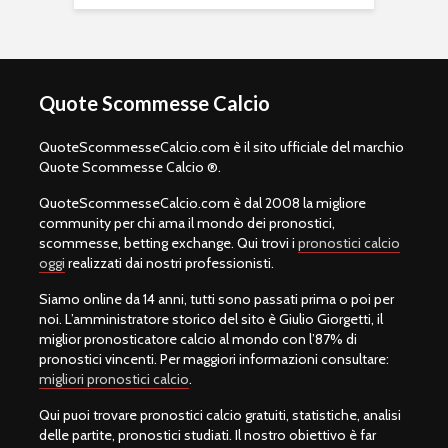
Quote Scommesse Calcio
QuoteScommesseCalcio.com è il sito ufficiale del marchio
Quote Scommesse Calcio ®.
QuoteScommesseCalcio.com è dal 2008 la migliore
community per chi ama il mondo dei pronostici,
scommesse, betting exchange. Qui trovi i
pronostici calcio
oggi
realizzati dai nostri professionisti.
Siamo online da 14 anni, tutti sono passati prima o poi per
noi. L’amministratore storico del sito è Giulio Giorgetti, il
miglior pronosticatore calcio al mondo con l’87% di
pronostici vincenti. Per maggiori informazioni consultare:
migliori pronostici calcio
.
Qui puoi trovare pronostici calcio gratuiti, statistiche, analisi
delle partite, pronostici studiati. Il nostro obiettivo è far