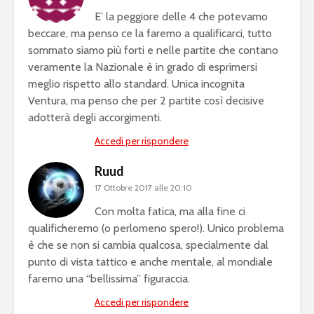
E’ la peggiore delle 4 che potevamo
beccare, ma penso ce la faremo a qualificarci, tutto
sommato siamo più forti e nelle partite che contano
veramente la Nazionale è in grado di esprimersi
meglio rispetto allo standard. Unica incognita
Ventura, ma penso che per 2 partite così decisive
adotterà degli accorgimenti.
Accedi per rispondere
Ruud
17 Ottobre 2017 alle 20:10
Con molta fatica, ma alla fine ci
qualificheremo (o perlomeno spero!). Unico problema
è che se non si cambia qualcosa, specialmente dal
punto di vista tattico e anche mentale, al mondiale
faremo una “bellissima” figuraccia.
Accedi per rispondere