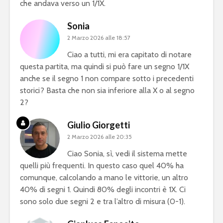
che andava verso un 1/1X.
Sonia
2 Marzo 2026 alle 18:57
Ciao a tutti, mi era capitato di notare
questa partita, ma quindi si può fare un segno 1/1X
anche se il segno 1 non compare sotto i precedenti
storici? Basta che non sia inferiore alla X o al segno
2?
Giulio Giorgetti
2 Marzo 2026 alle 20:35
Ciao Sonia, sì, vedi il sistema mette
quelli più frequenti. In questo caso quel 40% ha
comunque, calcolando a mano le vittorie, un altro
40% di segni 1. Quindi 80% degli incontri è 1X. Ci
sono solo due segni 2 e tra l’altro di misura (0-1).