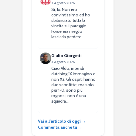
3 Agosto 2026
Si, 1x. Non ero
convintissimo ed ho
sbilanciato tutta la
vincita sul pareggio.
Forse era meglio
lasciarla perdere
Giulio Giorgetti
3 Agosto 2026
Ciao Aldo, intendi
dutching 1X immagino e
non X2. Gli ospiti hanno
due sconfitte, ma solo
per 1-0, sono più
rognosi, non è una
squadra…
Vai all’articolo di oggi →
Commenta anche tu →