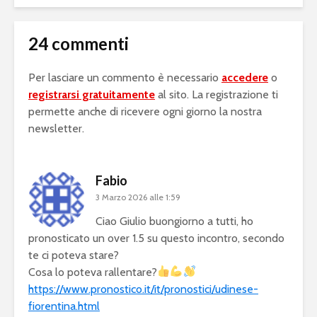
24 commenti
Per lasciare un commento è necessario
accedere
o
registrarsi gratuitamente
al sito. La registrazione ti
permette anche di ricevere ogni giorno la nostra
newsletter.
Fabio
3 Marzo 2026 alle 1:59
Ciao Giulio buongiorno a tutti, ho
pronosticato un over 1.5 su questo incontro, secondo
te ci poteva stare?
Cosa lo poteva rallentare?
https://www.pronostico.it/it/pronostici/udinese-
fiorentina.html