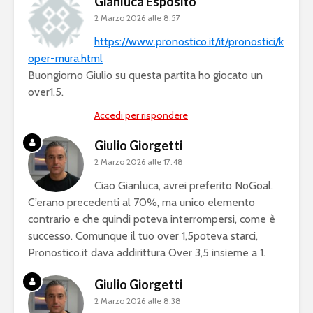
Gianluca Esposito
2 Marzo 2026 alle 8:57
https://www.pronostico.it/it/pronostici/k
oper-mura.html
Buongiorno Giulio su questa partita ho giocato un
over1.5.
Accedi per rispondere
Giulio Giorgetti
2 Marzo 2026 alle 17:48
Ciao Gianluca, avrei preferito NoGoal.
C’erano precedenti al 70%, ma unico elemento
contrario e che quindi poteva interrompersi, come è
successo. Comunque il tuo over 1,5poteva starci,
Pronostico.it dava addirittura Over 3,5 insieme a 1.
Giulio Giorgetti
2 Marzo 2026 alle 8:38