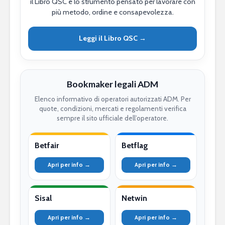
il Libro QSC è lo strumento pensato per lavorare con
più metodo, ordine e consapevolezza.
Leggi il Libro QSC →
Bookmaker legali ADM
Elenco informativo di operatori autorizzati ADM. Per
quote, condizioni, mercati e regolamenti verifica
sempre il sito ufficiale dell’operatore.
Betfair
Betflag
Apri per info →
Apri per info →
Sisal
Netwin
Apri per info →
Apri per info →