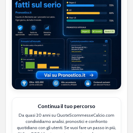
Continua il tuo percorso
Da quasi 20 anni su QuoteScommesseCalcio.com
condividiamo analisi, pronostici e confronto
quotidiano con gli utenti. Se vuoi fare un passo in più,