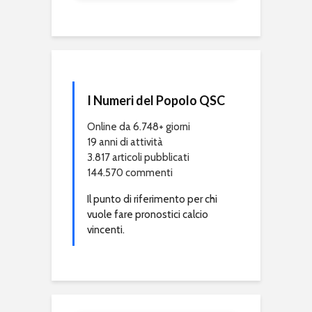
I Numeri del Popolo QSC
Online da 6.748+ giorni
19 anni di attività
3.817 articoli pubblicati
144.570 commenti
Il punto di riferimento per chi
vuole fare pronostici calcio
vincenti.