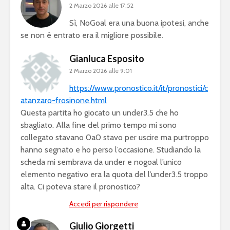
2 Marzo 2026 alle 17:52
Sì, NoGoal era una buona ipotesi, anche
se non è entrato era il migliore possibile.
Gianluca Esposito
2 Marzo 2026 alle 9:01
https://www.pronostico.it/it/pronostici/c
atanzaro-frosinone.html
Questa partita ho giocato un under3.5 che ho
sbagliato. Alla fine del primo tempo mi sono
collegato stavano 0a0 stavo per uscire ma purtroppo
hanno segnato e ho perso l’occasione. Studiando la
scheda mi sembrava da under e nogoal l’unico
elemento negativo era la quota del l’under3.5 troppo
alta. Ci poteva stare il pronostico?
Accedi per rispondere
Giulio Giorgetti