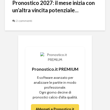
Pronostico 2027: il mese inizia con
un’altra vincita potenziale...
2 commenti
Pronostico.it PREMIUM
Il software avanzato per
analizzare le partite in modo
professionale.
Ogni giorno decine di
pronostici calcio d'alta qualità.
Abbonati a Pronostico.it