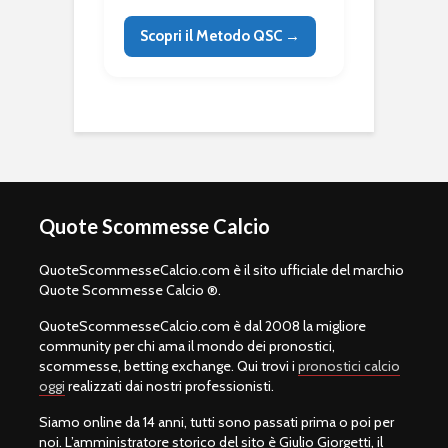
Scopri il Metodo QSC →
Quote Scommesse Calcio
QuoteScommesseCalcio.com è il sito ufficiale del marchio
Quote Scommesse Calcio ®.
QuoteScommesseCalcio.com è dal 2008 la migliore
community per chi ama il mondo dei pronostici,
scommesse, betting exchange. Qui trovi i
pronostici calcio
oggi
realizzati dai nostri professionisti.
Siamo online da 14 anni, tutti sono passati prima o poi per
noi. L’amministratore storico del sito è Giulio Giorgetti, il