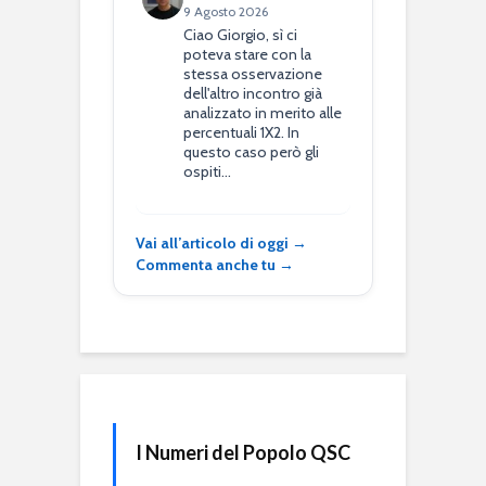
9 Agosto 2026
Ciao Giorgio, sì ci
poteva stare con la
stessa osservazione
dell'altro incontro già
analizzato in merito alle
percentuali 1X2. In
questo caso però gli
ospiti…
Vai all’articolo di oggi →
Commenta anche tu →
I Numeri del Popolo QSC