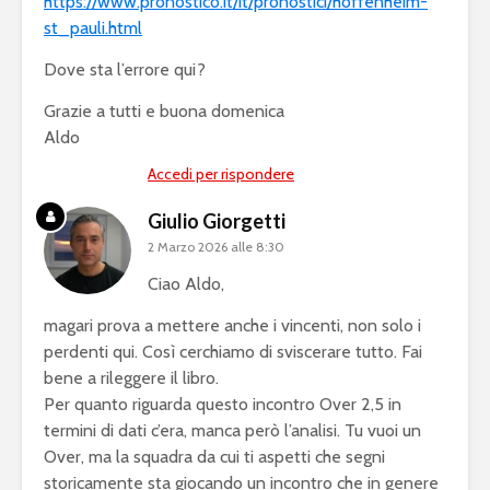
https://www.pronostico.it/it/pronostici/hoffenheim-
st_pauli.html
Dove sta l’errore qui?
Grazie a tutti e buona domenica
Aldo
Accedi per rispondere
Giulio Giorgetti
2 Marzo 2026 alle 8:30
Ciao Aldo,
magari prova a mettere anche i vincenti, non solo i
perdenti qui. Così cerchiamo di sviscerare tutto. Fai
bene a rileggere il libro.
Per quanto riguarda questo incontro Over 2,5 in
termini di dati c’era, manca però l’analisi. Tu vuoi un
Over, ma la squadra da cui ti aspetti che segni
storicamente sta giocando un incontro che in genere