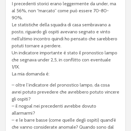
I precedenti storici erano leggermente da under, ma
al 56%, non “marcato” come può essere 70-80-
90%.
Le statistiche della squadra di casa sembravano a
posto, riguardo gli ospiti avevano segnato e vinto
nell’ultimo incontro quindi ho pensato che sarebbero
potuti tornare a perdere.
Un indicatore importante é stato il pronostico lampo
che segnava under 2,5, in conflitto con eventuale
1/1X.
La mia domanda é:
– oltre l’indicatore del pronostico lampo, da cosa
avrei potuto prevedere che avrebbero potuto vincere
gli ospiti?
– il nogoal nei precedenti avrebbe dovuto
allarmarmi?
– e le barre basse (come quelle degli ospiti) quand’è
che vanno considerate anomale? Quando sono dal