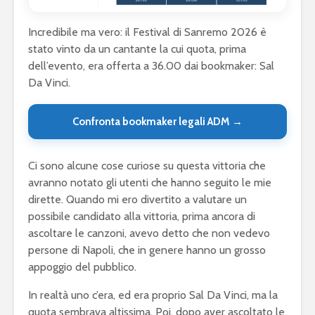
Incredibile ma vero: il Festival di Sanremo 2026 è
stato vinto da un cantante la cui quota, prima
dell’evento, era offerta a 36.00 dai bookmaker: Sal
Da Vinci.
Confronta bookmaker legali ADM →
Ci sono alcune cose curiose su questa vittoria che
avranno notato gli utenti che hanno seguito le mie
dirette. Quando mi ero divertito a valutare un
possibile candidato alla vittoria, prima ancora di
ascoltare le canzoni, avevo detto che non vedevo
persone di Napoli, che in genere hanno un grosso
appoggio del pubblico.
In realtà uno c’era, ed era proprio Sal Da Vinci, ma la
quota sembrava altissima. Poi, dopo aver ascoltato le