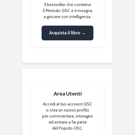
Il bestseller che contiene
il Metodo QSC e ti insegna
a giocare con intelligenza.
Acquista il libro →
Area Utenti
Accedi al tuo account QSC
o crea un nuovo profilo
per commentare, interagire
ed entrare a far parte
del Popolo QSC.