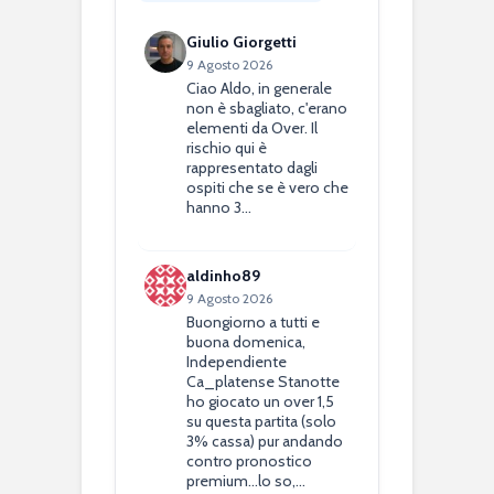
Giulio Giorgetti
9 Agosto 2026
Ciao Aldo, in generale
non è sbagliato, c'erano
elementi da Over. Il
rischio qui è
rappresentato dagli
ospiti che se è vero che
hanno 3…
aldinho89
9 Agosto 2026
Buongiorno a tutti e
buona domenica,
Independiente
Ca_platense Stanotte
ho giocato un over 1,5
su questa partita (solo
3% cassa) pur andando
contro pronostico
premium...lo so,…