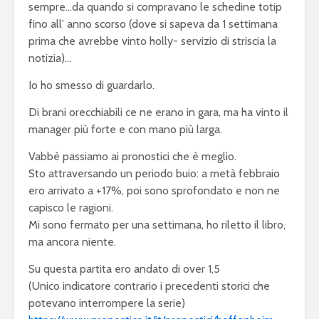
sempre…da quando si compravano le schedine totip
fino all’ anno scorso (dove si sapeva da 1 settimana
prima che avrebbe vinto holly- servizio di striscia la
notizia)…
Io ho smesso di guardarlo.
Di brani orecchiabili ce ne erano in gara, ma ha vinto il
manager più forte e con mano più larga.
Vabbè passiamo ai pronostici che è meglio.
Sto attraversando un periodo buio: a metà febbraio
ero arrivato a +17%, poi sono sprofondato e non ne
capisco le ragioni.
Mi sono fermato per una settimana, ho riletto il libro,
ma ancora niente.
Su questa partita ero andato di over 1,5
(Unico indicatore contrario i precedenti storici che
potevano interrompere la serie)