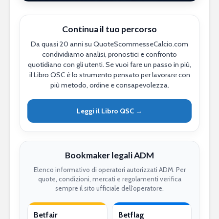
Continua il tuo percorso
Da quasi 20 anni su QuoteScommesseCalcio.com
condividiamo analisi, pronostici e confronto
quotidiano con gli utenti. Se vuoi fare un passo in più,
il Libro QSC è lo strumento pensato per lavorare con
più metodo, ordine e consapevolezza.
Leggi il Libro QSC →
Bookmaker legali ADM
Elenco informativo di operatori autorizzati ADM. Per
quote, condizioni, mercati e regolamenti verifica
sempre il sito ufficiale dell’operatore.
Betfair
Betflag