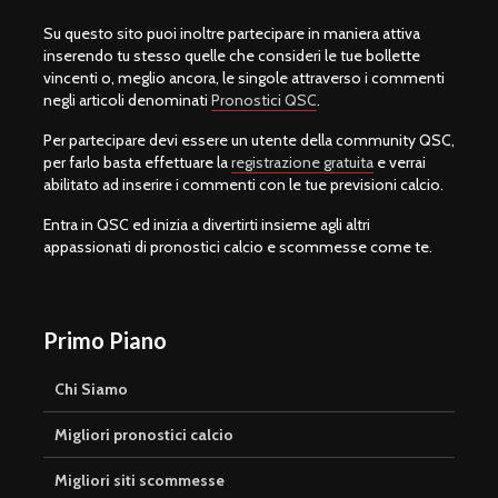
Su questo sito puoi inoltre partecipare in maniera attiva
inserendo tu stesso quelle che consideri le tue bollette
vincenti o, meglio ancora, le singole attraverso i commenti
negli articoli denominati
Pronostici QSC
.
Per partecipare devi essere un utente della community QSC,
per farlo basta effettuare la
registrazione gratuita
e verrai
abilitato ad inserire i commenti con le tue previsioni calcio.
Entra in QSC ed inizia a divertirti insieme agli altri
appassionati di pronostici calcio e scommesse come te.
Primo Piano
Chi Siamo
Migliori pronostici calcio
Migliori siti scommesse