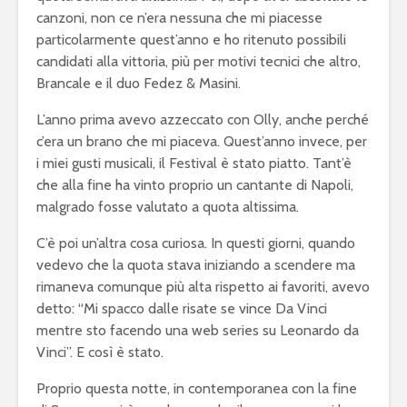
canzoni, non ce n’era nessuna che mi piacesse
particolarmente quest’anno e ho ritenuto possibili
candidati alla vittoria, più per motivi tecnici che altro,
Brancale e il duo Fedez & Masini.
L’anno prima avevo azzeccato con Olly, anche perché
c’era un brano che mi piaceva. Quest’anno invece, per
i miei gusti musicali, il Festival è stato piatto. Tant’è
che alla fine ha vinto proprio un cantante di Napoli,
malgrado fosse valutato a quota altissima.
C’è poi un’altra cosa curiosa. In questi giorni, quando
vedevo che la quota stava iniziando a scendere ma
rimaneva comunque più alta rispetto ai favoriti, avevo
detto: “Mi spacco dalle risate se vince Da Vinci
mentre sto facendo una web series su Leonardo da
Vinci”. E così è stato.
Proprio questa notte, in contemporanea con la fine