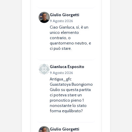
Giulio Giorgetti
9 Agosto 2026
Ciao Gianluca, sì, è un
unico elemento
contrario, o
quantomeno neutro, e
ci può stare.
Gianluca Esposito
9 Agosto 2026
Antigua_gfc
Guastatoya Buongiorno
Giulio su questa partita
ci poteva stare un
pronostico pieno 1
nonostante lo stato
forma equilibrato?
Giulio Giorgetti