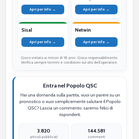
Apri per info →
Apri per info →
Sisal
Netwin
Apri per info →
Apri per info →
Gioco vietato ai minori di 18 anni. Gioca responsabilmente.
Verifica sempre termini e condizioni sul sito dell’operatore.
Entra nel Popolo QSC
Hai una domanda sulla partita, vuoi un parere su un
pronostico o vuoi semplicemente salutare il Popolo
QSC? Lascia un commento: saremo felici di
risponderti.
3.820
144.581
articoli pubblicati
commenti