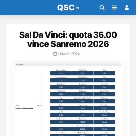
Sal Da Vinci: quota 36.00
vince Sanremo 2026
1 Marzo 2026