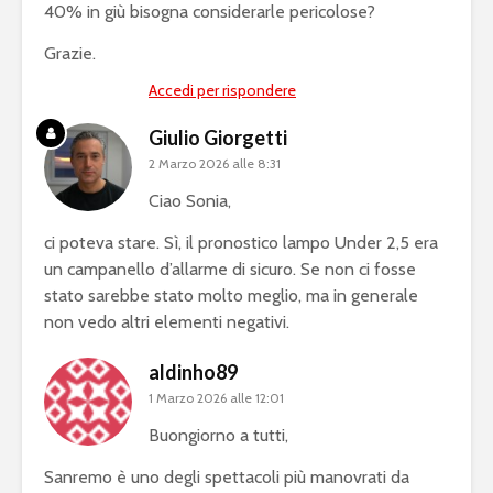
40% in giù bisogna considerarle pericolose?
Grazie.
Accedi per rispondere
Giulio Giorgetti
2 Marzo 2026 alle 8:31
Ciao Sonia,
ci poteva stare. Sì, il pronostico lampo Under 2,5 era
un campanello d’allarme di sicuro. Se non ci fosse
stato sarebbe stato molto meglio, ma in generale
non vedo altri elementi negativi.
aldinho89
1 Marzo 2026 alle 12:01
Buongiorno a tutti,
Sanremo è uno degli spettacoli più manovrati da