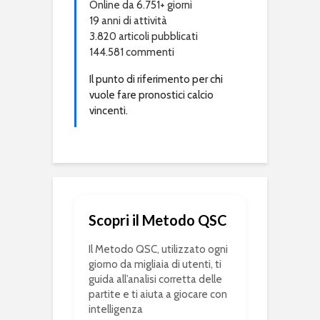
Online da 6.751+ giorni
19 anni di attività
3.820 articoli pubblicati
144.581 commenti
Il punto di riferimento per chi
vuole fare pronostici calcio
vincenti.
Scopri il Metodo QSC
Il Metodo QSC, utilizzato ogni
giorno da migliaia di utenti, ti
guida all’analisi corretta delle
partite e ti aiuta a giocare con
intelligenza