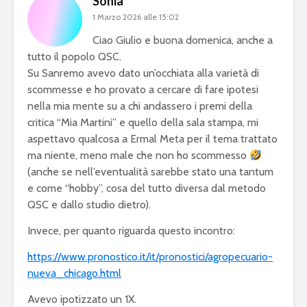
Sonia
1 Marzo 2026 alle 15:02
Ciao Giulio e buona domenica, anche a
tutto il popolo QSC.
Su Sanremo avevo dato un’occhiata alla varietà di
scommesse e ho provato a cercare di fare ipotesi
nella mia mente su a chi andassero i premi della
critica “Mia Martini” e quello della sala stampa, mi
aspettavo qualcosa a Ermal Meta per il tema trattato
ma niente, meno male che non ho scommesso
(anche se nell’eventualità sarebbe stato una tantum
e come “hobby”, cosa del tutto diversa dal metodo
QSC e dallo studio dietro).
Invece, per quanto riguarda questo incontro:
https://www.pronostico.it/it/pronostici/agropecuario-
nueva_chicago.html
Avevo ipotizzato un 1X.