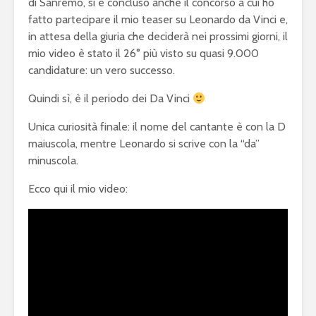
di Sanremo, si è concluso anche il concorso a cui ho
fatto partecipare il mio teaser su Leonardo da Vinci e,
in attesa della giuria che deciderà nei prossimi giorni, il
mio video è stato il 26° più visto su quasi 9.000
candidature: un vero successo.
Quindi sì, è il periodo dei Da Vinci
Unica curiosità finale: il nome del cantante è con la D
maiuscola, mentre Leonardo si scrive con la “da”
minuscola.
Ecco qui il mio video: