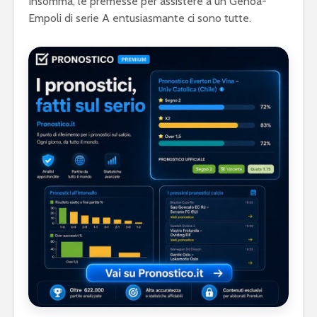
Insomma, le premesse per assistere a un Genoa-
Empoli di serie A entusiasmante ci sono tutte.