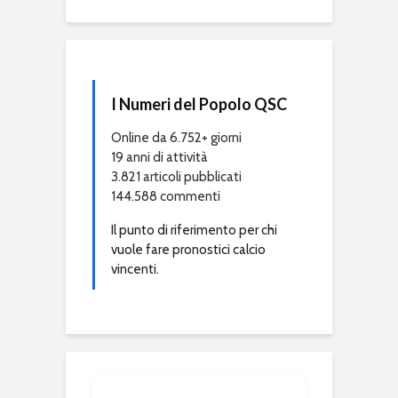
I Numeri del Popolo QSC
Online da 6.752+ giorni
19 anni di attività
3.821 articoli pubblicati
144.588 commenti
Il punto di riferimento per chi
vuole fare pronostici calcio
vincenti.