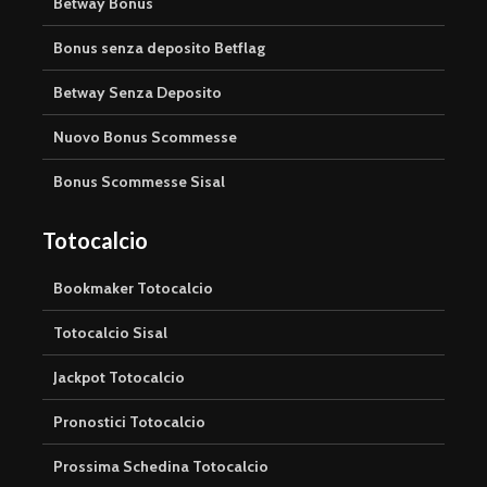
Betway Bonus
Bonus senza deposito Betflag
Betway Senza Deposito
Nuovo Bonus Scommesse
Bonus Scommesse Sisal
Totocalcio
Bookmaker Totocalcio
Totocalcio Sisal
Jackpot Totocalcio
Pronostici Totocalcio
Prossima Schedina Totocalcio