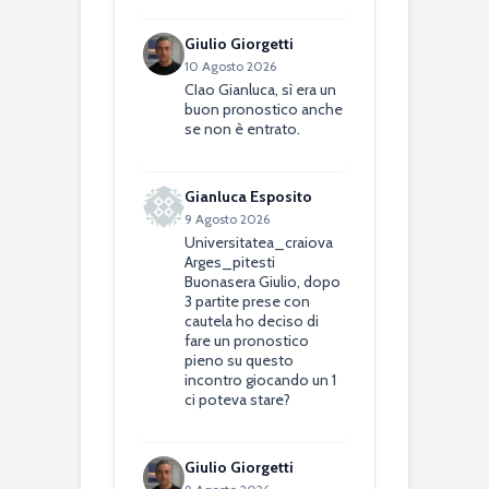
Giulio Giorgetti
10 Agosto 2026
CIao Gianluca, sì era un
buon pronostico anche
se non è entrato.
Gianluca Esposito
9 Agosto 2026
Universitatea_craiova
Arges_pitesti
Buonasera Giulio, dopo
3 partite prese con
cautela ho deciso di
fare un pronostico
pieno su questo
incontro giocando un 1
ci poteva stare?
Giulio Giorgetti