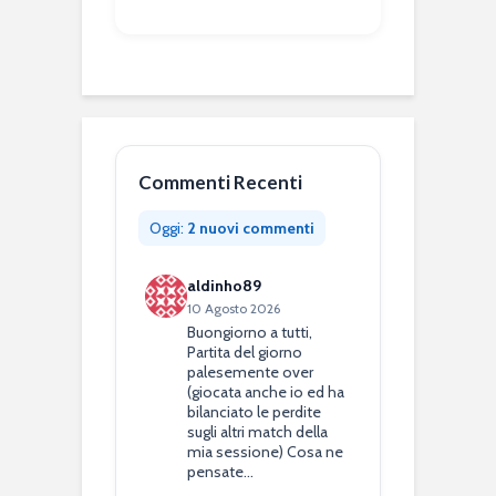
Commenti Recenti
Oggi:
2 nuovi commenti
aldinho89
10 Agosto 2026
Buongiorno a tutti,
Partita del giorno
palesemente over
(giocata anche io ed ha
bilanciato le perdite
sugli altri match della
mia sessione) Cosa ne
pensate…