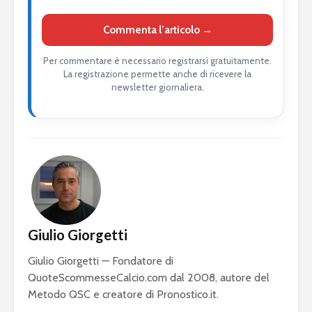
Commenta l’articolo →
Per commentare è necessario registrarsi gratuitamente.
La registrazione permette anche di ricevere la
newsletter giornaliera.
Giulio Giorgetti
Giulio Giorgetti — Fondatore di
QuoteScommesseCalcio.com dal 2008, autore del
Metodo QSC e creatore di Pronostico.it.