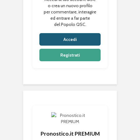
o crea un nuovo profilo
per commentare, interagire
ed entrare a far parte
del Popolo QSC.
Accedi
Registrati
Pronostico.it PREMIUM