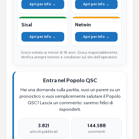
Apri per info →
Apri per info →
Sisal
Netwin
Apri per info →
Apri per info →
Gioco vietato ai minori di 18 anni. Gioca responsabilmente.
Verifica sempre termini e condizioni sul sito dell’operatore.
Entra nel Popolo QSC
Hai una domanda sulla partita, vuoi un parere su un
pronostico o vuoi semplicemente salutare il Popolo
QSC? Lascia un commento: saremo felici di
risponderti.
3.821
144.588
articoli pubblicati
commenti