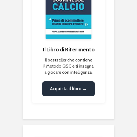
Il Libro di Riferimento
Il bestseller che contiene
il Metodo QSC e ti insegna
a giocare con intelligenza.
Acquista il libro →