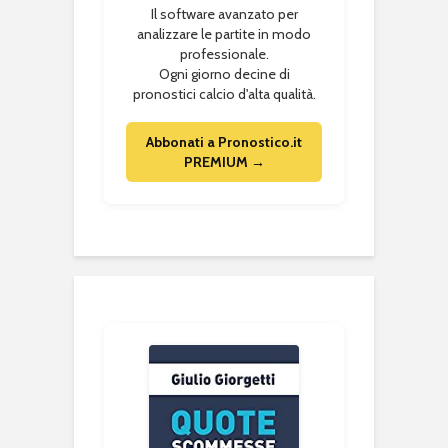
Il software avanzato per
analizzare le partite in modo
professionale.
Ogni giorno decine di
pronostici calcio d'alta qualità.
Abbonati a Pronostico.it
PREMIUM →