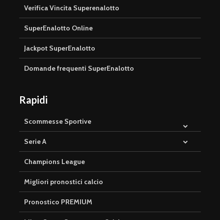
Verifica Vincita Superenalotto
SuperEnalotto Online
Jackpot SuperEnalotto
Domande frequenti SuperEnalotto
Rapidi
Scommesse Sportive
Serie A
Champions League
Migliori pronostici calcio
Pronostico PREMIUM