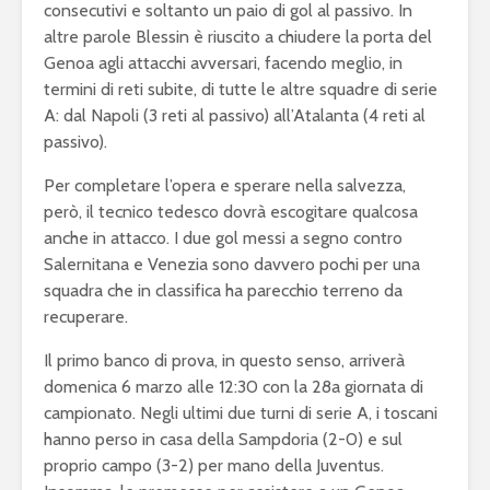
consecutivi e soltanto un paio di gol al passivo. In
altre parole Blessin è riuscito a chiudere la porta del
Genoa agli attacchi avversari, facendo meglio, in
termini di reti subite, di tutte le altre squadre di serie
A: dal Napoli (3 reti al passivo) all’Atalanta (4 reti al
passivo).
Per completare l’opera e sperare nella salvezza,
però, il tecnico tedesco dovrà escogitare qualcosa
anche in attacco. I due gol messi a segno contro
Salernitana e Venezia sono davvero pochi per una
squadra che in classifica ha parecchio terreno da
recuperare.
Il primo banco di prova, in questo senso, arriverà
domenica 6 marzo alle 12:30 con la 28a giornata di
campionato. Negli ultimi due turni di serie A, i toscani
hanno perso in casa della Sampdoria (2-0) e sul
proprio campo (3-2) per mano della Juventus.