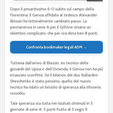
Dopo il pesantissimo 6-0 subito sul campo della
Fiorentina, il Genoa affidato al tedesco Alexander
Blessin ha letteralmente cambiato passo. La
permanenza in serie A per il Grifone rimane un
obiettivo complicato, che per ora dista ben 8 punti.
Confronta bookmaker legali ADM →
Tuttavia dall’arrivo di Blessin, ex tecnico delle
giovanili del Lipsia e dell’Ostenda, il Genoa non ha più
incassato sconfitte. Se il bilancio del duo Ballardini-
Shevchenko è stato pessimo, quello del nuovo
tecnico ha ridato un briciolo di speranza alla tifoseria
rossoblu.
Tale speranza sta tutta nei risultati ottenuti in 5
giornate di serie A: 5 punti frutto di 5 segni X