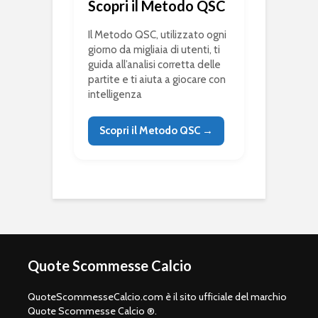
Scopri il Metodo QSC
Il Metodo QSC, utilizzato ogni
giorno da migliaia di utenti, ti
guida all’analisi corretta delle
partite e ti aiuta a giocare con
intelligenza
Scopri il Metodo QSC →
Quote Scommesse Calcio
QuoteScommesseCalcio.com è il sito ufficiale del marchio
Quote Scommesse Calcio ®.