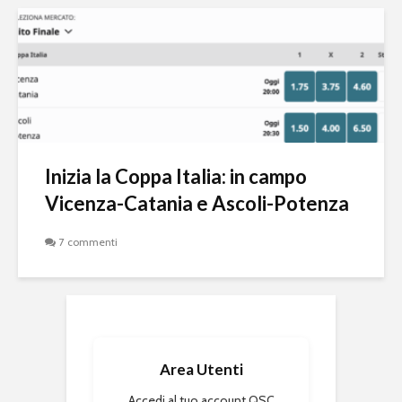
Inizia la Coppa Italia: in campo
Vicenza-Catania e Ascoli-Potenza
7 commenti
Area Utenti
Accedi al tuo account QSC