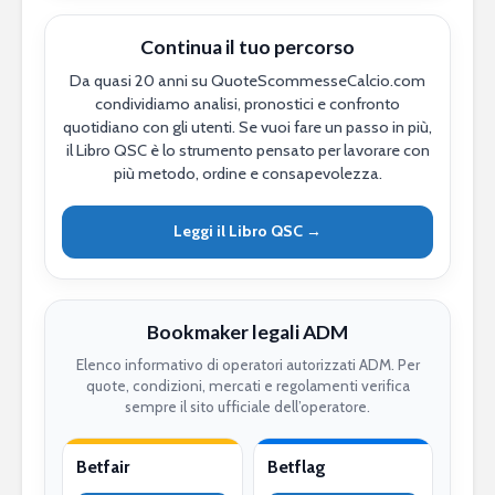
Continua il tuo percorso
Da quasi 20 anni su QuoteScommesseCalcio.com
condividiamo analisi, pronostici e confronto
quotidiano con gli utenti. Se vuoi fare un passo in più,
il Libro QSC è lo strumento pensato per lavorare con
più metodo, ordine e consapevolezza.
Leggi il Libro QSC →
Bookmaker legali ADM
Elenco informativo di operatori autorizzati ADM. Per
quote, condizioni, mercati e regolamenti verifica
sempre il sito ufficiale dell’operatore.
Betfair
Betflag