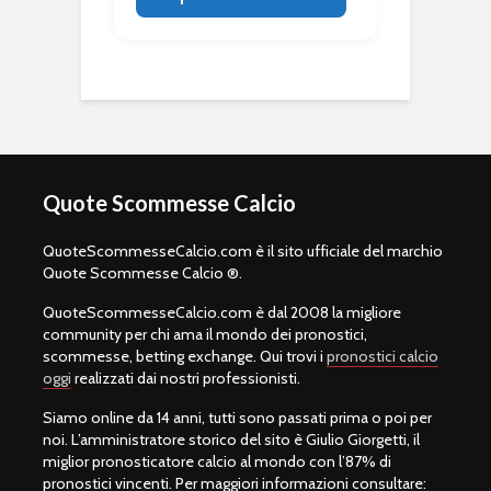
Quote Scommesse Calcio
QuoteScommesseCalcio.com è il sito ufficiale del marchio
Quote Scommesse Calcio ®.
QuoteScommesseCalcio.com è dal 2008 la migliore
community per chi ama il mondo dei pronostici,
scommesse, betting exchange. Qui trovi i
pronostici calcio
oggi
realizzati dai nostri professionisti.
Siamo online da 14 anni, tutti sono passati prima o poi per
noi. L’amministratore storico del sito è Giulio Giorgetti, il
miglior pronosticatore calcio al mondo con l’87% di
pronostici vincenti. Per maggiori informazioni consultare: