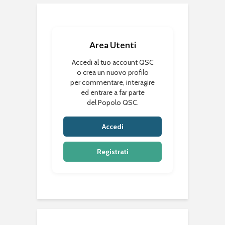
Area Utenti
Accedi al tuo account QSC
o crea un nuovo profilo
per commentare, interagire
ed entrare a far parte
del Popolo QSC.
Accedi
Registrati