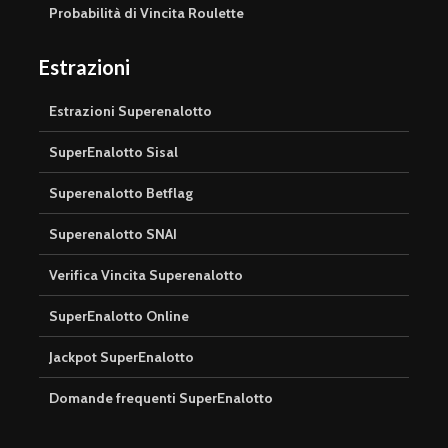
Probabilità di Vincita Roulette
Estrazioni
Estrazioni Superenalotto
SuperEnalotto Sisal
Superenalotto Betflag
Superenalotto SNAI
Verifica Vincita Superenalotto
SuperEnalotto Online
Jackpot SuperEnalotto
Domande frequenti SuperEnalotto