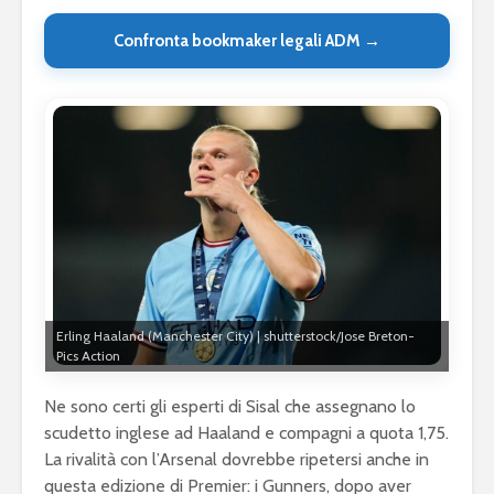
Confronta bookmaker legali ADM →
Erling Haaland (Manchester City) | shutterstock/Jose Breton-
Pics Action
Ne sono certi gli esperti di Sisal che assegnano lo
scudetto inglese ad Haaland e compagni a quota 1,75.
La rivalità con l’Arsenal dovrebbe ripetersi anche in
questa edizione di Premier: i Gunners, dopo aver