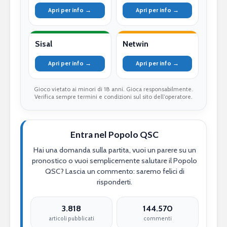
Apri per info →
Apri per info →
Sisal
Netwin
Apri per info →
Apri per info →
Gioco vietato ai minori di 18 anni. Gioca responsabilmente.
Verifica sempre termini e condizioni sul sito dell’operatore.
Entra nel Popolo QSC
Hai una domanda sulla partita, vuoi un parere su un
pronostico o vuoi semplicemente salutare il Popolo
QSC? Lascia un commento: saremo felici di
risponderti.
3.818
144.570
articoli pubblicati
commenti