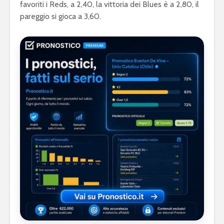
favoriti i Reds, a 2,40, la vittoria dei Blues è a 2,80, il
pareggio si gioca a 3,60.