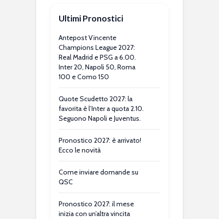
Ultimi Pronostici
Antepost Vincente
Champions League 2027:
Real Madrid e PSG a 6.00.
Inter 20, Napoli 50, Roma
100 e Como 150
Quote Scudetto 2027: la
favorita è l’Inter a quota 2.10.
Seguono Napoli e Juventus.
Pronostico 2027: è arrivato!
Ecco le novità
Come inviare domande su
QSC
Pronostico 2027: il mese
inizia con un’altra vincita