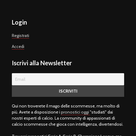
Login
Registrati
Accedi
Iscrivi alla Newsletter
Qui non troverete il mago delle scommesse, ma molto di
più. Avete a disposizione i
pronostici oggi
"studiati" dai
nostri esperti di calcio. La community di appassionati di
calcio scommesse che gioca con intelligenza, divertendosi.