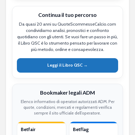
Continua il tuo percorso
Da quasi 20 anni su QuoteScommesseCalcio.com
condividiamo analisi, pronostici e confronto
quotidiano con gli utenti. Se vuoi fare un passo in più,
il Libro QSC è lo strumento pensato per lavorare con
più metodo, ordine e consapevolezza.
Leggi il Libro QSC →
Bookmaker legali ADM
Elenco informativo di operatori autorizzati ADM. Per
quote, condizioni, mercati e regolamenti verifica
sempre il sito ufficiale dell’operatore.
Betfair
Betflag