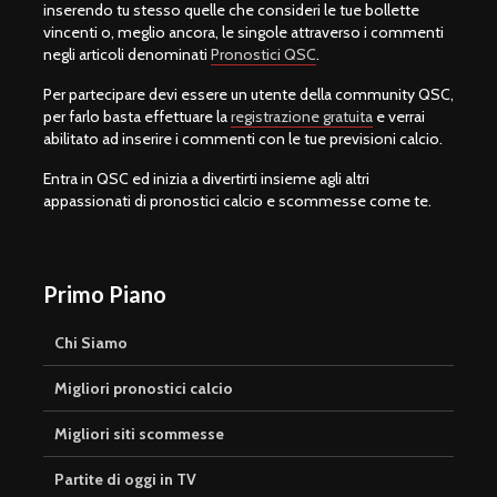
inserendo tu stesso quelle che consideri le tue bollette
vincenti o, meglio ancora, le singole attraverso i commenti
negli articoli denominati
Pronostici QSC
.
Per partecipare devi essere un utente della community QSC,
per farlo basta effettuare la
registrazione gratuita
e verrai
abilitato ad inserire i commenti con le tue previsioni calcio.
Entra in QSC ed inizia a divertirti insieme agli altri
appassionati di pronostici calcio e scommesse come te.
Primo Piano
Chi Siamo
Migliori pronostici calcio
Migliori siti scommesse
Partite di oggi in TV