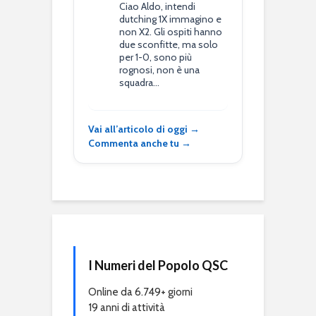
Ciao Aldo, intendi
dutching 1X immagino e
non X2. Gli ospiti hanno
due sconfitte, ma solo
per 1-0, sono più
rognosi, non è una
squadra…
Vai all’articolo di oggi →
Commenta anche tu →
I Numeri del Popolo QSC
Online da 6.749+ giorni
19 anni di attività