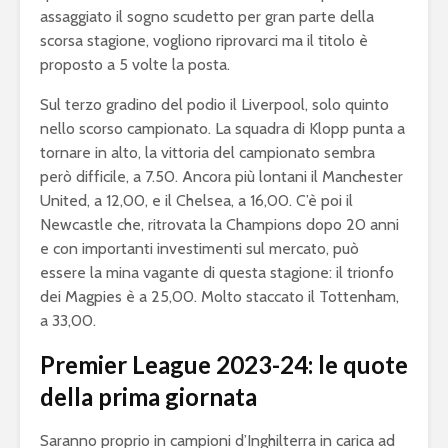
assaggiato il sogno scudetto per gran parte della
scorsa stagione, vogliono riprovarci ma il titolo è
proposto a 5 volte la posta.
Sul terzo gradino del podio il Liverpool, solo quinto
nello scorso campionato. La squadra di Klopp punta a
tornare in alto, la vittoria del campionato sembra
però difficile, a 7.50. Ancora più lontani il Manchester
United, a 12,00, e il Chelsea, a 16,00. C’è poi il
Newcastle che, ritrovata la Champions dopo 20 anni
e con importanti investimenti sul mercato, può
essere la mina vagante di questa stagione: il trionfo
dei Magpies è a 25,00. Molto staccato il Tottenham,
a 33,00.
Premier League 2023-24: le quote
della prima giornata
Saranno proprio in campioni d’Inghilterra in carica ad