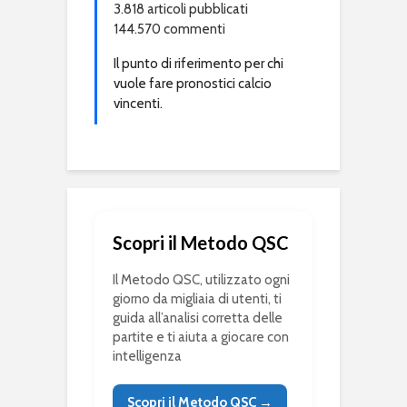
3.818 articoli pubblicati
144.570 commenti
Il punto di riferimento per chi
vuole fare pronostici calcio
vincenti.
Scopri il Metodo QSC
Il Metodo QSC, utilizzato ogni
giorno da migliaia di utenti, ti
guida all’analisi corretta delle
partite e ti aiuta a giocare con
intelligenza
Scopri il Metodo QSC →