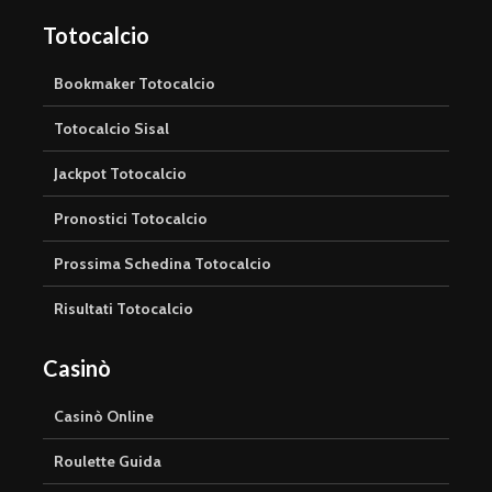
Totocalcio
Bookmaker Totocalcio
Totocalcio Sisal
Jackpot Totocalcio
Pronostici Totocalcio
Prossima Schedina Totocalcio
Risultati Totocalcio
Casinò
Casinò Online
Roulette Guida