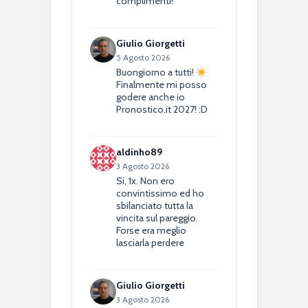
complimenti!
Giulio Giorgetti
5 Agosto 2026
Buongiorno a tutti!
Finalmente mi posso
godere anche io
Pronostico.it 2027! :D
aldinho89
3 Agosto 2026
Si, 1x. Non ero
convintissimo ed ho
sbilanciato tutta la
vincita sul pareggio.
Forse era meglio
lasciarla perdere
Giulio Giorgetti
3 Agosto 2026