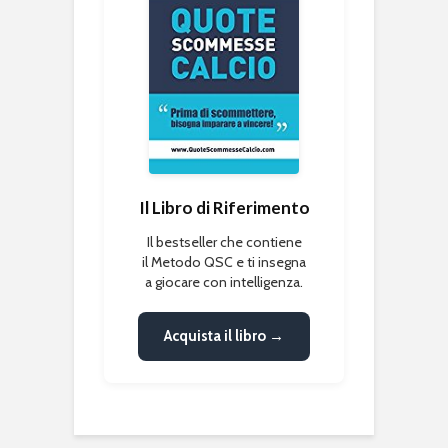
Il Libro di Riferimento
Il bestseller che contiene
il Metodo QSC e ti insegna
a giocare con intelligenza.
Acquista il libro →