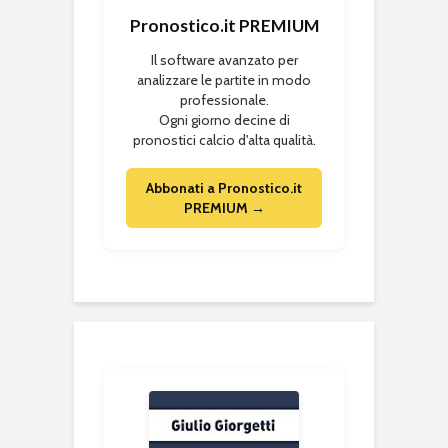
Pronostico.it PREMIUM
Il software avanzato per
analizzare le partite in modo
professionale.
Ogni giorno decine di
pronostici calcio d'alta qualità.
Abbonati a Pronostico.it
PREMIUM →