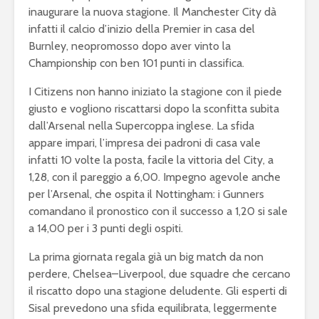
inaugurare la nuova stagione. Il Manchester City dà
infatti il calcio d’inizio della Premier in casa del
Burnley, neopromosso dopo aver vinto la
Championship con ben 101 punti in classifica.
I Citizens non hanno iniziato la stagione con il piede
giusto e vogliono riscattarsi dopo la sconfitta subita
dall’Arsenal nella Supercoppa inglese. La sfida
appare impari, l’impresa dei padroni di casa vale
infatti 10 volte la posta, facile la vittoria del City, a
1,28, con il pareggio a 6,00. Impegno agevole anche
per l’Arsenal, che ospita il Nottingham: i Gunners
comandano il pronostico con il successo a 1,20 si sale
a 14,00 per i 3 punti degli ospiti.
La prima giornata regala già un big match da non
perdere, Chelsea–Liverpool, due squadre che cercano
il riscatto dopo una stagione deludente. Gli esperti di
Sisal prevedono una sfida equilibrata, leggermente