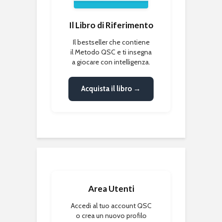
Il Libro di Riferimento
Il bestseller che contiene
il Metodo QSC e ti insegna
a giocare con intelligenza.
Acquista il libro →
Area Utenti
Accedi al tuo account QSC
o crea un nuovo profilo