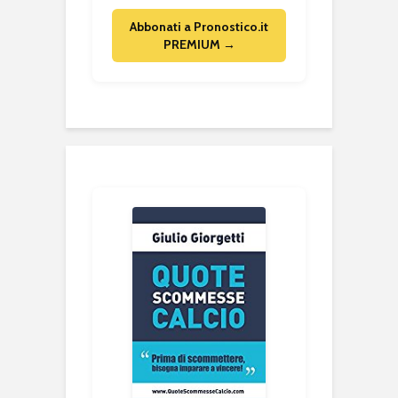
Abbonati a Pronostico.it
PREMIUM →