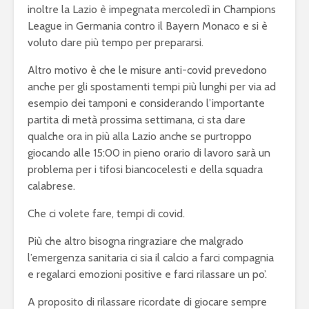
inoltre la Lazio è impegnata mercoledì in Champions
League in Germania contro il Bayern Monaco e si è
voluto dare più tempo per prepararsi.
Altro motivo è che le misure anti-covid prevedono
anche per gli spostamenti tempi più lunghi per via ad
esempio dei tamponi e considerando l’importante
partita di metà prossima settimana, ci sta dare
qualche ora in più alla Lazio anche se purtroppo
giocando alle 15:00 in pieno orario di lavoro sarà un
problema per i tifosi biancocelesti e della squadra
calabrese.
Che ci volete fare, tempi di covid.
Più che altro bisogna ringraziare che malgrado
l’emergenza sanitaria ci sia il calcio a farci compagnia
e regalarci emozioni positive e farci rilassare un po’.
A proposito di rilassare ricordate di giocare sempre