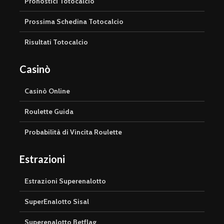
Pronostici Totocalcio
Prossima Schedina Totocalcio
Risultati Totocalcio
Casinò
Casinò Online
Roulette Guida
Probabilità di Vincita Roulette
Estrazioni
Estrazioni Superenalotto
SuperEnalotto Sisal
Superenalotto Betflag