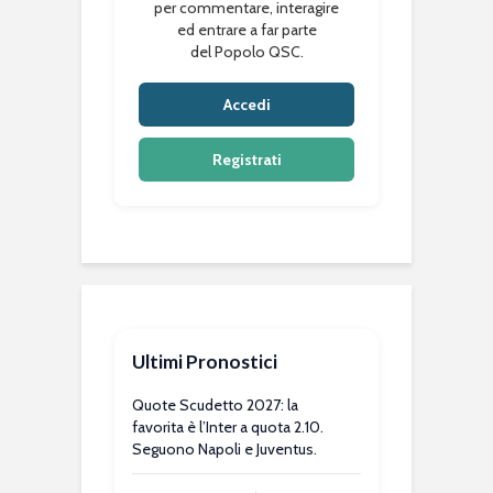
per commentare, interagire
ed entrare a far parte
del Popolo QSC.
Accedi
Registrati
Ultimi Pronostici
Quote Scudetto 2027: la
favorita è l’Inter a quota 2.10.
Seguono Napoli e Juventus.