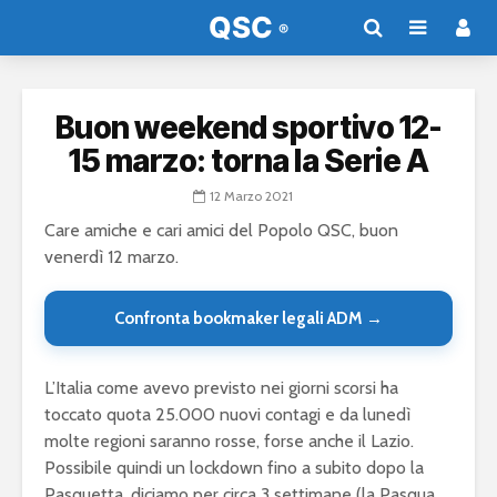
Buon weekend sportivo 12-
15 marzo: torna la Serie A
12 Marzo 2021
Care amiche e cari amici del Popolo QSC, buon
venerdì 12 marzo.
Confronta bookmaker legali ADM →
L’Italia come avevo previsto nei giorni scorsi ha
toccato quota 25.000 nuovi contagi e da lunedì
molte regioni saranno rosse, forse anche il Lazio.
Possibile quindi un lockdown fino a subito dopo la
Pasquetta, diciamo per circa 3 settimane (la Pasqua