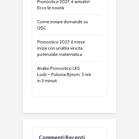
Pronostico 2027: è arrivato!
Ecco le novità
Come inviare domande su
QSC
Pronostico 2027: il mese
inizia con un’altra vincita
potenziale matematica
Analisi Pronostico LKS
Lodz – Polonia Bytom: 3 reti
in 3 minuti
Commenti Recenti