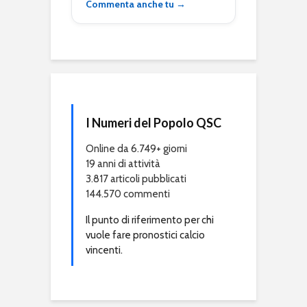
Commenta anche tu →
I Numeri del Popolo QSC
Online da 6.749+ giorni
19 anni di attività
3.817 articoli pubblicati
144.570 commenti
Il punto di riferimento per chi
vuole fare pronostici calcio
vincenti.