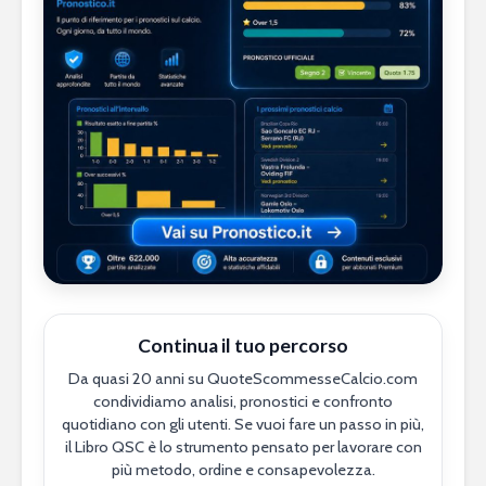
Continua il tuo percorso
Da quasi 20 anni su QuoteScommesseCalcio.com
condividiamo analisi, pronostici e confronto
quotidiano con gli utenti. Se vuoi fare un passo in più,
il Libro QSC è lo strumento pensato per lavorare con
più metodo, ordine e consapevolezza.