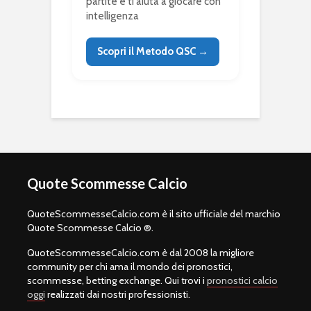
partite e ti aiuta a giocare con
intelligenza
Scopri il Metodo QSC →
Quote Scommesse Calcio
QuoteScommesseCalcio.com è il sito ufficiale del marchio
Quote Scommesse Calcio ®.
QuoteScommesseCalcio.com è dal 2008 la migliore
community per chi ama il mondo dei pronostici,
scommesse, betting exchange. Qui trovi i
pronostici calcio
oggi
realizzati dai nostri professionisti.