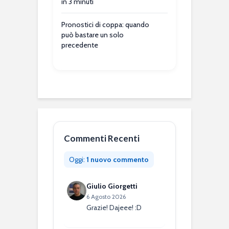
in 3 minuti
Pronostici di coppa: quando
può bastare un solo
precedente
Commenti Recenti
Oggi:
1 nuovo commento
Giulio Giorgetti
6 Agosto 2026
Grazie! Dajeee! :D