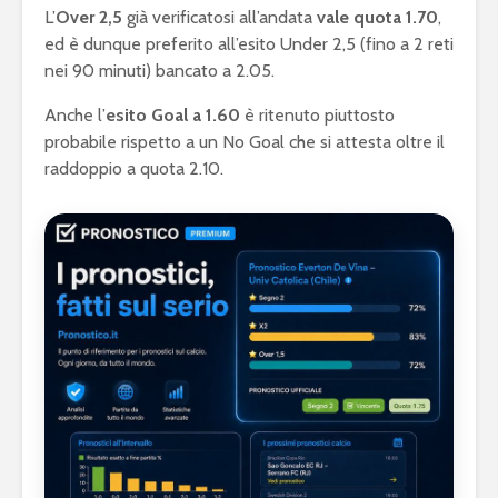
L’
Over 2,5
già verificatosi all’andata
vale quota 1.70
,
ed è dunque preferito all’esito Under 2,5 (fino a 2 reti
nei 90 minuti) bancato a 2.05.
Anche l’
esito Goal
a 1.60
è ritenuto piuttosto
probabile rispetto a un No Goal che si attesta oltre il
raddoppio a quota 2.10.