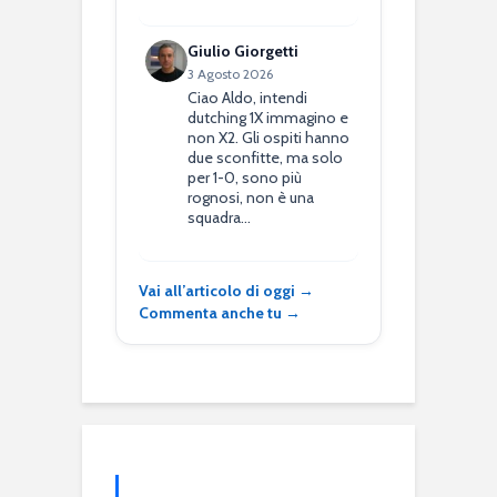
Giulio Giorgetti
3 Agosto 2026
Ciao Aldo, intendi
dutching 1X immagino e
non X2. Gli ospiti hanno
due sconfitte, ma solo
per 1-0, sono più
rognosi, non è una
squadra…
Vai all’articolo di oggi →
Commenta anche tu →