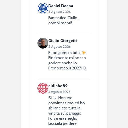
Daniel Deana
5 Agosto 2026
Fantastico Giulio,
complimenti!
Giulio Giorgetti
5 Agosto 2026
Buongiorno a tutti!
Finalmente mi posso
godere anche io
Pronostico.it 2027! :D
aldinho89
3 Agosto 2026
Si, 1x. Non ero
convintissimo ed ho
sbilanciato tutta la
vincita sul pareggio.
Forse era meglio
lasciarla perdere