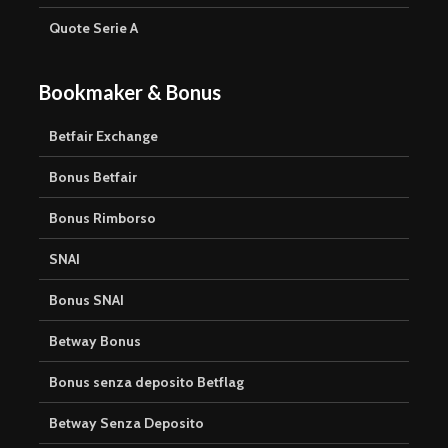
Quote Serie A
Bookmaker & Bonus
Betfair Exchange
Bonus Betfair
Bonus Rimborso
SNAI
Bonus SNAI
Betway Bonus
Bonus senza deposito Betflag
Betway Senza Deposito