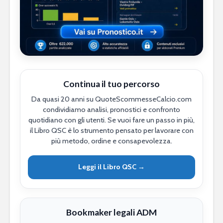
Continua il tuo percorso
Da quasi 20 anni su QuoteScommesseCalcio.com
condividiamo analisi, pronostici e confronto
quotidiano con gli utenti. Se vuoi fare un passo in più,
il Libro QSC è lo strumento pensato per lavorare con
più metodo, ordine e consapevolezza.
Leggi il Libro QSC →
Bookmaker legali ADM