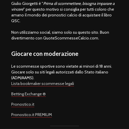
Giulio Giorgetti è "
Prima di scommettere, bisogna imparare a
vincere
" per questo motivo si consiglia per tutti coloro che
amano il mondo dei pronostici calcio di acquistare il libro
QSC.
Non utilizziamo social, siamo solo su questo sito. Buon
divertimento con QuoteScommesseCalcio.com.
Giocare con moderazione
Le scommesse sportive sono vietate ai minori di 18 anni.
Giocare solo su siti legali autorizzati dallo Stato italiano
(ADM/AAMS).
Lista bookmaker scommesse legali
Betting Exchange ®
Pronostico.it
Pronostico.it PREMIUM