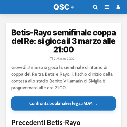
Betis-Rayo semifinale coppa
del Re: si gioca il 3 marzo alle
21:00
2 Marzo 2022
Giovedì 3 marzo si gioca la semifinale di ritorno di
coppa del Re tra Betis e Rayo. Il fischio d’inizio della
contesa allo stadio Benito Villamarin di Siviglia è
programmato alle ore 21:00.
Confronta bookmaker legali ADM →
Precedenti Betis-Rayo