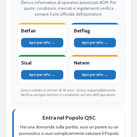
Elenco informativo di operatori autorizzati ADM. Per
quote, condizioni, mercati e regolamenti verifica
sempre il sito ufficiale dell’operatore.
Betfair
Betflag
Apri per info →
Apri per info →
Sisal
Netwin
Apri per info →
Apri per info →
Gioco vietato ai minori di 18 anni. Gioca responsabilmente.
Verifica sempre termini e condizioni sul sito dell’operatore.
Entra nel Popolo QSC
Hai una domanda sulla partita, vuoi un parere su un
pronostico o vuoi semplicemente salutare il Popolo