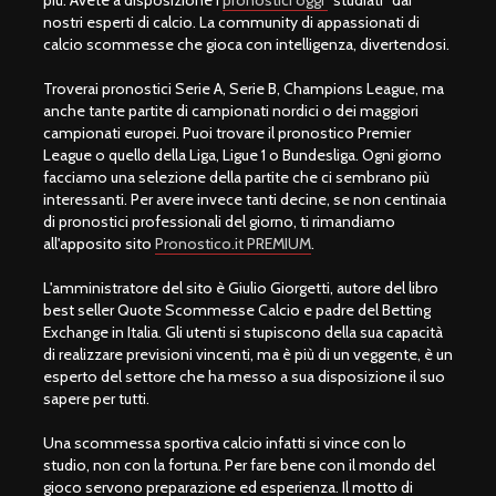
più. Avete a disposizione i
pronostici oggi
"studiati" dai
nostri esperti di calcio. La community di appassionati di
calcio scommesse che gioca con intelligenza, divertendosi.
Troverai pronostici Serie A, Serie B, Champions League, ma
anche tante partite di campionati nordici o dei maggiori
campionati europei. Puoi trovare il pronostico Premier
League o quello della Liga, Ligue 1 o Bundesliga. Ogni giorno
facciamo una selezione della partite che ci sembrano più
interessanti. Per avere invece tanti decine, se non centinaia
di pronostici professionali del giorno, ti rimandiamo
all'apposito sito
Pronostico.it PREMIUM
.
L'amministratore del sito è Giulio Giorgetti, autore del libro
best seller Quote Scommesse Calcio e padre del Betting
Exchange in Italia. Gli utenti si stupiscono della sua capacità
di realizzare previsioni vincenti, ma è più di un veggente, è un
esperto del settore che ha messo a sua disposizione il suo
sapere per tutti.
Una scommessa sportiva calcio infatti si vince con lo
studio, non con la fortuna. Per fare bene con il mondo del
gioco servono preparazione ed esperienza. Il motto di