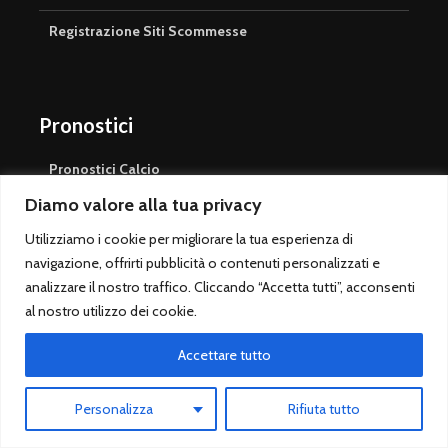
Registrazione Siti Scommesse
Pronostici
Pronostici Calcio
Diamo valore alla tua privacy
Miglior Sito di Pronostici Calcio
Utilizziamo i cookie per migliorare la tua esperienza di
Quote Serie A
navigazione, offrirti pubblicità o contenuti personalizzati e
analizzare il nostro traffico. Cliccando “Accetta tutti”, acconsenti
al nostro utilizzo dei cookie.
Bookmaker & Bonus
Accettare tutto
Betfair Exchange
Bonus Betfair
Personalizza
Rifiuta tutto
Bonus Rimborso