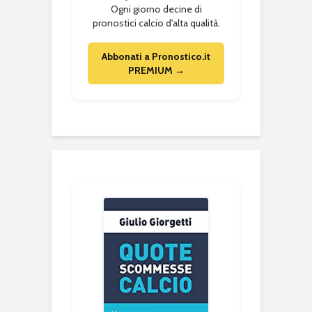
Ogni giorno decine di
pronostici calcio d'alta qualità.
Abbonati a Pronostico.it
PREMIUM →