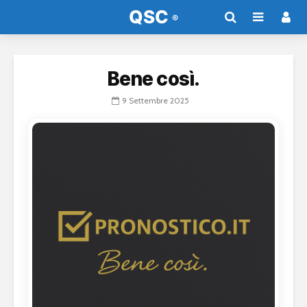
Bene così.
9 Settembre 2025