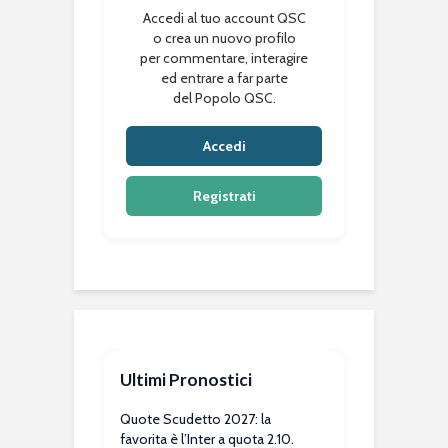
Accedi al tuo account QSC
o crea un nuovo profilo
per commentare, interagire
ed entrare a far parte
del Popolo QSC.
Accedi
Registrati
Ultimi Pronostici
Quote Scudetto 2027: la
favorita è l’Inter a quota 2.10.