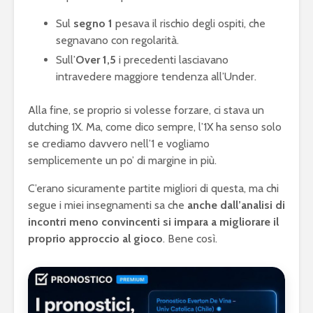
Sul
segno 1
pesava il rischio degli ospiti, che
segnavano con regolarità.
Sull’
Over 1,5
i precedenti lasciavano
intravedere maggiore tendenza all’Under.
Alla fine, se proprio si volesse forzare, ci stava un
dutching 1X. Ma, come dico sempre, l’1X ha senso solo
se crediamo davvero nell’1 e vogliamo
semplicemente un po’ di margine in più.
C’erano sicuramente partite migliori di questa, ma chi
segue i miei insegnamenti sa che
anche dall’analisi di
incontri meno convincenti si impara a migliorare il
proprio approccio al gioco
. Bene così.