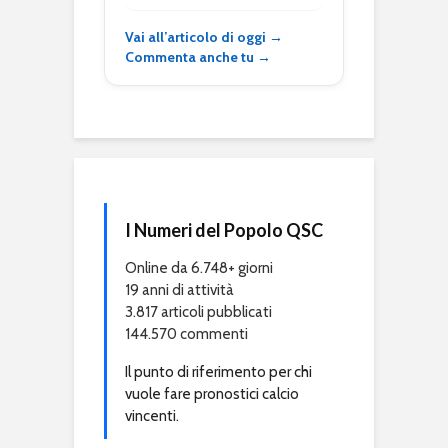
Vai all’articolo di oggi →
Commenta anche tu →
I Numeri del Popolo QSC
Online da 6.748+ giorni
19 anni di attività
3.817 articoli pubblicati
144.570 commenti
Il punto di riferimento per chi
vuole fare pronostici calcio
vincenti.