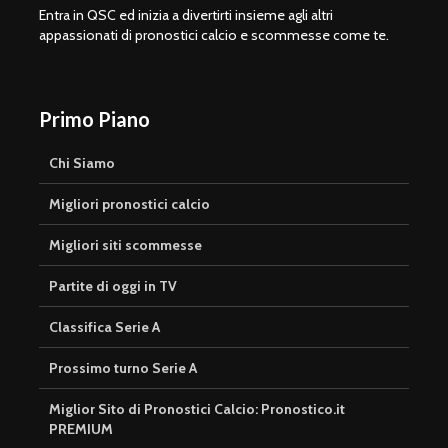
Entra in QSC ed inizia a divertirti insieme agli altri
appassionati di pronostici calcio e scommesse come te.
Primo Piano
Chi Siamo
Migliori pronostici calcio
Migliori siti scommesse
Partite di oggi in TV
Classifica Serie A
Prossimo turno Serie A
Miglior Sito di Pronostici Calcio: Pronostico.it
PREMIUM