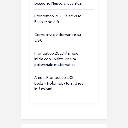
Seguono Napoli e Juventus.
Pronostico 2027: è arrivato!
Ecco le novità
Come inviare domande su
QSC
Pronostico 2027: il mese
inizia con un’altra vincita
potenziale matematica
Analisi Pronostico LKS
Lodz – Polonia Bytom: 3 reti
in 3 minuti