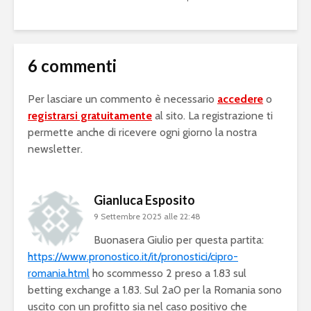
6 commenti
Per lasciare un commento è necessario
accedere
o
registrarsi gratuitamente
al sito. La registrazione ti
permette anche di ricevere ogni giorno la nostra
newsletter.
Gianluca Esposito
9 Settembre 2025 alle 22:48
Buonasera Giulio per questa partita:
https://www.pronostico.it/it/pronostici/cipro-
romania.html
ho scommesso 2 preso a 1.83 sul
betting exchange a 1.83. Sul 2a0 per la Romania sono
uscito con un profitto sia nel caso positivo che