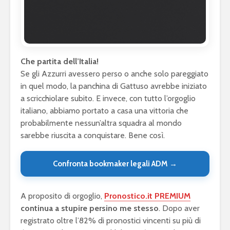
Che partita dell’Italia!
Se gli Azzurri avessero perso o anche solo pareggiato
in quel modo, la panchina di Gattuso avrebbe iniziato
a scricchiolare subito. E invece, con tutto l’orgoglio
italiano, abbiamo portato a casa una vittoria che
probabilmente nessun’altra squadra al mondo
sarebbe riuscita a conquistare. Bene così.
Confronta bookmaker legali ADM →
A proposito di orgoglio,
Pronostico.it PREMIUM
continua a stupire persino me stesso
. Dopo aver
registrato oltre l’82% di pronostici vincenti su più di