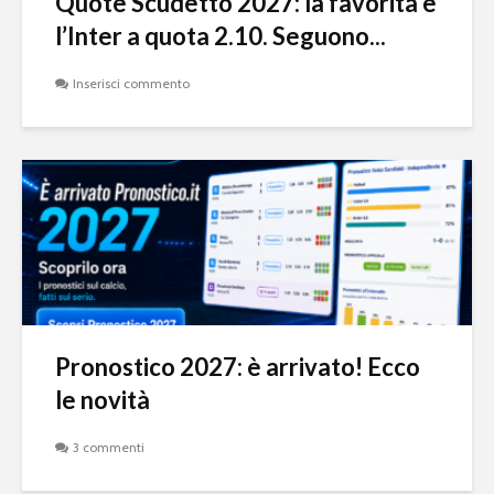
Quote Scudetto 2027: la favorita è
l’Inter a quota 2.10. Seguono...
Inserisci commento
Pronostico 2027: è arrivato! Ecco
le novità
3 commenti