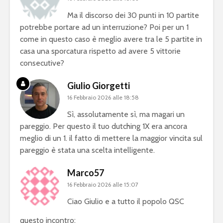
Ma il discorso dei 30 punti in 10 partite
potrebbe portare ad un interruzione? Poi per un 1
come in questo caso è meglio avere tra le 5 partite in
casa una sporcatura rispetto ad avere 5 vittorie
consecutive?
Giulio Giorgetti
16 Febbraio 2026 alle 18:58
Sì, assolutamente sì, ma magari un
pareggio. Per questo il tuo dutching 1X era ancora
meglio di un 1. il fatto di mettere la maggior vincita sul
pareggio è stata una scelta intelligente.
Marco57
16 Febbraio 2026 alle 15:07
Ciao Giulio e a tutto il popolo QSC
questo incontro: