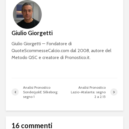
Giulio Giorgetti
Giulio Giorgetti — Fondatore di
QuoteScommesseCalcio.com dal 2008, autore del
Metodo QSC e creatore di Pronostico.it.
Analisi Pronostico
Analisi Pronostico
SonderjyskE Silkeborg:
Lazio-Atalanta: segno
segno 1
2 a 2.15
16 commenti