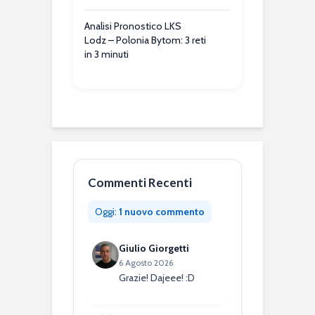
Analisi Pronostico LKS
Lodz – Polonia Bytom: 3 reti
in 3 minuti
Commenti Recenti
Oggi:
1 nuovo commento
Giulio Giorgetti
6 Agosto 2026
Grazie! Dajeee! :D