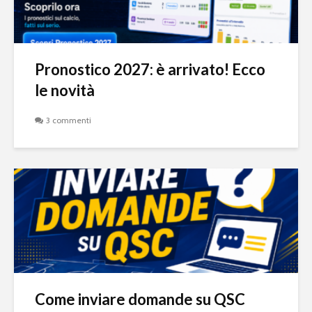
Pronostico 2027: è arrivato! Ecco
le novità
3 commenti
Come inviare domande su QSC