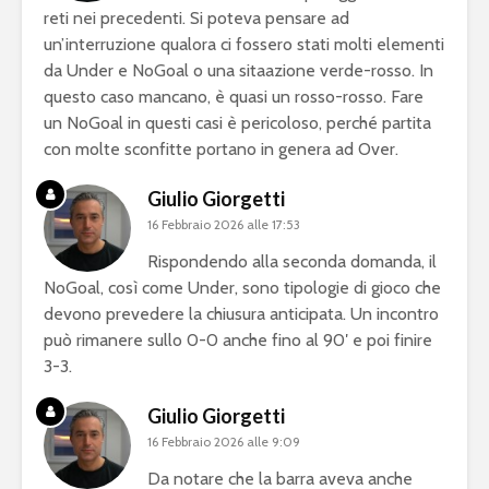
reti nei precedenti. Si poteva pensare ad
un’interruzione qualora ci fossero stati molti elementi
da Under e NoGoal o una sitaazione verde-rosso. In
questo caso mancano, è quasi un rosso-rosso. Fare
un NoGoal in questi casi è pericoloso, perché partita
con molte sconfitte portano in genera ad Over.
Giulio Giorgetti
16 Febbraio 2026 alle 17:53
Rispondendo alla seconda domanda, il
NoGoal, così come Under, sono tipologie di gioco che
devono prevedere la chiusura anticipata. Un incontro
può rimanere sullo 0-0 anche fino al 90′ e poi finire
3-3.
Giulio Giorgetti
16 Febbraio 2026 alle 9:09
Da notare che la barra aveva anche