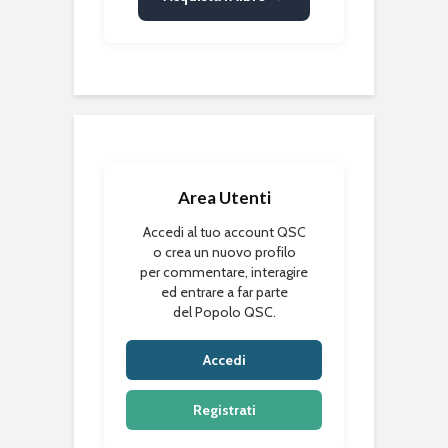
Area Utenti
Accedi al tuo account QSC
o crea un nuovo profilo
per commentare, interagire
ed entrare a far parte
del Popolo QSC.
Accedi
Registrati