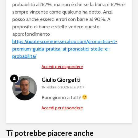
probabilità all’87%, ma non è che se la barra è 87% è
sempre vincente come qualcuno ha detto. Anzi,
posso anche esserci errori con barre al 90%. A
proposito di barre e stelle vedere questo
approfondimento
https://quotescommessecalcio.com/pronostico-it-
premium-guida-pratica-ai-pronostici-stelle-e-
probabilita/
Accedi per rispondere
Giulio Giorgetti
16 Febbraio 2026 alle 9:07
Buongiorno a tutti!
Accedi per rispondere
Ti potrebbe piacere anche