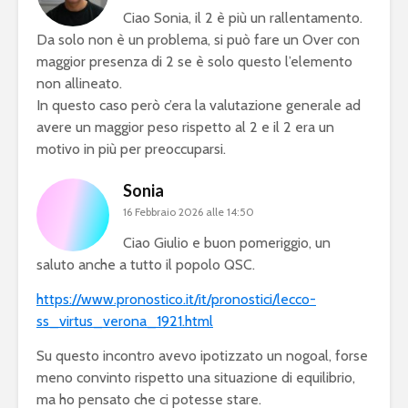
Ciao Sonia, il 2 è più un rallentamento.
Da solo non è un problema, si può fare un Over con
maggior presenza di 2 se è solo questo l’elemento
non allineato.
In questo caso però c’era la valutazione generale ad
avere un maggior peso rispetto al 2 e il 2 era un
motivo in più per preoccuparsi.
Sonia
16 Febbraio 2026 alle 14:50
Ciao Giulio e buon pomeriggio, un
saluto anche a tutto il popolo QSC.
https://www.pronostico.it/it/pronostici/lecco-
ss_virtus_verona_1921.html
Su questo incontro avevo ipotizzato un nogoal, forse
meno convinto rispetto una situazione di equilibrio,
ma ho pensato che ci potesse stare.