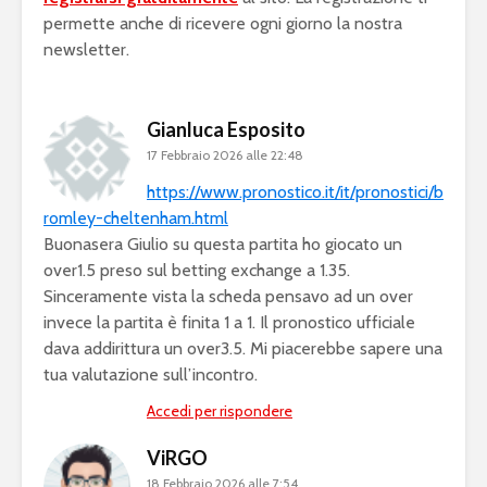
permette anche di ricevere ogni giorno la nostra
newsletter.
Gianluca Esposito
17 Febbraio 2026 alle 22:48
https://www.pronostico.it/it/pronostici/b
romley-cheltenham.html
Buonasera Giulio su questa partita ho giocato un
over1.5 preso sul betting exchange a 1.35.
Sinceramente vista la scheda pensavo ad un over
invece la partita è finita 1 a 1. Il pronostico ufficiale
dava addirittura un over3.5. Mi piacerebbe sapere una
tua valutazione sull’incontro.
Accedi per rispondere
ViRGO
18 Febbraio 2026 alle 7:54