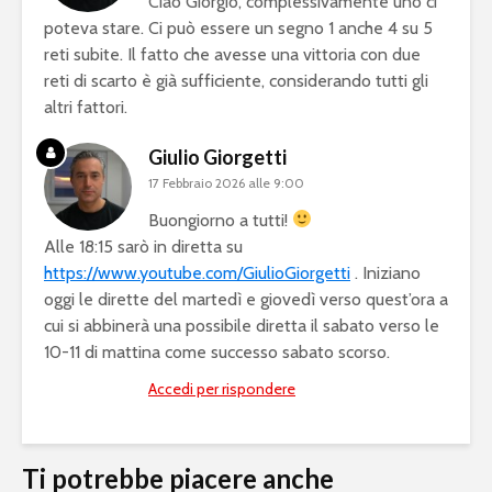
Ciao Giorgio, complessivamente uno ci
poteva stare. Ci può essere un segno 1 anche 4 su 5
reti subite. Il fatto che avesse una vittoria con due
reti di scarto è già sufficiente, considerando tutti gli
altri fattori.
Giulio Giorgetti
17 Febbraio 2026 alle 9:00
Buongiorno a tutti!
Alle 18:15 sarò in diretta su
https://www.youtube.com/GiulioGiorgetti
. Iniziano
oggi le dirette del martedì e giovedì verso quest’ora a
cui si abbinerà una possibile diretta il sabato verso le
10-11 di mattina come successo sabato scorso.
Accedi per rispondere
Ti potrebbe piacere anche