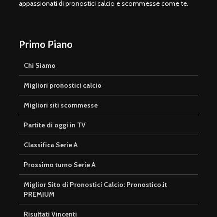
appassionati di pronostici calcio e scommesse come te.
Primo Piano
Chi Siamo
Migliori pronostici calcio
Migliori siti scommesse
Partite di oggi in TV
Classifica Serie A
Prossimo turno Serie A
Miglior Sito di Pronostici Calcio: Pronostico.it
PREMIUM
Risultati Vincenti