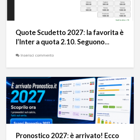
Quote Scudetto 2027: la favorita è
l’Inter a quota 2.10. Seguono...
Inserisci commento
Pronostico 2027: è arrivato! Ecco