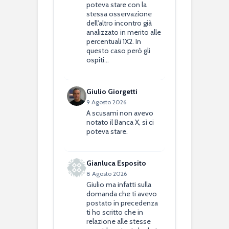
poteva stare con la
stessa osservazione
dell'altro incontro già
analizzato in merito alle
percentuali 1X2. In
questo caso però gli
ospiti…
Giulio Giorgetti
9 Agosto 2026
A scusami non avevo
notato il Banca X, sì ci
poteva stare.
Gianluca Esposito
8 Agosto 2026
Giulio ma infatti sulla
domanda che ti avevo
postato in precedenza
ti ho scritto che in
relazione alle stesse