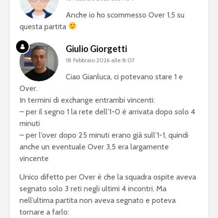
Anche io ho scommesso Over 1,5 su
questa partita
Giulio Giorgetti
18 Febbraio 2026 alle 8:07
Ciao Gianluca, ci potevano stare 1 e
Over.
In termini di exchange entrambi vincenti:
– per il segno 1 la rete dell’1-0 è arrivata dopo solo 4
minuti
– per l’over dopo 25 minuti erano già sull’1-1, quindi
anche un eventuale Over 3,5 era largamente
vincente
Unico difetto per Over è che la squadra ospite aveva
segnato solo 3 reti negli ultimi 4 incontri. Ma
nell’ultima partita non aveva segnato e poteva
tornare a farlo: