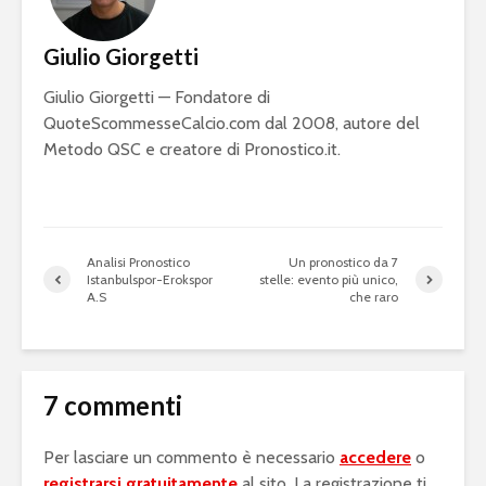
Giulio Giorgetti
Giulio Giorgetti — Fondatore di
QuoteScommesseCalcio.com dal 2008, autore del
Metodo QSC e creatore di Pronostico.it.
Analisi Pronostico
Un pronostico da 7
Istanbulspor-Erokspor
stelle: evento più unico,
A.S
che raro
7 commenti
Per lasciare un commento è necessario
accedere
o
registrarsi gratuitamente
al sito. La registrazione ti