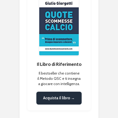
Il Libro di Riferimento
Il bestseller che contiene
il Metodo QSC e ti insegna
a giocare con intelligenza.
Acquista il libro →