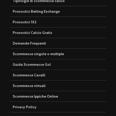
Tipologie di scommesse calcio
Pronostici Betting Exchange
Pronostici 1X2
Pronostici Calcio Gratis
Domande Frequenti
Scommesse singole o multiple
Guida Scommesse Gol
Scommesse Cavalli
Scommesse virtuali
Scommesse Ippiche Online
Privacy Policy