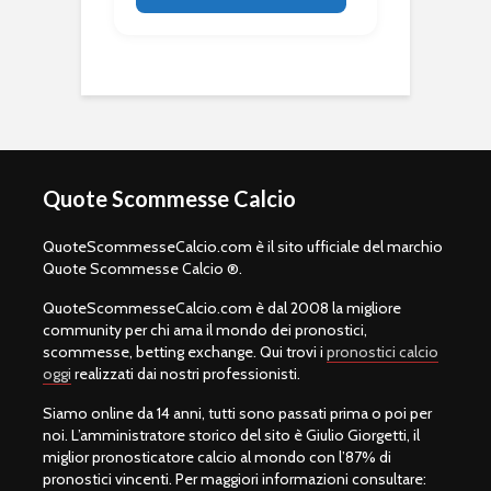
Quote Scommesse Calcio
QuoteScommesseCalcio.com è il sito ufficiale del marchio
Quote Scommesse Calcio ®.
QuoteScommesseCalcio.com è dal 2008 la migliore
community per chi ama il mondo dei pronostici,
scommesse, betting exchange. Qui trovi i
pronostici calcio
oggi
realizzati dai nostri professionisti.
Siamo online da 14 anni, tutti sono passati prima o poi per
noi. L’amministratore storico del sito è Giulio Giorgetti, il
miglior pronosticatore calcio al mondo con l’87% di
pronostici vincenti. Per maggiori informazioni consultare: