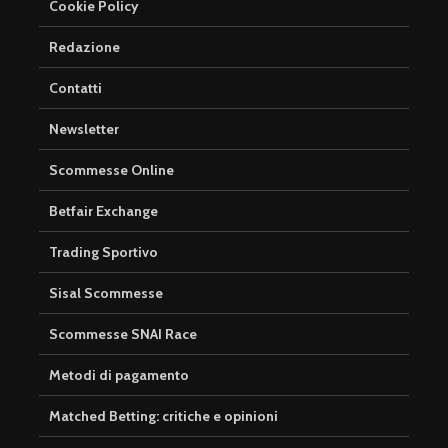
Cookie Policy
Redazione
Contatti
Newsletter
Scommesse Online
Betfair Exchange
Trading Sportivo
Sisal Scommesse
Scommesse SNAI Race
Metodi di pagamento
Matched Betting: critiche e opinioni