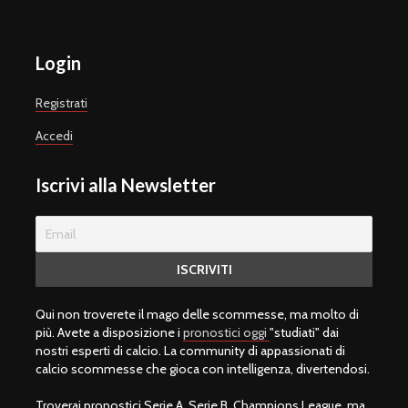
Login
Registrati
Accedi
Iscrivi alla Newsletter
Qui non troverete il mago delle scommesse, ma molto di
più. Avete a disposizione i
pronostici oggi
"studiati" dai
nostri esperti di calcio. La community di appassionati di
calcio scommesse che gioca con intelligenza, divertendosi.
Troverai pronostici Serie A, Serie B, Champions League, ma