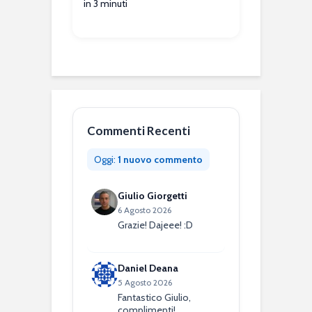
in 3 minuti
Commenti Recenti
Oggi:
1 nuovo commento
Giulio Giorgetti
6 Agosto 2026
Grazie! Dajeee! :D
Daniel Deana
5 Agosto 2026
Fantastico Giulio,
complimenti!