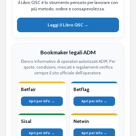
il Libro QSC è lo strumento pensato per lavorare con
più metodo, ordine e consapevolezza.
Leggi il Libro QSC →
Bookmaker legali ADM
Elenco informativo di operatori autorizzati ADM. Per
quote, condizioni, mercati e regolamenti verifica
sempre il sito ufficiale dell’operatore.
Betfair
Betflag
Apri per info →
Apri per info →
Sisal
Netwin
Apri per info →
Apri per info →