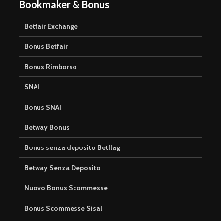
Bookmaker & Bonus
Betfair Exchange
Bonus Betfair
Bonus Rimborso
SNAI
Bonus SNAI
Betway Bonus
Bonus senza deposito Betflag
Betway Senza Deposito
Nuovo Bonus Scommesse
Bonus Scommesse Sisal