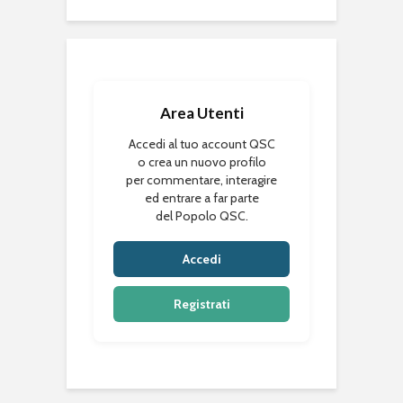
Area Utenti
Accedi al tuo account QSC
o crea un nuovo profilo
per commentare, interagire
ed entrare a far parte
del Popolo QSC.
Accedi
Registrati