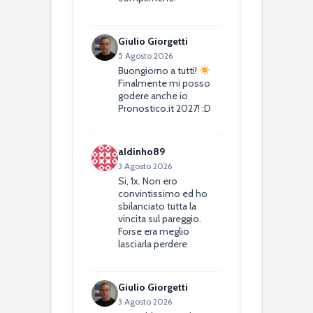
Giulio Giorgetti
5 Agosto 2026
Buongiorno a tutti!
Finalmente mi posso
godere anche io
Pronostico.it 2027! :D
aldinho89
3 Agosto 2026
Si, 1x. Non ero
convintissimo ed ho
sbilanciato tutta la
vincita sul pareggio.
Forse era meglio
lasciarla perdere
Giulio Giorgetti
3 Agosto 2026