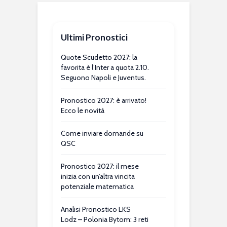
Ultimi Pronostici
Quote Scudetto 2027: la
favorita è l’Inter a quota 2.10.
Seguono Napoli e Juventus.
Pronostico 2027: è arrivato!
Ecco le novità
Come inviare domande su
QSC
Pronostico 2027: il mese
inizia con un’altra vincita
potenziale matematica
Analisi Pronostico LKS
Lodz – Polonia Bytom: 3 reti