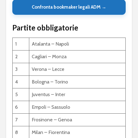
Confronta bookmaker legali ADM →
Partite obbligatorie
1
Atalanta – Napoli
2
Cagliari – Monza
3
Verona – Lecce
4
Bologna – Torino
5
Juventus – Inter
6
Empoli – Sassuolo
7
Frosinone – Genoa
8
Milan – Fiorentina