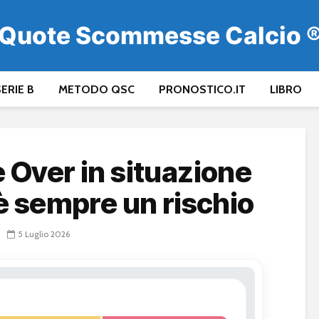
Quote Scommesse Calcio 
ERIE B
METODO QSC
PRONOSTICO.IT
LIBRO
 Over in situazione
 è sempre un rischio
5 Luglio 2026