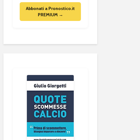
Abbonati a Pronostico.it
PREMIUM →