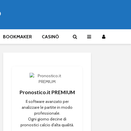
®
BOOKMAKER
CASINÒ
Pronostico.it PREMIUM
Il software avanzato per
analizzare le partite in modo
professionale.
Ogni giorno decine di
pronostici calcio d'alta qualità.