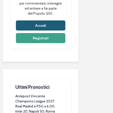
per commentare, interagire
ed entrare a far parte
del Popolo QSC.
Accedi
Registrati
Ultimi Pronostici
Antepost Vincente
Champions League 2027:
Real Madrid e PSG a 6.00.
Inter 20, Napoli 50, Roma