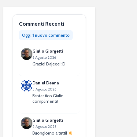
Commenti Recenti
Oggi:
1 nuovo commento
Giulio Giorgetti
6 Agosto 2026
Grazie! Dajeee! :D
Daniel Deana
5 Agosto 2026
Fantastico Giulio,
complimenti!
Giulio Giorgetti
5 Agosto 2026
Buongiorno a tutti!