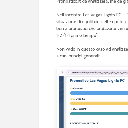
Pronostico.it da analizzare, ma da gi
Nell’incontro Las Vegas Lights FC –
situazione di equilibrio nelle quote
ben 3 pronostici che andavano verso l’
1-2 (1-1 primo tempo).
Non vado in questo caso ad analizzar
alcuni principi generali: