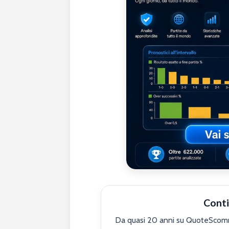
Conti
Da quasi 20 anni su QuoteScomme