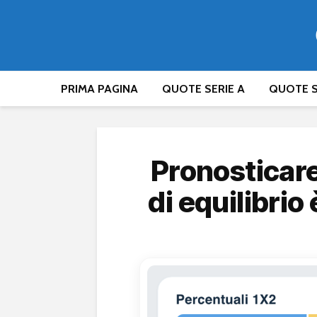
PRIMA PAGINA
QUOTE SERIE A
QUOTE S
Pronosticare
di equilibrio