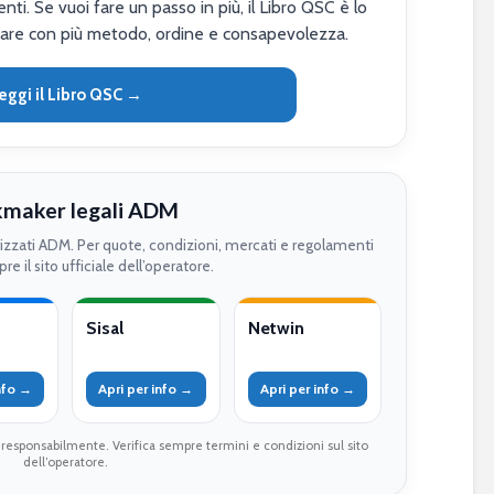
nti. Se vuoi fare un passo in più, il Libro QSC è lo
are con più metodo, ordine e consapevolezza.
eggi il Libro QSC →
maker legali ADM
rizzati ADM. Per quote, condizioni, mercati e regolamenti
re il sito ufficiale dell’operatore.
Sisal
Netwin
info →
Apri per info →
Apri per info →
 responsabilmente. Verifica sempre termini e condizioni sul sito
dell’operatore.