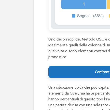
Uno dei principi del Metodo QSC è che t
idealmente quelli della colonna di si
qualvolta ci sono elementi contrari 
pronostico.
Confront
Una situazione tipica che può capitar
elementi da Over, ma ha le percentua
hanno percentuali di questo tipo l’i
una partita decisa con una sola rete 