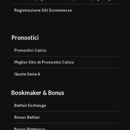
Registrazione Siti Scommesse
Pronostici
Pronostici Calcio
Miglior Sito di Pronostici Calcio
Quote Serie A
Bookmaker & Bonus
Betfair Exchange
Bonus Betfair
Bonus Rimborso