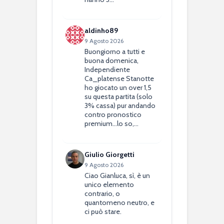
aldinho89
9 Agosto 2026
Buongiorno a tutti e
buona domenica,
Independiente
Ca_platense Stanotte
ho giocato un over 1,5
su questa partita (solo
3% cassa) pur andando
contro pronostico
premium...lo so,…
Giulio Giorgetti
9 Agosto 2026
Ciao Gianluca, sì, è un
unico elemento
contrario, o
quantomeno neutro, e
ci può stare.