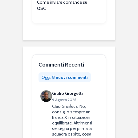
Come inviare domande su
QSC
Commenti Recenti
Oggi:
8 nuovi commenti
Giulio Giorgetti
9 Agosto 2026
CIao Gianluca, No,
consiglio sempre un
Banca X in situazioni
equilibrate. Altrimenti
se segna per prima la
squadra ospite, cosa