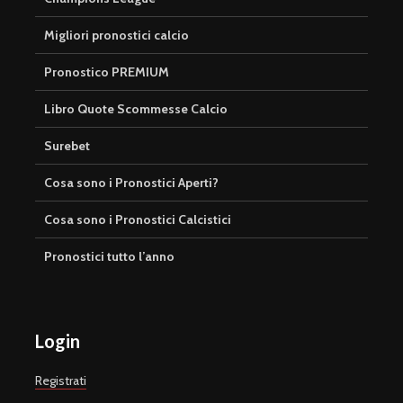
Migliori pronostici calcio
Pronostico PREMIUM
Libro Quote Scommesse Calcio
Surebet
Cosa sono i Pronostici Aperti?
Cosa sono i Pronostici Calcistici
Pronostici tutto l’anno
Login
Registrati