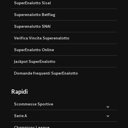
SuperEnalotto Sisal
Superenalotto Betflag
Superenalotto SNAI
Verifica Vincita Superenalotto
SuperEnalotto Online
Jackpot SuperEnalotto
Domande frequenti SuperEnalotto
Rapidi
Scommesse Sportive
Serie A
Champions League