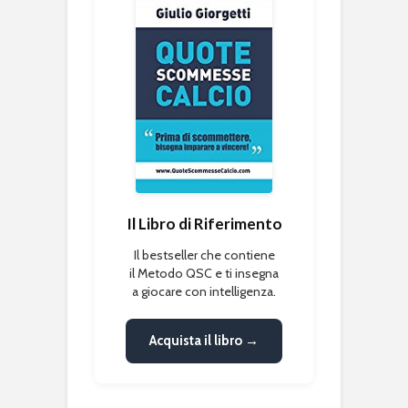
Il Libro di Riferimento
Il bestseller che contiene
il Metodo QSC e ti insegna
a giocare con intelligenza.
Acquista il libro →