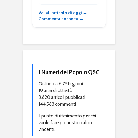
Vai all’articolo di oggi →
Commenta anche tu →
I Numeri del Popolo QSC
Online da 6.751+ giorni
19 anni di attività
3.820 articoli pubblicati
144.583 commenti
Il punto di riferimento per chi
vuole fare pronostici calcio
vincenti.