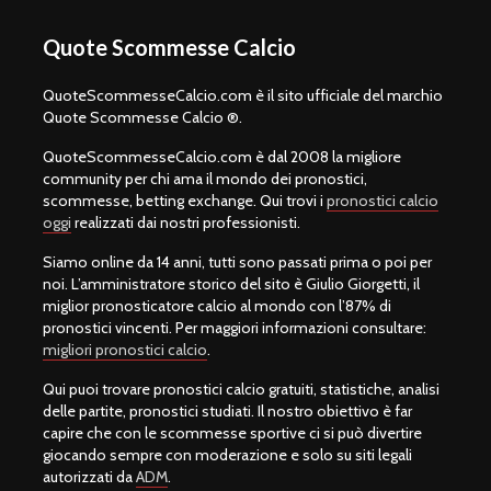
Quote Scommesse Calcio
QuoteScommesseCalcio.com è il sito ufficiale del marchio
Quote Scommesse Calcio ®.
QuoteScommesseCalcio.com è dal 2008 la migliore
community per chi ama il mondo dei pronostici,
scommesse, betting exchange. Qui trovi i
pronostici calcio
oggi
realizzati dai nostri professionisti.
Siamo online da 14 anni, tutti sono passati prima o poi per
noi. L’amministratore storico del sito è Giulio Giorgetti, il
miglior pronosticatore calcio al mondo con l’87% di
pronostici vincenti. Per maggiori informazioni consultare:
migliori pronostici calcio
.
Qui puoi trovare pronostici calcio gratuiti, statistiche, analisi
delle partite, pronostici studiati. Il nostro obiettivo è far
capire che con le scommesse sportive ci si può divertire
giocando sempre con moderazione e solo su siti legali
autorizzati da
ADM
.