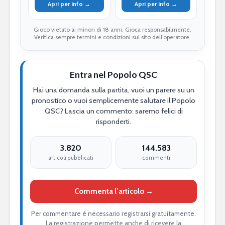
Apri per info →
Apri per info →
Gioco vietato ai minori di 18 anni. Gioca responsabilmente.
Verifica sempre termini e condizioni sul sito dell’operatore.
Entra nel Popolo QSC
Hai una domanda sulla partita, vuoi un parere su un
pronostico o vuoi semplicemente salutare il Popolo
QSC? Lascia un commento: saremo felici di
risponderti.
3.820
144.583
articoli pubblicati
commenti
Commenta l’articolo →
Per commentare è necessario registrarsi gratuitamente.
La registrazione permette anche di ricevere la