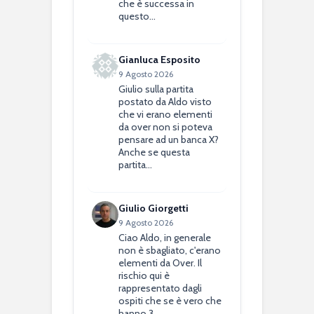
che è successa in
questo…
Gianluca Esposito
9 Agosto 2026
Giulio sulla partita
postato da Aldo visto
che vi erano elementi
da over non si poteva
pensare ad un banca X?
Anche se questa
partita…
Giulio Giorgetti
9 Agosto 2026
Ciao Aldo, in generale
non è sbagliato, c'erano
elementi da Over. Il
rischio qui è
rappresentato dagli
ospiti che se è vero che
hanno 3…