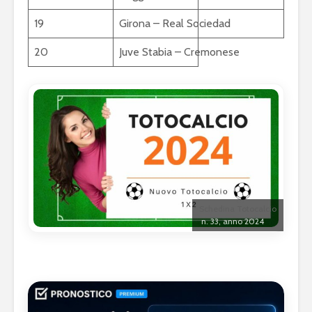
19
Girona – Real Sociedad
20
Juve Stabia – Cremonese
Schedina Totocalcio
n. 33, anno 2024