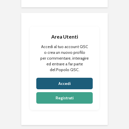
Area Utenti
Accedi al tuo account QSC
o crea un nuovo profilo
per commentare, interagire
ed entrare a far parte
del Popolo QSC.
Accedi
Registrati