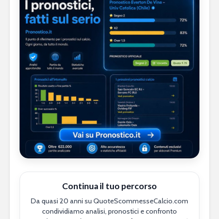
Continua il tuo percorso
Da quasi 20 anni su QuoteScommesseCalcio.com
condividiamo analisi, pronostici e confronto