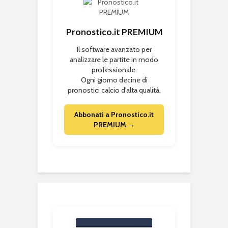
Pronostico.it PREMIUM
Il software avanzato per
analizzare le partite in modo
professionale.
Ogni giorno decine di
pronostici calcio d'alta qualità.
Abbonati a Pronostico.it
PREMIUM →