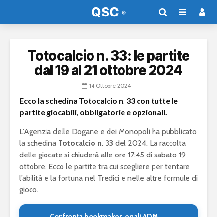
Totocalcio n. 33: le partite
dal 19 al 21 ottobre 2024
14 Ottobre 2024
Ecco la schedina Totocalcio n. 33 con tutte le
partite giocabili, obbligatorie e opzionali.
L’Agenzia delle Dogane e dei Monopoli ha pubblicato
la schedina
Totocalcio n. 33
del 2024. La raccolta
delle giocate si chiuderà alle ore 17:45 di sabato 19
ottobre. Ecco le partite tra cui scegliere per tentare
l’abilità e la fortuna nel Tredici e nelle altre formule di
gioco.
Confronta bookmaker legali ADM →