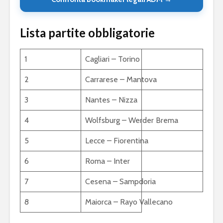
Lista partite obbligatorie
1
Cagliari – Torino
2
Carrarese – Mantova
3
Nantes – Nizza
4
Wolfsburg – Werder Brema
5
Lecce – Fiorentina
6
Roma – Inter
7
Cesena – Sampdoria
8
Maiorca – Rayo Vallecano