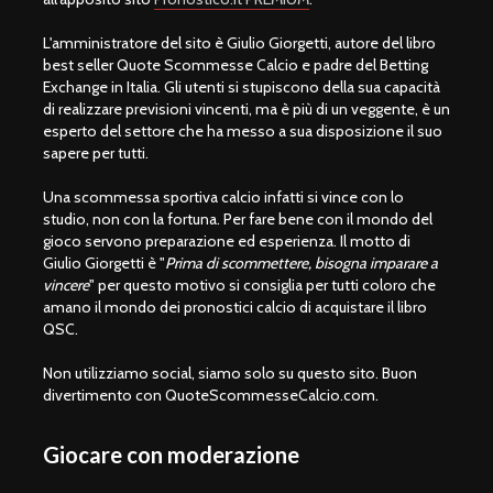
L'amministratore del sito è Giulio Giorgetti, autore del libro
best seller Quote Scommesse Calcio e padre del Betting
Exchange in Italia. Gli utenti si stupiscono della sua capacità
di realizzare previsioni vincenti, ma è più di un veggente, è un
esperto del settore che ha messo a sua disposizione il suo
sapere per tutti.
Una scommessa sportiva calcio infatti si vince con lo
studio, non con la fortuna. Per fare bene con il mondo del
gioco servono preparazione ed esperienza. Il motto di
Giulio Giorgetti è "
Prima di scommettere, bisogna imparare a
vincere
" per questo motivo si consiglia per tutti coloro che
amano il mondo dei pronostici calcio di acquistare il libro
QSC.
Non utilizziamo social, siamo solo su questo sito. Buon
divertimento con QuoteScommesseCalcio.com.
Giocare con moderazione