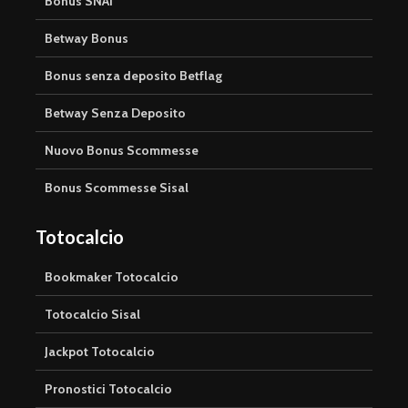
Bonus SNAI
Betway Bonus
Bonus senza deposito Betflag
Betway Senza Deposito
Nuovo Bonus Scommesse
Bonus Scommesse Sisal
Totocalcio
Bookmaker Totocalcio
Totocalcio Sisal
Jackpot Totocalcio
Pronostici Totocalcio