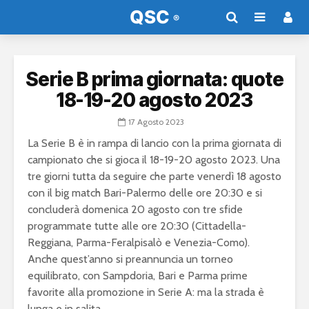
Serie B prima giornata: quote
18-19-20 agosto 2023
17 Agosto 2023
La Serie B è in rampa di lancio con la prima giornata di
campionato che si gioca il 18-19-20 agosto 2023. Una
tre giorni tutta da seguire che parte venerdì 18 agosto
con il big match Bari-Palermo delle ore 20:30 e si
concluderà domenica 20 agosto con tre sfide
programmate tutte alle ore 20:30 (Cittadella-
Reggiana, Parma-Feralpisalò e Venezia-Como).
Anche quest’anno si preannuncia un torneo
equilibrato, con Sampdoria, Bari e Parma prime
favorite alla promozione in Serie A: ma la strada è
lunga e in salita.