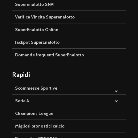
Superenalotto SNAI
Verifica Vincita Superenalotto
SuperEnalotto Online
Jackpot SuperEnalotto
Domande frequenti SuperEnalotto
Rapidi
Scommesse Sportive
Serie A
Champions League
Migliori pronostici calcio