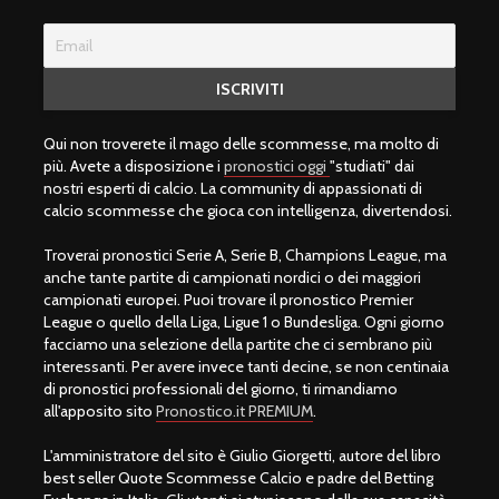
Qui non troverete il mago delle scommesse, ma molto di
più. Avete a disposizione i
pronostici oggi
"studiati" dai
nostri esperti di calcio. La community di appassionati di
calcio scommesse che gioca con intelligenza, divertendosi.
Troverai pronostici Serie A, Serie B, Champions League, ma
anche tante partite di campionati nordici o dei maggiori
campionati europei. Puoi trovare il pronostico Premier
League o quello della Liga, Ligue 1 o Bundesliga. Ogni giorno
facciamo una selezione della partite che ci sembrano più
interessanti. Per avere invece tanti decine, se non centinaia
di pronostici professionali del giorno, ti rimandiamo
all'apposito sito
Pronostico.it PREMIUM
.
L'amministratore del sito è Giulio Giorgetti, autore del libro
best seller Quote Scommesse Calcio e padre del Betting