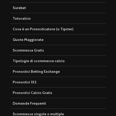
Surebet
Totocalcio
Cosa è un Pronosticatore (o Tipster)
Quote Maggiorate
Scommessa Gratis
Tipologie di scommesse calcio
Pronostici Betting Exchange
Pronostici 1X2
Pronostici Calcio Gratis
Domande Frequenti
Scommesse singole o multiple