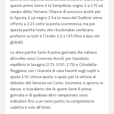
questo primo turno è la Sampdoria: segno 2 a 2.15 sul
campo della Ternana. Chance di successo anche per
lo Spezia, il cui segno 2 fra le mura del Sudtirol viene
offerto a 2.25 volte la posta scommessa, ma per
questa partita l’esito che i bookmaker sembrano
preferire su tutti è l’Under 2,5 a 1.55 (fino a due reti
globali).
Le altre partite Serie B prima giornata che saltano
all’occhio sono Cosenza-Ascoli, per l’assoluto
equilibrio in lavagna (2.75, 3.00, 2.75) e Cittadella-
Reggiana, con i Granata di casa favoriti sugli ospiti a
quota 2.10; stessa quota, o quasi, per la vittoria al
debutto del Venezia sul Como. Insomma, si aprono le
danze, e ricordiamo che le quote Serie B prima
giornata e di qualsiasi altro campionato sono
indicative fino a un certo punto: la competizione
cadetta è solo all’inizio.