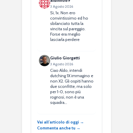
aldinho89
3 Agosto 2026
Si, 1x. Non ero
convintissimo ed ho
sbilanciato tutta la
vincita sul pareggio.
Forse era meglio
lasciarla perdere
Giulio Giorgetti
3 Agosto 2026
Ciao Aldo, intendi
dutching 1X immagino e
non X2. Gli ospiti hanno
due sconfitte, ma solo
per 1-0, sono più
rognosi, non è una
squadra…
Vai all’articolo di oggi →
Commenta anche tu →