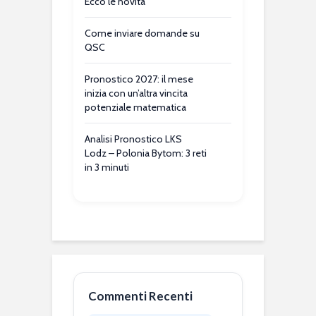
Ecco le novità
Come inviare domande su
QSC
Pronostico 2027: il mese
inizia con un’altra vincita
potenziale matematica
Analisi Pronostico LKS
Lodz – Polonia Bytom: 3 reti
in 3 minuti
Commenti Recenti