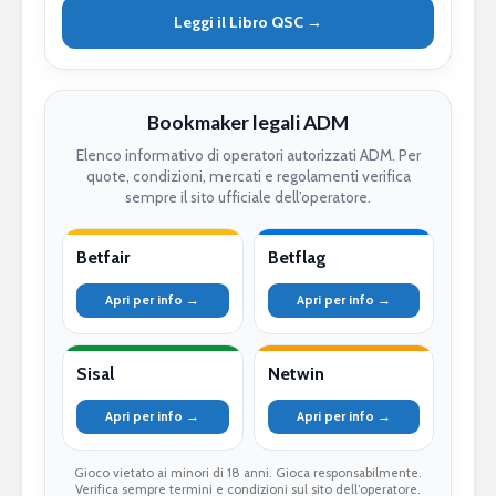
Leggi il Libro QSC →
Bookmaker legali ADM
Elenco informativo di operatori autorizzati ADM. Per
quote, condizioni, mercati e regolamenti verifica
sempre il sito ufficiale dell’operatore.
Betfair
Betflag
Apri per info →
Apri per info →
Sisal
Netwin
Apri per info →
Apri per info →
Gioco vietato ai minori di 18 anni. Gioca responsabilmente.
Verifica sempre termini e condizioni sul sito dell’operatore.