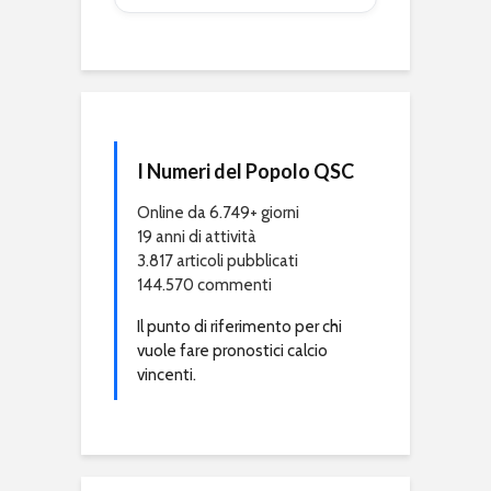
I Numeri del Popolo QSC
Online da 6.749+ giorni
19 anni di attività
3.817 articoli pubblicati
144.570 commenti
Il punto di riferimento per chi
vuole fare pronostici calcio
vincenti.