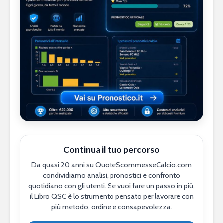
Continua il tuo percorso
Da quasi 20 anni su QuoteScommesseCalcio.com
condividiamo analisi, pronostici e confronto
quotidiano con gli utenti. Se vuoi fare un passo in più,
il Libro QSC è lo strumento pensato per lavorare con
più metodo, ordine e consapevolezza.