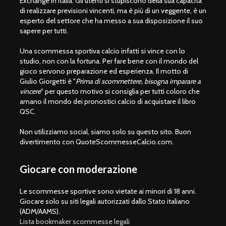
Exchange in Italia. Gli utenti si stupiscono della sua capacità
di realizzare previsioni vincenti, ma è più di un veggente, è un
esperto del settore che ha messo a sua disposizione il suo
sapere per tutti.
Una scommessa sportiva calcio infatti si vince con lo
studio, non con la fortuna. Per fare bene con il mondo del
gioco servono preparazione ed esperienza. Il motto di
Giulio Giorgetti è "
Prima di scommettere, bisogna imparare a
vincere
" per questo motivo si consiglia per tutti coloro che
amano il mondo dei pronostici calcio di acquistare il libro
QSC.
Non utilizziamo social, siamo solo su questo sito. Buon
divertimento con QuoteScommesseCalcio.com.
Giocare con moderazione
Le scommesse sportive sono vietate ai minori di 18 anni.
Giocare solo su siti legali autorizzati dallo Stato italiano
(ADM/AAMS).
Lista bookmaker scommesse legali