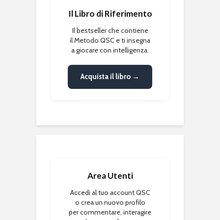
Il Libro di Riferimento
Il bestseller che contiene
il Metodo QSC e ti insegna
a giocare con intelligenza.
Acquista il libro →
Area Utenti
Accedi al tuo account QSC
o crea un nuovo profilo
per commentare, interagire