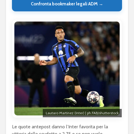
Confronta bookmaker legali ADM →
Lautaro Martinez (Inter) | ph.FAB/shutterstock
Le quote antepost danno l’Inter favorita per la
vittoria dello scudetto a 2.75 e se non vuole