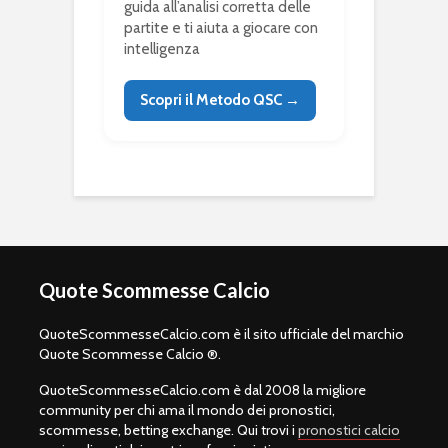
guida all’analisi corretta delle
partite e ti aiuta a giocare con
intelligenza
Scopri il Metodo QSC →
Quote Scommesse Calcio
QuoteScommesseCalcio.com è il sito ufficiale del marchio
Quote Scommesse Calcio ®.
QuoteScommesseCalcio.com è dal 2008 la migliore
community per chi ama il mondo dei pronostici,
scommesse, betting exchange. Qui trovi i
pronostici calcio