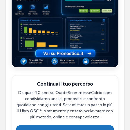
Continua il tuo percorso
Da quasi 20 anni su QuoteScommesseCalcio.com
condividiamo analisi, pronostici e confronto
quotidiano con gli utenti. Se vuoi fare un passo in più,
il Libro QSC è lo strumento pensato per lavorare con
più metodo, ordine e consapevolezza.