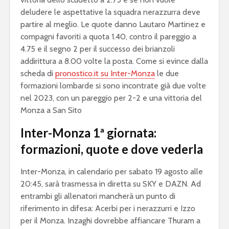
deludere le aspettative la squadra nerazzurra deve
partire al meglio. Le quote danno Lautaro Martinez e
compagni favoriti a quota 1.40, contro il pareggio a
4.75 e il segno 2 per il successo dei brianzoli
addirittura a 8.00 volte la posta. Come si evince dalla
scheda di
pronostico.it su Inter-Monza
le due
formazioni lombarde si sono incontrate già due volte
nel 2023, con un pareggio per 2-2 e una vittoria del
Monza a San Sito
Inter-Monza 1ª giornata:
formazioni, quote e dove vederla
Inter-Monza, in calendario per sabato 19 agosto alle
20:45, sarà trasmessa in diretta su SKY e DAZN. Ad
entrambi gli allenatori mancherà un punto di
riferimento in difesa: Acerbi per i nerazzurri e Izzo
per il Monza. Inzaghi dovrebbe affiancare Thuram a