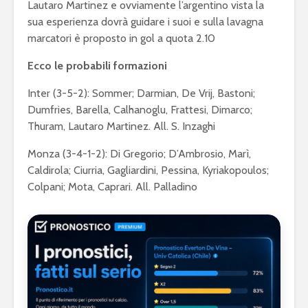
Lautaro Martinez e ovviamente l’argentino vista la
sua esperienza dovrà guidare i suoi e sulla lavagna
marcatori è proposto in gol a quota 2.10
Ecco le probabili formazioni
Inter (3-5-2): Sommer; Darmian, De Vrij, Bastoni;
Dumfries, Barella, Calhanoglu, Frattesi, Dimarco;
Thuram, Lautaro Martinez. All. S. Inzaghi
Monza (3-4-1-2): Di Gregorio; D’Ambrosio, Marì,
Caldirola; Ciurria, Gagliardini, Pessina, Kyriakopoulos;
Colpani; Mota, Caprari. All. Palladino