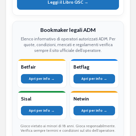
Leggi il Libro QSC →
Bookmaker legali ADM
Elenco informativo di operatori autorizzati ADM. Per
quote, condizioni, mercati e regolamenti verifica
sempre il sito ufficiale dell’operatore.
Betfair
Betflag
Apri per info →
Apri per info →
Sisal
Netwin
Apri per info →
Apri per info →
Gioco vietato ai minori di 18 anni. Gioca responsabilmente.
Verifica sempre termini e condizioni sul sito dell’operatore.