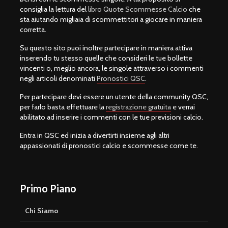
consiglia la lettura del
libro Quote Scommesse Calcio
che
sta aiutando migliaia di scommettitori a giocare in maniera
corretta.
Su questo sito puoi inoltre partecipare in maniera attiva
inserendo tu stesso quelle che consideri le tue bollette
vincenti o, meglio ancora, le singole attraverso i commenti
negli articoli denominati
Pronostici QSC
.
Per partecipare devi essere un utente della community QSC,
per farlo basta effettuare la
registrazione gratuita
e verrai
abilitato ad inserire i commenti con le tue previsioni calcio.
Entra in QSC ed inizia a divertirti insieme agli altri
appassionati di pronostici calcio e scommesse come te.
Primo Piano
Chi Siamo