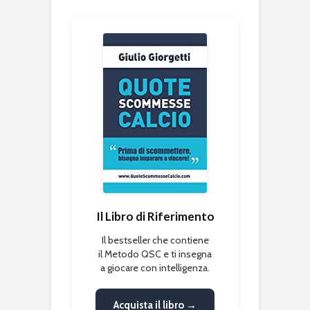
Il Libro di Riferimento
Il bestseller che contiene
il Metodo QSC e ti insegna
a giocare con intelligenza.
Acquista il libro →