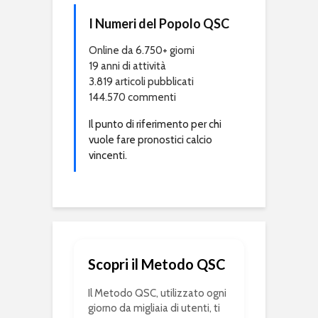
I Numeri del Popolo QSC
Online da 6.750+ giorni
19 anni di attività
3.819 articoli pubblicati
144.570 commenti
Il punto di riferimento per chi
vuole fare pronostici calcio
vincenti.
Scopri il Metodo QSC
Il Metodo QSC, utilizzato ogni
giorno da migliaia di utenti, ti