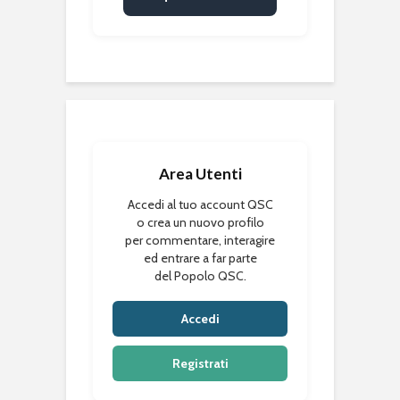
Area Utenti
Accedi al tuo account QSC
o crea un nuovo profilo
per commentare, interagire
ed entrare a far parte
del Popolo QSC.
Accedi
Registrati