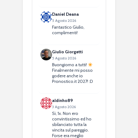
Daniel Deana
5 Agosto 2026
Fantastico Giulio,
complimenti!
Giulio Giorgetti
5 Agosto 2026
Buongiorno a tutti!
Finalmente mi posso
godere anche io
Pronostico.it 2027! :D
aldinho89
3 Agosto 2026
Si, 1x. Non ero
convintissimo ed ho
sbilanciato tutta la
vincita sul pareggio.
Forse era meglio