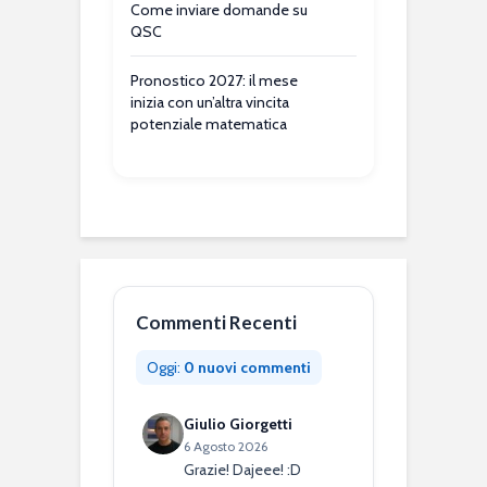
Come inviare domande su
QSC
Pronostico 2027: il mese
inizia con un’altra vincita
potenziale matematica
Commenti Recenti
Oggi:
0 nuovi commenti
Giulio Giorgetti
6 Agosto 2026
Grazie! Dajeee! :D