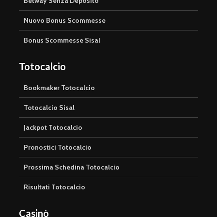
Betway Senza Deposito
Nuovo Bonus Scommesse
Bonus Scommesse Sisal
Totocalcio
Bookmaker Totocalcio
Totocalcio Sisal
Jackpot Totocalcio
Pronostici Totocalcio
Prossima Schedina Totocalcio
Risultati Totocalcio
Casinò