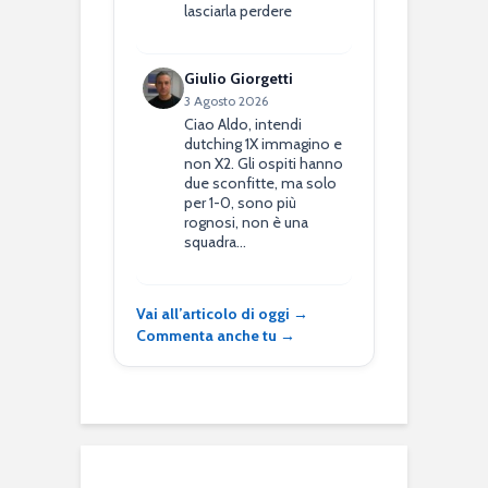
lasciarla perdere
Giulio Giorgetti
3 Agosto 2026
Ciao Aldo, intendi
dutching 1X immagino e
non X2. Gli ospiti hanno
due sconfitte, ma solo
per 1-0, sono più
rognosi, non è una
squadra…
Vai all’articolo di oggi →
Commenta anche tu →