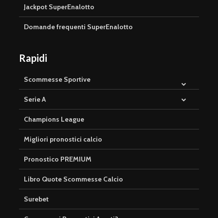
Jackpot SuperEnalotto
Domande frequenti SuperEnalotto
Rapidi
Scommesse Sportive
Serie A
Champions League
Migliori pronostici calcio
Pronostico PREMIUM
Libro Quote Scommesse Calcio
Surebet