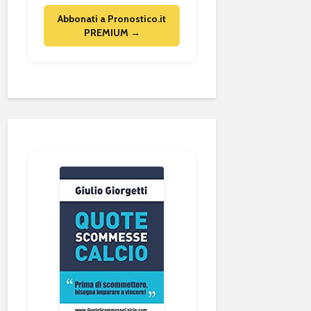
Abbonati a Pronostico.it
PREMIUM →