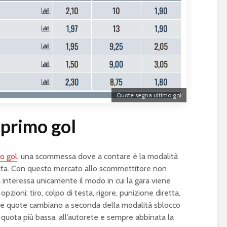
Quote segna ultimo gol
primo gol
o gol
, una scommessa dove a contare è la modalità
artita. Con questo mercato allo scommettitore non
 interessa unicamente il modo in cui la gara viene
opzioni: tiro, colpo di testa, rigore, punizione diretta,
le quote cambiano a seconda della modalità sblocco
la quota più bassa, all’autorete e sempre abbinata la