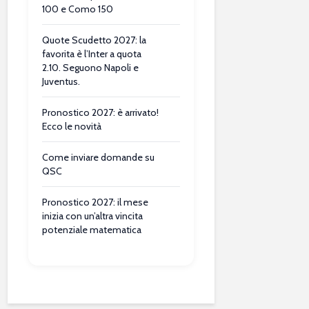
100 e Como 150
Quote Scudetto 2027: la
favorita è l’Inter a quota
2.10. Seguono Napoli e
Juventus.
Pronostico 2027: è arrivato!
Ecco le novità
Come inviare domande su
QSC
Pronostico 2027: il mese
inizia con un’altra vincita
potenziale matematica