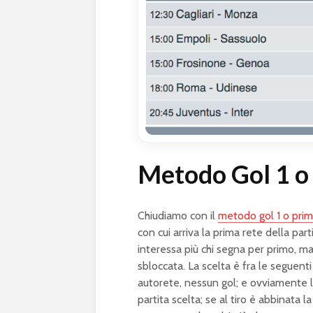
Metodo Gol 1 o 
Chiudiamo con il
metodo gol 1 o prim
con cui arriva la prima rete della p
interessa più chi segna per primo, ma
sbloccata. La scelta è fra le seguenti 
autorete, nessun gol; e ovviamente 
partita scelta; se al tiro è abbinata 