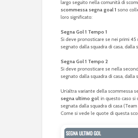
largo seguito nella comunità di scomme
scommessa segna goal 1
sono colle
loro significato:
Segna Gol 1 Tempo 1
Si deve pronosticare se nei primi 45 m
segnato dalla squadra di casa, dalla
Segna Gol 1 Tempo 2
Si deve pronosticare se nella seconda
segnato dalla squadra di casa, dalla
Un’altra variante della scommessa se
segna ultimo gol
: in questo caso si
segnata dalla squadra di casa (Team 
Come si vede le quote di questa scom