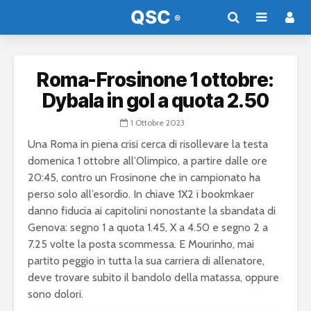
Roma-Frosinone 1 ottobre:
Dybala in gol a quota 2.50
1 Ottobre 2023
Una Roma in piena crisi cerca di risollevare la testa
domenica 1 ottobre all’Olimpico, a partire dalle ore
20:45, contro un Frosinone che in campionato ha
perso solo all’esordio. In chiave 1X2 i bookmkaer
danno fiducia ai capitolini nonostante la sbandata di
Genova: segno 1 a quota 1.45, X a 4.50 e segno 2 a
7.25 volte la posta scommessa. E Mourinho, mai
partito peggio in tutta la sua carriera di allenatore,
deve trovare subito il bandolo della matassa, oppure
sono dolori.