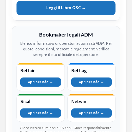
Leggi il Libro QSC →
Bookmaker legali ADM
Elenco informativo di operatori autorizzati ADM. Per
quote, condizioni, mercati e regolamenti verifica
sempre il sito ufficiale dell’operatore.
Betfair
Betflag
Apri per info →
Apri per info →
Sisal
Netwin
Apri per info →
Apri per info →
Gioco vietato ai minori di 18 anni. Gioca responsabilmente.