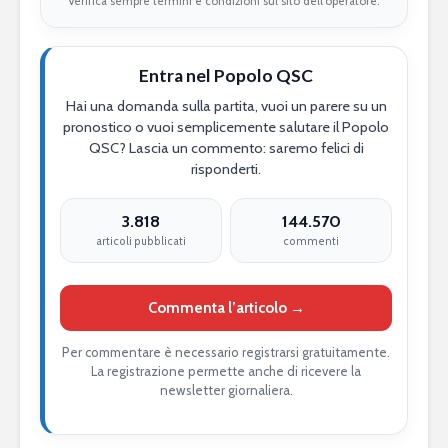
Verifica sempre termini e condizioni sul sito dell’operatore.
Entra nel Popolo QSC
Hai una domanda sulla partita, vuoi un parere su un
pronostico o vuoi semplicemente salutare il Popolo
QSC? Lascia un commento: saremo felici di
risponderti.
3.818
144.570
articoli pubblicati
commenti
Commenta l’articolo →
Per commentare è necessario registrarsi gratuitamente.
La registrazione permette anche di ricevere la
newsletter giornaliera.