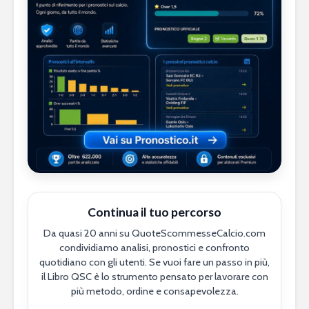
Continua il tuo percorso
Da quasi 20 anni su QuoteScommesseCalcio.com
condividiamo analisi, pronostici e confronto
quotidiano con gli utenti. Se vuoi fare un passo in più,
il Libro QSC è lo strumento pensato per lavorare con
più metodo, ordine e consapevolezza.