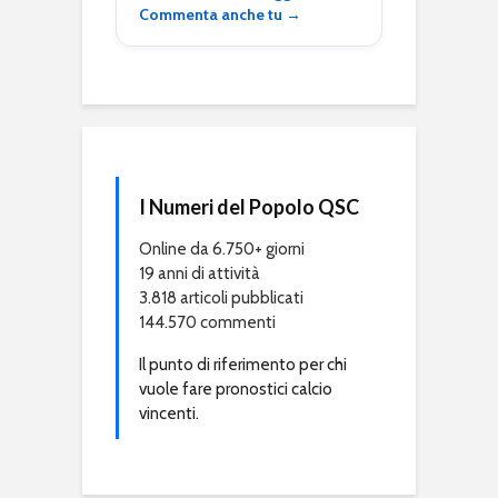
Commenta anche tu →
I Numeri del Popolo QSC
Online da 6.750+ giorni
19 anni di attività
3.818 articoli pubblicati
144.570 commenti
Il punto di riferimento per chi
vuole fare pronostici calcio
vincenti.