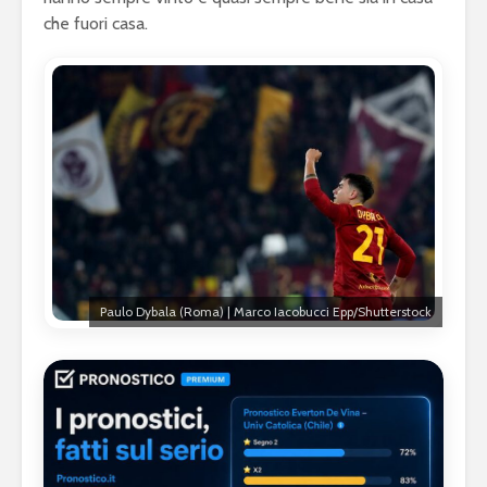
che fuori casa.
Paulo Dybala (Roma) | Marco Iacobucci Epp/Shutterstock