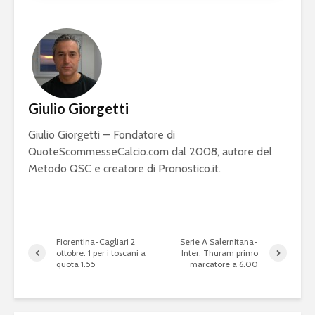
Giulio Giorgetti
Giulio Giorgetti — Fondatore di
QuoteScommesseCalcio.com dal 2008, autore del
Metodo QSC e creatore di Pronostico.it.
Fiorentina-Cagliari 2
Serie A Salernitana-
ottobre: 1 per i toscani a
Inter: Thuram primo
quota 1.55
marcatore a 6.00