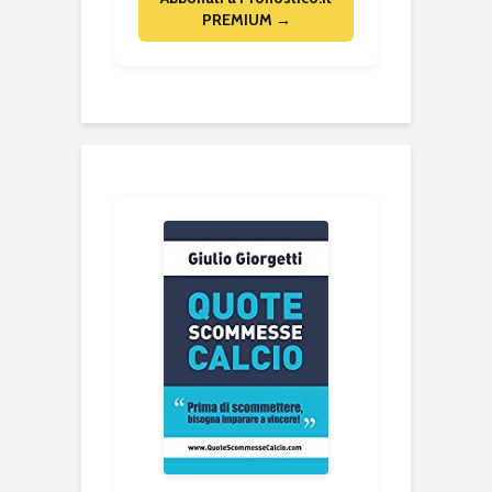
PREMIUM →