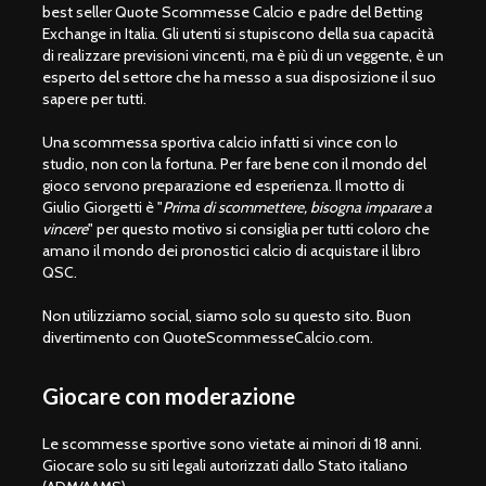
best seller Quote Scommesse Calcio e padre del Betting
Exchange in Italia. Gli utenti si stupiscono della sua capacità
di realizzare previsioni vincenti, ma è più di un veggente, è un
esperto del settore che ha messo a sua disposizione il suo
sapere per tutti.
Una scommessa sportiva calcio infatti si vince con lo
studio, non con la fortuna. Per fare bene con il mondo del
gioco servono preparazione ed esperienza. Il motto di
Giulio Giorgetti è "
Prima di scommettere, bisogna imparare a
vincere
" per questo motivo si consiglia per tutti coloro che
amano il mondo dei pronostici calcio di acquistare il libro
QSC.
Non utilizziamo social, siamo solo su questo sito. Buon
divertimento con QuoteScommesseCalcio.com.
Giocare con moderazione
Le scommesse sportive sono vietate ai minori di 18 anni.
Giocare solo su siti legali autorizzati dallo Stato italiano