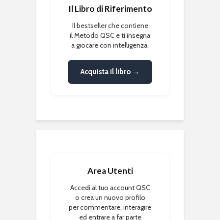
Il Libro di Riferimento
Il bestseller che contiene
il Metodo QSC e ti insegna
a giocare con intelligenza.
Acquista il libro →
Area Utenti
Accedi al tuo account QSC
o crea un nuovo profilo
per commentare, interagire
ed entrare a far parte