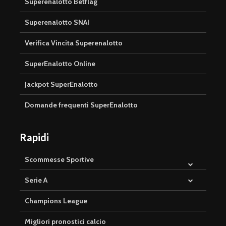
Superenalotto Betflag
Superenalotto SNAI
Verifica Vincita Superenalotto
SuperEnalotto Online
Jackpot SuperEnalotto
Domande frequenti SuperEnalotto
Rapidi
Scommesse Sportive
Serie A
Champions League
Migliori pronostici calcio