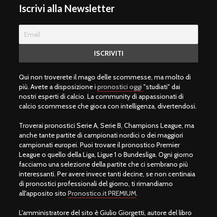
Iscrivi alla Newsletter
Qui non troverete il mago delle scommesse, ma molto di
più. Avete a disposizione i
pronostici oggi
"studiati" dai
nostri esperti di calcio. La community di appassionati di
calcio scommesse che gioca con intelligenza, divertendosi.
Troverai pronostici Serie A, Serie B, Champions League, ma
anche tante partite di campionati nordici o dei maggiori
campionati europei. Puoi trovare il pronostico Premier
League o quello della Liga, Ligue 1 o Bundesliga. Ogni giorno
facciamo una selezione della partite che ci sembrano più
interessanti. Per avere invece tanti decine, se non centinaia
di pronostici professionali del giorno, ti rimandiamo
all'apposito sito
Pronostico.it PREMIUM
.
L'amministratore del sito è Giulio Giorgetti, autore del libro