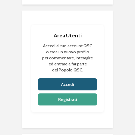
Area Utenti
Accedi al tuo account QSC
o crea un nuovo profilo
per commentare, interagire
ed entrare a far parte
del Popolo QSC.
Accedi
Registrati