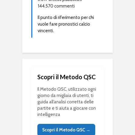
144.570 commenti
Il punto di riferimento per chi
vuole fare pronostici calcio
vincenti.
Scopri il Metodo QSC
Il Metodo QSC, utilizzato ogni
giorno da migliaia di utenti, ti
guida all’analisi corretta delle
partite e ti aiuta a giocare con
intelligenza
Scopri il Metodo QSC →