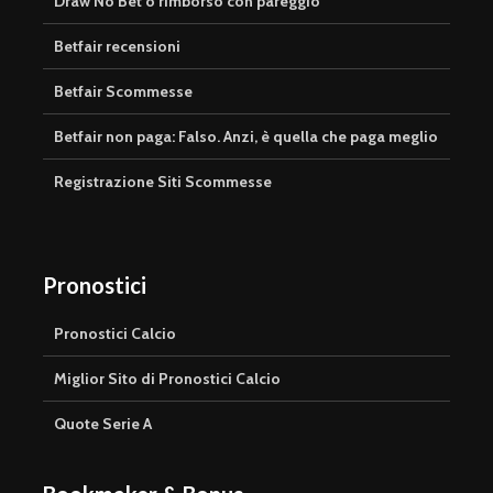
Draw No Bet o rimborso con pareggio
Betfair recensioni
Betfair Scommesse
Betfair non paga: Falso. Anzi, è quella che paga meglio
Registrazione Siti Scommesse
Pronostici
Pronostici Calcio
Miglior Sito di Pronostici Calcio
Quote Serie A