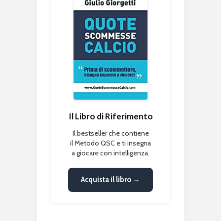
Il Libro di Riferimento
Il bestseller che contiene
il Metodo QSC e ti insegna
a giocare con intelligenza.
Acquista il libro →