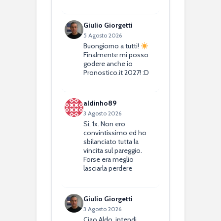
Giulio Giorgetti
5 Agosto 2026
Buongiorno a tutti!
Finalmente mi posso
godere anche io
Pronostico.it 2027! :D
aldinho89
3 Agosto 2026
Si, 1x. Non ero
convintissimo ed ho
sbilanciato tutta la
vincita sul pareggio.
Forse era meglio
lasciarla perdere
Giulio Giorgetti
3 Agosto 2026
Ciao Aldo, intendi