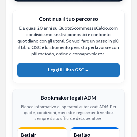
Continua il tuo percorso
Da quasi 20 anni su QuoteScommesseCalcio.com
condividiamo analisi, pronostici e confronto
quotidiano con gli utenti. Se vuoi fare un passo in più,
il Libro QSC è lo strumento pensato per lavorare con
più metodo, ordine e consapevolezza.
Leggi il Libro QSC →
Bookmaker legali ADM
Elenco informativo di operatori autorizzati ADM. Per
quote, condizioni, mercati e regolamenti verifica
sempre il sito ufficiale dell’operatore.
Betfair
Betflag