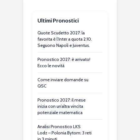
Ultimi Pronostici
Quote Scudetto 2027: la
favorita è l’Inter a quota 2.10.
Seguono Napoli e Juventus.
Pronostico 2027: è arrivato!
Ecco le novità
Come inviare domande su
QSC
Pronostico 2027: il mese
inizia con un’altra vincita
potenziale matematica
Analisi Pronostico LKS
Lodz – Polonia Bytom: 3 reti
in 3 minuti