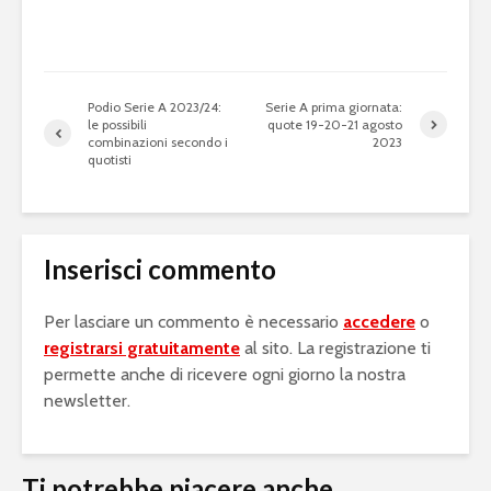
Podio Serie A 2023/24:
Serie A prima giornata:
le possibili
quote 19-20-21 agosto
combinazioni secondo i
2023
quotisti
Inserisci commento
Per lasciare un commento è necessario
accedere
o
registrarsi gratuitamente
al sito. La registrazione ti
permette anche di ricevere ogni giorno la nostra
newsletter.
Ti potrebbe piacere anche