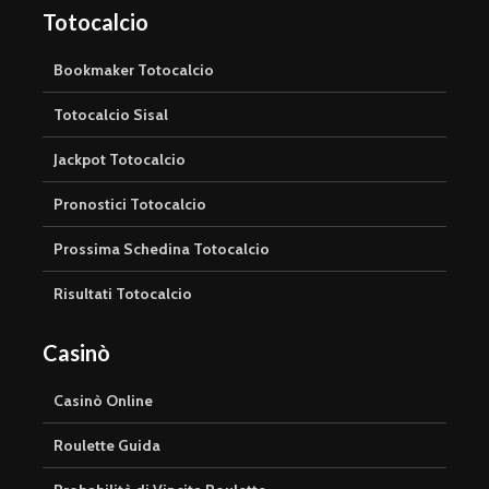
Totocalcio
Bookmaker Totocalcio
Totocalcio Sisal
Jackpot Totocalcio
Pronostici Totocalcio
Prossima Schedina Totocalcio
Risultati Totocalcio
Casinò
Casinò Online
Roulette Guida