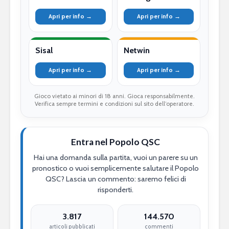
Apri per info →
Apri per info →
Sisal
Netwin
Apri per info →
Apri per info →
Gioco vietato ai minori di 18 anni. Gioca responsabilmente.
Verifica sempre termini e condizioni sul sito dell’operatore.
Entra nel Popolo QSC
Hai una domanda sulla partita, vuoi un parere su un
pronostico o vuoi semplicemente salutare il Popolo
QSC? Lascia un commento: saremo felici di
risponderti.
3.817
144.570
articoli pubblicati
commenti