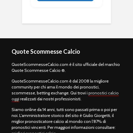
Quote Scommesse Calcio
QuoteScommesseCalcio.com è il sito ufficiale del marchio
Quote Scommesse Calcio ®.
QuoteScommesseCalcio.com è dal 2008 la migliore
community per chi ama il mondo dei pronostici,
scommesse, betting exchange. Qui trovi i
pronostici calcio
oggi
realizzati dai nostri professionisti.
Siamo online da 14 anni, tutti sono passati prima o poi per
noi. L’amministratore storico del sito è Giulio Giorgetti, il
miglior pronosticatore calcio al mondo con l’87% di
pronostici vincenti. Per maggiori informazioni consultare: