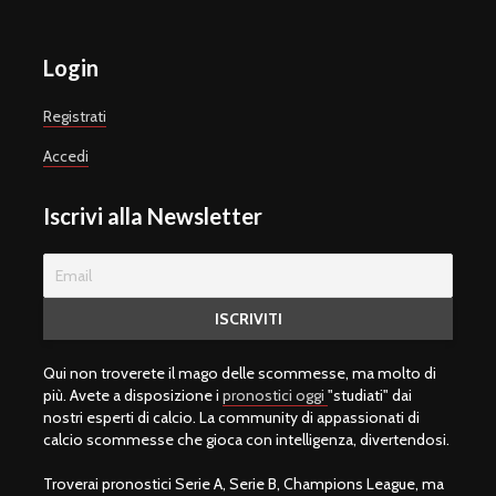
Login
Registrati
Accedi
Iscrivi alla Newsletter
Qui non troverete il mago delle scommesse, ma molto di
più. Avete a disposizione i
pronostici oggi
"studiati" dai
nostri esperti di calcio. La community di appassionati di
calcio scommesse che gioca con intelligenza, divertendosi.
Troverai pronostici Serie A, Serie B, Champions League, ma