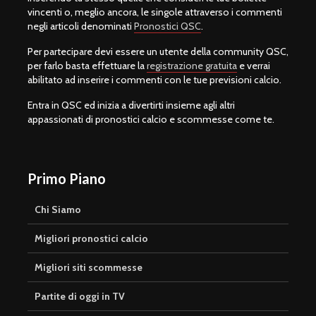
vincenti o, meglio ancora, le singole attraverso i commenti
negli articoli denominati
Pronostici QSC
.
Per partecipare devi essere un utente della community QSC,
per farlo basta effettuare la
registrazione gratuita
e verrai
abilitato ad inserire i commenti con le tue previsioni calcio.
Entra in QSC ed inizia a divertirti insieme agli altri
appassionati di pronostici calcio e scommesse come te.
Primo Piano
Chi Siamo
Migliori pronostici calcio
Migliori siti scommesse
Partite di oggi in TV