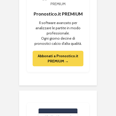
Pronostico.it PREMIUM
Il software avanzato per
analizzare le partite in modo
professionale.
Ogni giorno decine di
pronostici calcio d'alta qualità.
Abbonati a Pronostico.it
PREMIUM →