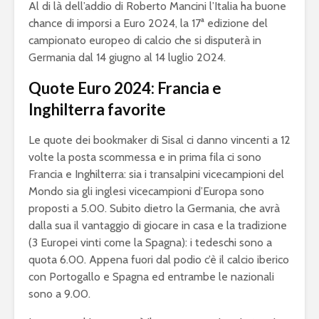
Al di là dell’addio di Roberto Mancini l’Italia ha buone
chance di imporsi a Euro 2024, la 17ª edizione del
campionato europeo di calcio che si disputerà in
Germania dal 14 giugno al 14 luglio 2024.
Quote Euro 2024: Francia e
Inghilterra favorite
Le quote dei bookmaker di Sisal ci danno vincenti a 12
volte la posta scommessa e in prima fila ci sono
Francia e Inghilterra: sia i transalpini vicecampioni del
Mondo sia gli inglesi vicecampioni d’Europa sono
proposti a 5.00. Subito dietro la Germania, che avrà
dalla sua il vantaggio di giocare in casa e la tradizione
(3 Europei vinti come la Spagna): i tedeschi sono a
quota 6.00. Appena fuori dal podio c’è il calcio iberico
con Portogallo e Spagna ed entrambe le nazionali
sono a 9.00.