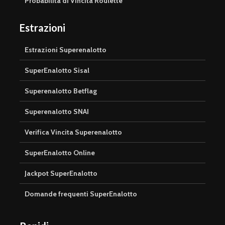
Probabilità di Vincita Roulette
Estrazioni
Estrazioni Superenalotto
SuperEnalotto Sisal
Superenalotto Betflag
Superenalotto SNAI
Verifica Vincita Superenalotto
SuperEnalotto Online
Jackpot SuperEnalotto
Domande frequenti SuperEnalotto