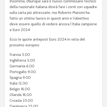
Insomma, chiunque sarà il nuovo commissario tecnico
della nazionale italiana dovrà fare i conti con squadre
sulla carta più attrezzate, ma Roberto Mancini ha
fatto un ottimo lavoro in questi anni e l’obiettivo
deve essere quello di vedere ancora l’Italia campione
a Euro 2024.
Ecco le quote antepost Euro 2024 in vista del
prossimo europeo.
Francia 5.00
Inghilterra 5.00
Germania 6.00
Portogallo 9.00
Spagna 9.00
Italia 12.00
Belgio 16.00
Olanda 16.00
Croazia 25.00
Danimarca 25.00