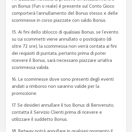
un Bonus (Fun o reale) è presente sul Conto Gioco
comporterà l’annullamento del Bonus stesso e delle
scommesse in corso piazzate con saldo Bonus.
15. Ai fini dello sblocco di qualsiasi Bonus, se l’evento
su cui scommetti viene annullato o posticipato (di
oltre 72 ore), la scommessa non verrà contata ai fini
dei requisiti di puntata, pertanto prima di poter
ricevere il Bonus, sarà necessario piazzare un’altra
scommessa valida.
16. Le scommesse dove sono presenti degli eventi
andati a rimborso non saranno valide per la
promozione.
17. Se desideri annullare il tuo Bonus di Benvenuto,
contatta il Servizio Clienti prima di ricevere e
utilizzare il suddetto Bonus.
18. Betway potrà annullare in qualsiasi momento il