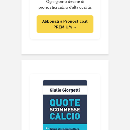
Ogni giorno decine di
pronostici calcio d'alta qualità.
Abbonati a Pronostico.it
PREMIUM →