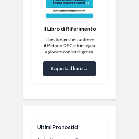
Il Libro di Riferimento
Il bestseller che contiene
il Metodo QSC e ti insegna
a giocare con intelligenza.
Acquista il libro →
Ultimi Pronostici