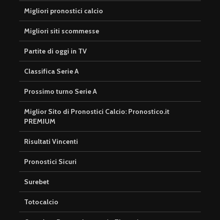
Migliori pronostici calcio
Migliori siti scommesse
Partite di oggi in TV
Classifica Serie A
Prossimo turno Serie A
Miglior Sito di Pronostici Calcio: Pronostico.it
PREMIUM
Risultati Vincenti
Pronostici Sicuri
Surebet
Totocalcio