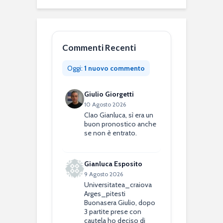
Commenti Recenti
Oggi:
1 nuovo commento
Giulio Giorgetti
10 Agosto 2026
CIao Gianluca, sì era un
buon pronostico anche
se non è entrato.
Gianluca Esposito
9 Agosto 2026
Universitatea_craiova
Arges_pitesti
Buonasera Giulio, dopo
3 partite prese con
cautela ho deciso di