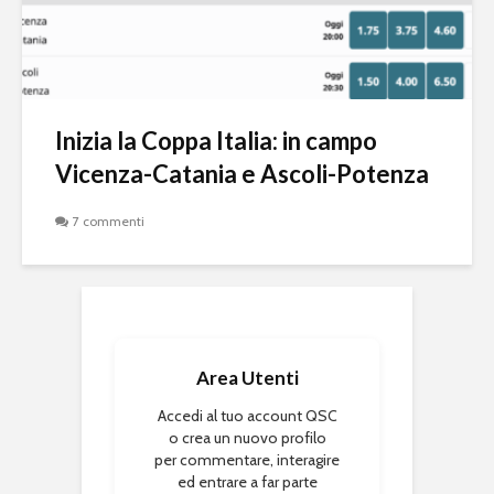
Inizia la Coppa Italia: in campo
Vicenza-Catania e Ascoli-Potenza
7 commenti
Area Utenti
Accedi al tuo account QSC
o crea un nuovo profilo
per commentare, interagire
ed entrare a far parte