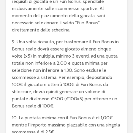
requisiti di giocata è un Fun Bonus, spendibile
esclusivamente sulle scommesse sportive. Al
momento del piazzamento della giocata, sarà
necessario selezionare il saldo “Fun Bonus”
direttamente dalle schedina.
9. Una volta ricevuto, per trasformare il Fun Bonus in
Bonus reale dovrà essere giocato almeno cinque
volte (x5) in multipla, minimo 3 eventi, ad una quota
totale non inferiore a 2,00 e quota minima per
selezione non inferiore a 1,30. Sono escluse le
scommesse a sistema. Per esempio, depositando
100€ il giocatore otterrà 100€ di Fun Bonus da
sbloccare, dovrà quindi generare un volume di
puntate di almeno €500 (€100×5) per ottenere un
Bonus reale di 100€.
10. La puntata minima con il Fun Bonus è di 1,00€
mentre l’importo massimo piazzabile con una singola
scommessa è di 25€.