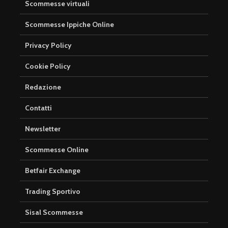
Scommesse virtuali
Scommesse Ippiche Online
Privacy Policy
Cookie Policy
Redazione
Contatti
Newsletter
Scommesse Online
Betfair Exchange
Trading Sportivo
Sisal Scommesse