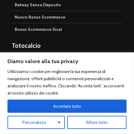
Betway Senza Deposito
Nuovo Bonus Scommesse
Bonus Scommesse Sisal
Totocalcio
Bookmaker Totocalcio
Diamo valore alla tua privacy
Totocalcio Sisal
Utilizziamo i cookie per migliorare la tua esperienza di
navigazione, offrirti pubblicità o contenuti personalizzati e
Jackpot Totocalcio
analizzare il nostro traffico. Cliccando “Accetta tutti”, acconsenti
al nostro utilizzo dei cookie.
Pronostici Totocalcio
Accettare tutto
Prossima Schedina Totocalcio
Risultati Totocalcio
Personalizza
Rifiuta tutto