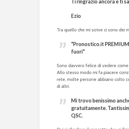
Ti ringrazio ancora e ti 
Ezio
Tra quello che mi scrive ci sono dei 
“Pronostico.it PREMIUM è
fuori”
Sono davvero felice di vedere come
Allo stesso modo mi fa piacere consta
rete, molte persone abbiano colto co
di altri.
Mi trovo benissimo anche 
gratuitamente. Tantissim
QSC.