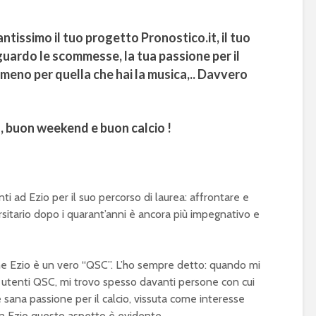
ntissimo il tuo progetto Pronostico.it, il tuo
guardo le scommesse, la tua passione per il
meno per quella che hai la musica,.. Davvero
o, buon weekend e buon calcio !
ti ad Ezio per il suo percorso di laurea: affrontare e
itario dopo i quarant’anni è ancora più impegnativo e
e Ezio è un vero “QSC”. L’ho sempre detto: quando mi
 gli utenti QSC, mi trovo spesso davanti persone con cui
e sana passione per il calcio, vissuta come interesse
in Ezio questo aspetto è evidente.