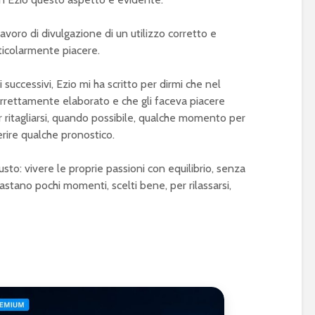
lavoro di divulgazione di un utilizzo corretto e
ticolarmente piacere.
successivi, Ezio mi ha scritto per dirmi che nel
rrettamente elaborato e che gli faceva piacere
r ritagliarsi, quando possibile, qualche momento per
erire qualche pronostico.
to: vivere le proprie passioni con equilibrio, senza
astano pochi momenti, scelti bene, per rilassarsi,