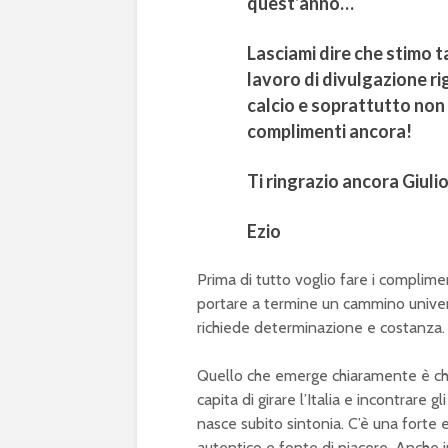
quest’anno…
Lasciami dire che stimo ta
lavoro di divulgazione ri
calcio e soprattutto non 
complimenti ancora!
Ti ringrazio ancora Giuli
Ezio
Prima di tutto voglio fare i complimen
portare a termine un cammino univers
richiede determinazione e costanza.
Quello che emerge chiaramente è ch
capita di girare l’Italia e incontrare
nasce subito sintonia. C’è una forte 
autentico e fonte di piacere. Anche 