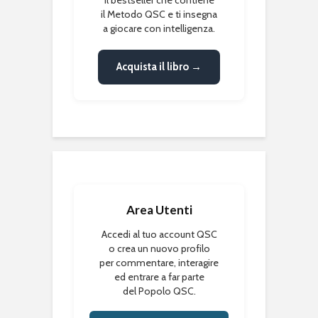
Il bestseller che contiene
il Metodo QSC e ti insegna
a giocare con intelligenza.
Acquista il libro →
Area Utenti
Accedi al tuo account QSC
o crea un nuovo profilo
per commentare, interagire
ed entrare a far parte
del Popolo QSC.