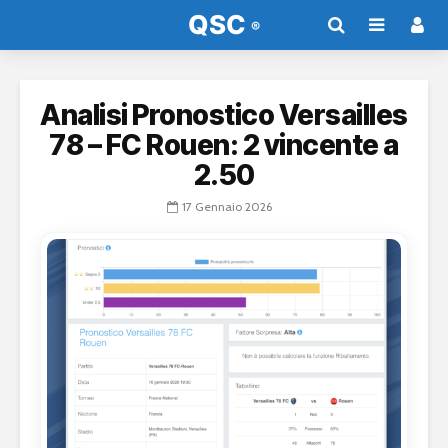
Analisi Pronostico Versailles
78 – FC Rouen: 2 vincente a
2.50
17 Gennaio 2026