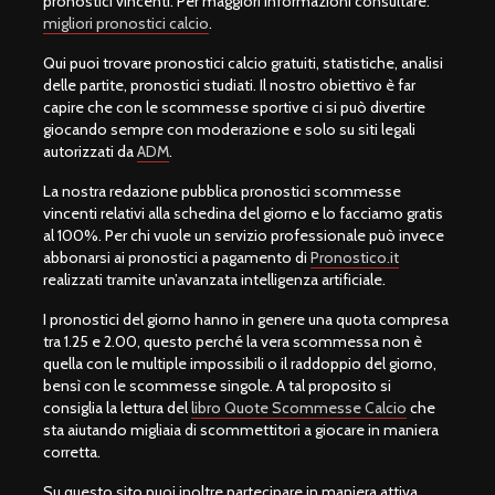
pronostici vincenti. Per maggiori informazioni consultare:
migliori pronostici calcio
.
Qui puoi trovare pronostici calcio gratuiti, statistiche, analisi
delle partite, pronostici studiati. Il nostro obiettivo è far
capire che con le scommesse sportive ci si può divertire
giocando sempre con moderazione e solo su siti legali
autorizzati da
ADM
.
La nostra redazione pubblica pronostici scommesse
vincenti relativi alla schedina del giorno e lo facciamo gratis
al 100%. Per chi vuole un servizio professionale può invece
abbonarsi ai pronostici a pagamento di
Pronostico.it
realizzati tramite un’avanzata intelligenza artificiale.
I pronostici del giorno hanno in genere una quota compresa
tra 1.25 e 2.00, questo perché la vera scommessa non è
quella con le multiple impossibili o il raddoppio del giorno,
bensì con le scommesse singole. A tal proposito si
consiglia la lettura del
libro Quote Scommesse Calcio
che
sta aiutando migliaia di scommettitori a giocare in maniera
corretta.
Su questo sito puoi inoltre partecipare in maniera attiva