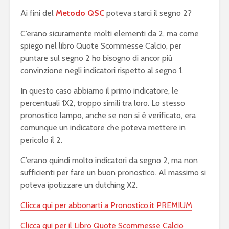
Ai fini del
Metodo QSC
poteva starci il segno 2?
C’erano sicuramente molti elementi da 2, ma come
spiego nel libro Quote Scommesse Calcio, per
puntare sul segno 2 ho bisogno di ancor più
convinzione negli indicatori rispetto al segno 1.
In questo caso abbiamo il primo indicatore, le
percentuali 1X2, troppo simili tra loro. Lo stesso
pronostico lampo, anche se non si è verificato, era
comunque un indicatore che poteva mettere in
pericolo il 2.
C’erano quindi molto indicatori da segno 2, ma non
sufficienti per fare un buon pronostico. Al massimo si
poteva ipotizzare un dutching X2.
Clicca qui per abbonarti a Pronostico.it PREMIUM
Clicca qui per il Libro Quote Scommesse Calcio