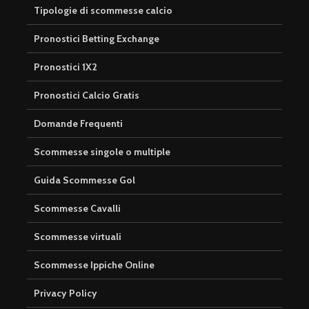
Tipologie di scommesse calcio
Pronostici Betting Exchange
Pronostici 1X2
Pronostici Calcio Gratis
Domande Frequenti
Scommesse singole o multiple
Guida Scommesse Gol
Scommesse Cavalli
Scommesse virtuali
Scommesse Ippiche Online
Privacy Policy