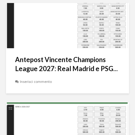
Antepost Vincente Champions
League 2027: Real Madrid e PSG...
Inserisci commento