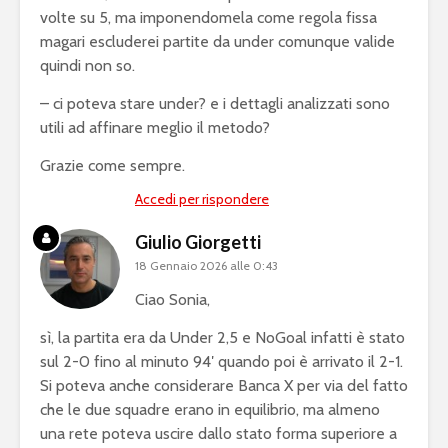
volte su 5, ma imponendomela come regola fissa
magari escluderei partite da under comunque valide
quindi non so.
– ci poteva stare under? e i dettagli analizzati sono
utili ad affinare meglio il metodo?
Grazie come sempre.
Accedi per rispondere
Giulio Giorgetti
18 Gennaio 2026 alle 0:43
Ciao Sonia,
sì, la partita era da Under 2,5 e NoGoal infatti è stato
sul 2-0 fino al minuto 94′ quando poi è arrivato il 2-1.
Si poteva anche considerare Banca X per via del fatto
che le due squadre erano in equilibrio, ma almeno
una rete poteva uscire dallo stato forma superiore a