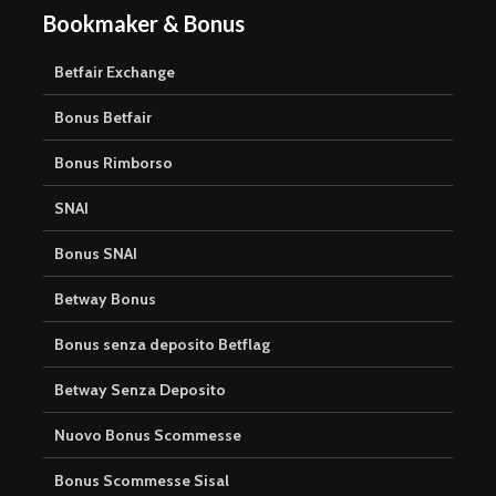
Bookmaker & Bonus
Betfair Exchange
Bonus Betfair
Bonus Rimborso
SNAI
Bonus SNAI
Betway Bonus
Bonus senza deposito Betflag
Betway Senza Deposito
Nuovo Bonus Scommesse
Bonus Scommesse Sisal