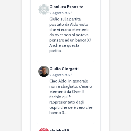
Gianluca Esposito
9 Agosto 2026
Giulio sulla partita
postato da Aldo visto
che vi erano elementi
da over non si poteva
pensare ad un banca X?
Anche se questa
partita…
Giulio Giorgetti
9 Agosto 2026
Ciao Aldo, in generale
non è sbagliato, c'erano
elementi da Over. Il
rischio qui è
rappresentato dagli
ospiti che se è vero che
hanno 3…
aldinho89