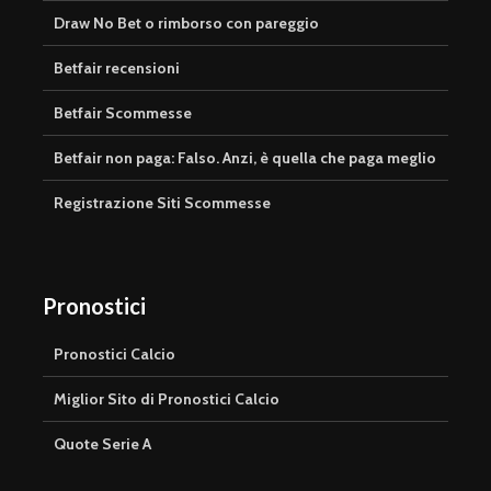
Draw No Bet o rimborso con pareggio
Betfair recensioni
Betfair Scommesse
Betfair non paga: Falso. Anzi, è quella che paga meglio
Registrazione Siti Scommesse
Pronostici
Pronostici Calcio
Miglior Sito di Pronostici Calcio
Quote Serie A