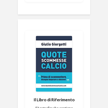
Il Libro di Riferimento