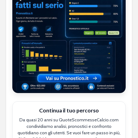
Continua il tuo percorso
Da quasi 20 anni su QuoteScommesseCalcio.com
condividiamo analisi, pronostici e confronto
quotidiano con gli utenti. Se vuoi fare un passo in più,