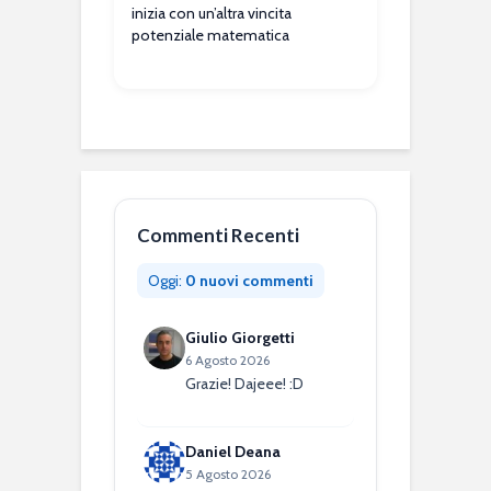
inizia con un’altra vincita
potenziale matematica
Commenti Recenti
Oggi:
0 nuovi commenti
Giulio Giorgetti
6 Agosto 2026
Grazie! Dajeee! :D
Daniel Deana
5 Agosto 2026