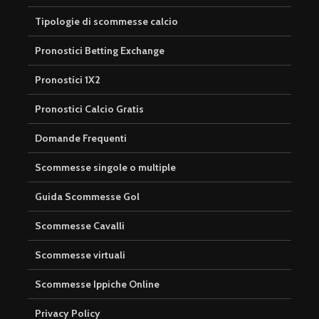
Tipologie di scommesse calcio
Pronostici Betting Exchange
Pronostici 1X2
Pronostici Calcio Gratis
Domande Frequenti
Scommesse singole o multiple
Guida Scommesse Gol
Scommesse Cavalli
Scommesse virtuali
Scommesse Ippiche Online
Privacy Policy