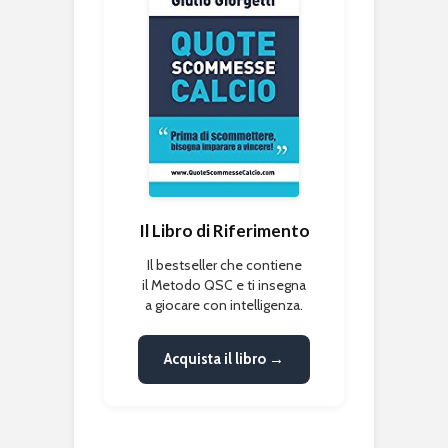
Il Libro di Riferimento
Il bestseller che contiene
il Metodo QSC e ti insegna
a giocare con intelligenza.
Acquista il libro →