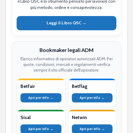
il Libro QSC è lo strumento pensato per lavorare con
più metodo, ordine e consapevolezza.
Leggi il Libro QSC →
Bookmaker legali ADM
Elenco informativo di operatori autorizzati ADM. Per
quote, condizioni, mercati e regolamenti verifica
sempre il sito ufficiale dell’operatore.
Betfair
Betflag
Apri per info →
Apri per info →
Sisal
Netwin
Apri per info →
Apri per info →