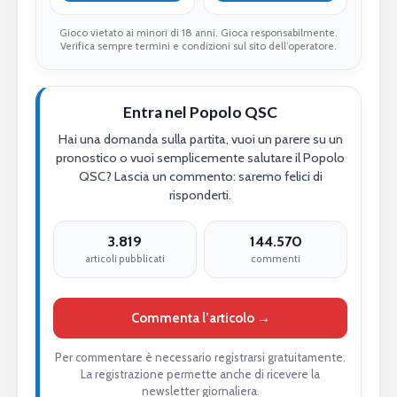
Gioco vietato ai minori di 18 anni. Gioca responsabilmente.
Verifica sempre termini e condizioni sul sito dell’operatore.
Entra nel Popolo QSC
Hai una domanda sulla partita, vuoi un parere su un
pronostico o vuoi semplicemente salutare il Popolo
QSC? Lascia un commento: saremo felici di
risponderti.
3.819
144.570
articoli pubblicati
commenti
Commenta l’articolo →
Per commentare è necessario registrarsi gratuitamente.
La registrazione permette anche di ricevere la
newsletter giornaliera.