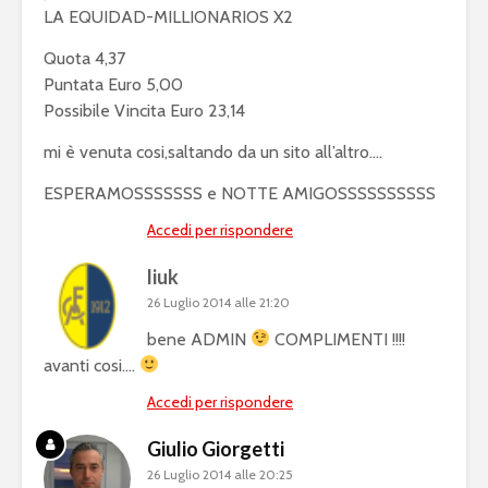
LA EQUIDAD-MILLIONARIOS X2
Quota 4,37
Puntata Euro 5,00
Possibile Vincita Euro 23,14
mi è venuta cosi,saltando da un sito all’altro….
ESPERAMOSSSSSSS e NOTTE AMIGOSSSSSSSSSS
Accedi per rispondere
liuk
26 Luglio 2014 alle 21:20
bene ADMIN
COMPLIMENTI !!!!
avanti cosi….
Accedi per rispondere
Giulio Giorgetti
26 Luglio 2014 alle 20:25