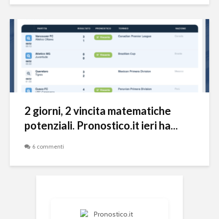
2 giorni, 2 vincita matematiche
potenziali. Pronostico.it ieri ha...
6 commenti