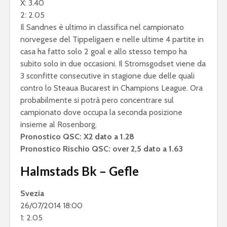
X: 3.40
2: 2.05
Il Sandnes è ultimo in classifica nel campionato
norvegese del Tippeligaen e nelle ultime 4 partite in
casa ha fatto solo 2 goal e allo stesso tempo ha
subito solo in due occasioni. Il Stromsgodset viene da
3 sconfitte consecutive in stagione due delle quali
contro lo Steaua Bucarest in Champions League. Ora
probabilmente si potrà pero concentrare sul
campionato dove occupa la seconda posizione
insieme al Rosenborg.
Pronostico QSC: X2 dato a 1.28
Pronostico Rischio QSC: over 2,5 dato a 1.63
Halmstads Bk – Gefle
Svezia
26/07/2014 18:00
1: 2.05