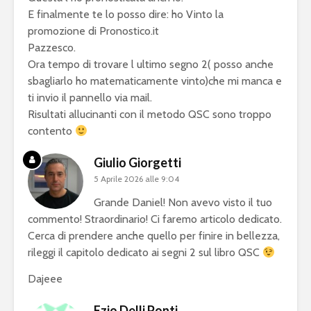
E finalmente te lo posso dire: ho Vinto la
promozione di Pronostico.it
Pazzesco.
Ora tempo di trovare l ultimo segno 2( posso anche
sbagliarlo ho matematicamente vinto)che mi manca e
ti invio il pannello via mail.
Risultati allucinanti con il metodo QSC sono troppo
contento
Giulio Giorgetti
5 Aprile 2026 alle 9:04
Grande Daniel! Non avevo visto il tuo
commento! Straordinario! Ci faremo articolo dedicato.
Cerca di prendere anche quello per finire in bellezza,
rileggi il capitolo dedicato ai segni 2 sul libro QSC
Dajeee
Ezio Delli Ponti