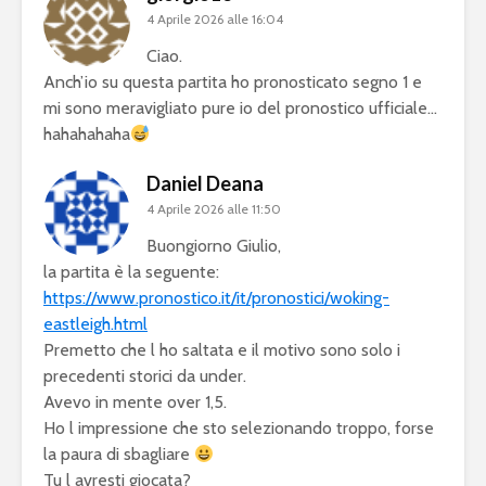
4 Aprile 2026 alle 16:04
Ciao.
Anch’io su questa partita ho pronosticato segno 1 e
mi sono meravigliato pure io del pronostico ufficiale…
hahahahaha
Daniel Deana
4 Aprile 2026 alle 11:50
Buongiorno Giulio,
la partita è la seguente:
https://www.pronostico.it/it/pronostici/woking-
eastleigh.html
Premetto che l ho saltata e il motivo sono solo i
precedenti storici da under.
Avevo in mente over 1,5.
Ho l impressione che sto selezionando troppo, forse
la paura di sbagliare
Tu l avresti giocata?