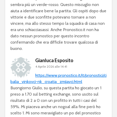
sembra più un verde-rosso. Questo miscuglio non
aiuta a identificare bene la partita. Gli ospiti dopo due
vittorie e due sconfitte potevano tornare a non
vincere, ma allo stesso tempo la squadra di casa non
era uno schiacciasassi. Anche Pronostico.it non ha
dato nessun pronostico per questo incontro
confermando che era difficile trovare qualcosa di
buono.
Gianluca Esposito
4 Aprile 2026 alle 14:41
https://www.pronostico.it/it/pronostici/ci
balia_vinkovci-nk_croatia_zmijavci.html
Buongiorno Giulio, su questa partita ho giocato un 1
preso a 1.70 sul betting exchange, sono uscito sul
risultato di 2 a 0 con un profitto in tutti i casi del
59%. Mi piaceva anche un nogoal alla fine però ho
scelto 1. Mi sono meravigliato un po del pronostico