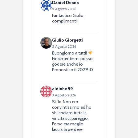
Daniel Deana
5 Agosto 2026
Fantastico Giulio,
complimenti!
Giulio Giorgetti
5 Agosto 2026
Buongiorno a tutti!
Finalmente mi posso
godere anche io
Pronostico.it 2027! :D
aldinho89
3 Agosto 2026
Si, 1x. Non ero
convintissimo ed ho
sbilanciato tutta la
vincita sul pareggio.
Forse era meglio
lasciarla perdere