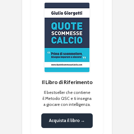
Il Libro di Riferimento
Il bestseller che contiene
il Metodo QSC e ti insegna
a giocare con intelligenza.
Acquista il libro →