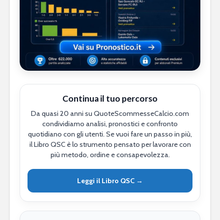
Continua il tuo percorso
Da quasi 20 anni su QuoteScommesseCalcio.com
condividiamo analisi, pronostici e confronto
quotidiano con gli utenti. Se vuoi fare un passo in più,
il Libro QSC è lo strumento pensato per lavorare con
più metodo, ordine e consapevolezza.
Leggi il Libro QSC →