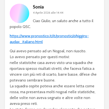
Sonia
4 Aprile 2026 alle 14:44
Ciao Giulio, un saluto anche a tutto il
popolo QSC.
https://www.pronostico.it/it/pronostici/ohiggins-
audax_italiano.html
Qui avevo pensato ad un Nogoal, non riuscito.
Lo avevo pensato per questi motivi:
nelle statistiche casa avevo visto una squadra che
riportava spesso risultati stretti, che faceva fatica a
vincere con più reti di scarto, barre basse, difese che
potevano sembrare buone.
La squadra ospite poteva anche essere letta come
rossa, ma presentava molti nogoal nelle statistiche,
delle volte non aveva segnato e altre volte non
aveva preso reti.