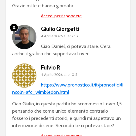
Grazie mille e buona giornata
Accedi per rispondere
Giulio Giorgetti
4 Aprile 2026 alle 12:18
Ciao Daniel, ci poteva stare. C’era
anche il grafico che supportava l’over.
Fulvio R
4 Aprile 2026 alle 10:51
https://www.pronostico.it/it/pronostici/li
ncoln-afc_wimbledon.html
Ciao Giulio, in questa partita ho scommesso l over 1,5,
pensando che come unico elemento contrario
fossero i precedenti storici, e quindi mi aspettavo un
interruzione di serie. Secondo te ci poteva stare?
Accedi per rispondere