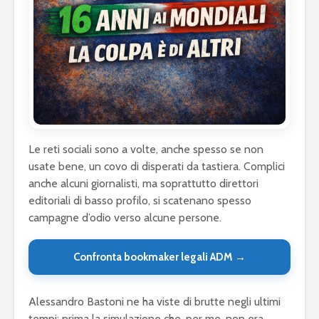
Le reti sociali sono a volte, anche spesso se non
usate bene, un covo di disperati da tastiera. Complici
anche alcuni giornalisti, ma soprattutto direttori
editoriali di basso profilo, si scatenano spesso
campagne d’odio verso alcune persone.
Confronta bookmaker legali ADM →
Alessandro Bastoni ne ha viste di brutte negli ultimi
tempi: prima la simulazione che, per me, non era