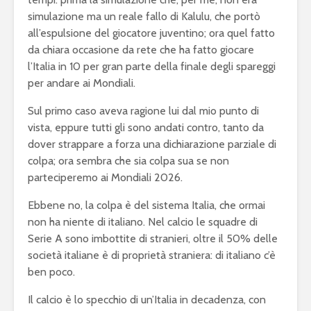
simulazione ma un reale fallo di Kalulu, che portò
all’espulsione del giocatore juventino; ora quel fatto
da chiara occasione da rete che ha fatto giocare
l’Italia in 10 per gran parte della finale degli spareggi
per andare ai Mondiali.
Sul primo caso aveva ragione lui dal mio punto di
vista, eppure tutti gli sono andati contro, tanto da
dover strappare a forza una dichiarazione parziale di
colpa; ora sembra che sia colpa sua se non
parteciperemo ai Mondiali 2026.
Ebbene no, la colpa è del sistema Italia, che ormai
non ha niente di italiano. Nel calcio le squadre di
Serie A sono imbottite di stranieri, oltre il 50% delle
società italiane è di proprietà straniera: di italiano c’è
ben poco.
Il calcio è lo specchio di un’Italia in decadenza, con