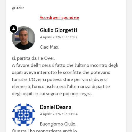
grazie
Accedi per rispondere
Giulio Giorgetti
4 Aprile 2026 alle 17:50
Ciao Max,
sì, partita da 1 e Over.
A favore dell’1 c’era il fatto che l’ultimo incontro degli
ospiti aveva interrotto le sconfitte che potevano
tornare. L’Over ci poteva stare per via di diversi
elementi, l’unico rischio era l’alternanza di partite
degli ospiti in cui segna e poi non segna.
Daniel Deana
4 Aprile 2026 alle 23:04
Buongiorno Giulio,
Questa l ho pronosticata anch io.