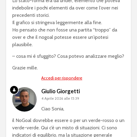
Lo stato-forma era da under, elemento che poteva
indebolire i pochi elementi da over come l’over nei
precedenti storici.
Il grafico si stringeva leggermente alla fine.
Ho pensato che non fosse una partita “troppo” da
over e che il nogoal potesse essere un’ipotesi
plausibile.
– cosa mi é sfuggito? Cosa potevo analizzare meglio?
Grazie mille.
Accedi per rispondere
Giulio Giorgetti
4 Aprile 2026 alle 15:39
Ciao Sonia,
il NoGoal dovrebbe essere o per un verde-rosso o un
verde-verde. Qui c’è un misto di situazioni. Ci sono
indicatori di equilibrio, ma la situazione generale