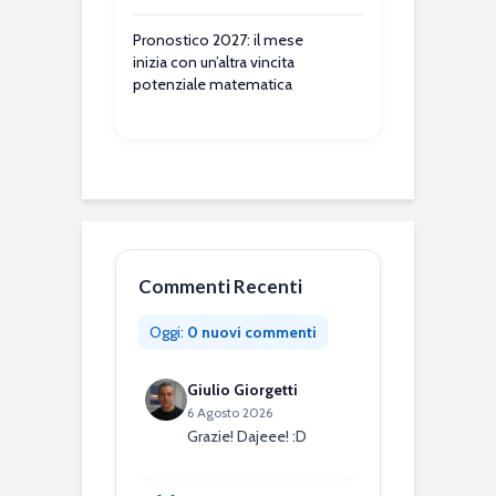
Pronostico 2027: il mese
inizia con un’altra vincita
potenziale matematica
Commenti Recenti
Oggi:
0 nuovi commenti
Giulio Giorgetti
6 Agosto 2026
Grazie! Dajeee! :D