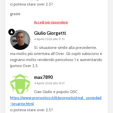
ci poteva stare over 2,5?
grazie
Accedi per rispondere
Giulio Giorgetti
4 Aprile 2026 alle 17:51
Sì, situazione simile alla precedente,
ma molto più orientata all’Over. Gli ospiti subiscono e
segnano molto rendendo pericoloso 1 e aumentando
ipotesi Over 2,5.
max7890
4 Aprile 2026 alle 16:51
Ciao Giulio e popolo QSC
https://www.pronostico.it/it/pronostici/real_sociedad
-levante.html
ci poteva stare over 2,5?