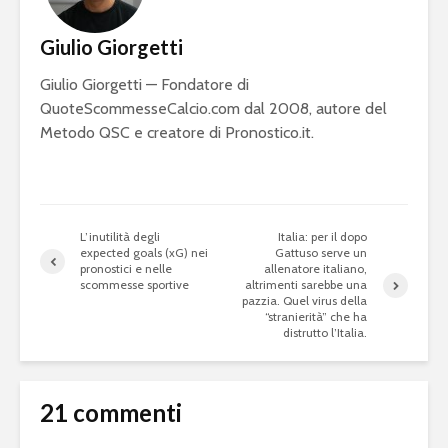
Giulio Giorgetti
Giulio Giorgetti — Fondatore di
QuoteScommesseCalcio.com dal 2008, autore del
Metodo QSC e creatore di Pronostico.it.
L’inutilità degli
Italia: per il dopo
expected goals (xG) nei
Gattuso serve un
pronostici e nelle
allenatore italiano,
scommesse sportive
altrimenti sarebbe una
pazzia. Quel virus della
“stranierità” che ha
distrutto l’Italia.
21 commenti