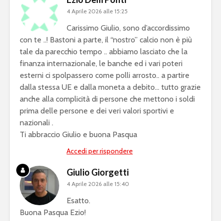
4 Aprile 2026 alle 15:25
Carissimo Giulio, sono d’accordissimo
con te ..! Bastoni a parte, il “nostro” calcio non è più
tale da parecchio tempo .. abbiamo lasciato che la
finanza internazionale, le banche ed i vari poteri
esterni ci spolpassero come polli arrosto.. a partire
dalla stessa UE e dalla moneta a debito… tutto grazie
anche alla complicità di persone che mettono i soldi
prima delle persone e dei veri valori sportivi e
nazionali .
Ti abbraccio Giulio e buona Pasqua
Accedi per rispondere
Giulio Giorgetti
4 Aprile 2026 alle 15:40
Esatto.
Buona Pasqua Ezio!