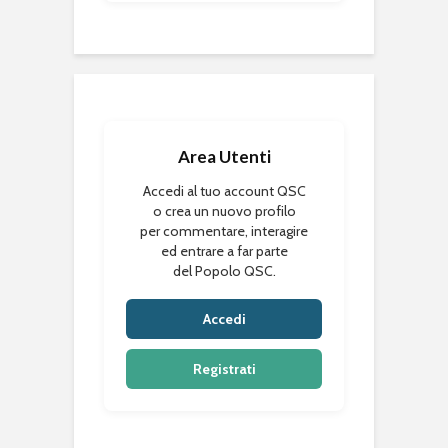
Area Utenti
Accedi al tuo account QSC
o crea un nuovo profilo
per commentare, interagire
ed entrare a far parte
del Popolo QSC.
Accedi
Registrati