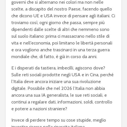
governi che si alternano nei colori ma non nelle
scelte, a discapito del nostro Paese, facendo quello
che dicono UE e USA invece di pensare agli italiani. Ci
troviamo così, ogni giorno che passa, sempre più
dipendenti dalle scelte di altri che nemmeno sono
sul suolo italiano: prima ci massacrano nello stile di
vita e nell’economia, poi limitano le libertà personali
e ora vogliono anche trascinarci in una terza guerra
mondiale che, di fatto, è già in corso da anni.
E i disperati da tastiera, imbecilli, agiscono dove?
Sulle reti sociali prodotte negli USA e in Cina, perché
l’Italia deve ancora iniziare una sua rivoluzione
digitale. Possibile che nel 2026 l’Italia non abbia
ancora una sua IA generalista, le sue reti sociali, e
continui a regalare dati, informazioni, soldi, controllo
e potere a nazioni straniere?
Invece di perdere tempo su cose stupide, meglio
investire risorse nella rinascita italiana.