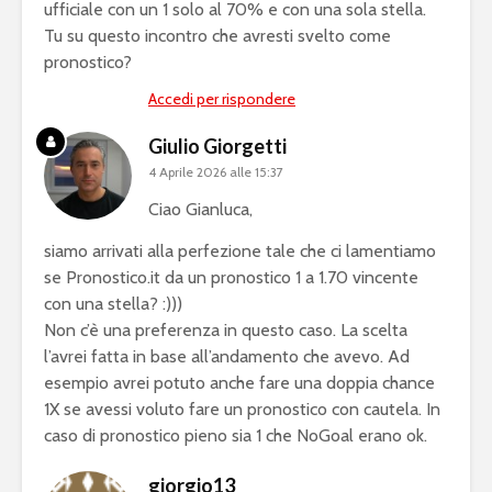
ufficiale con un 1 solo al 70% e con una sola stella.
Tu su questo incontro che avresti svelto come
pronostico?
Accedi per rispondere
Giulio Giorgetti
4 Aprile 2026 alle 15:37
Ciao Gianluca,
siamo arrivati alla perfezione tale che ci lamentiamo
se Pronostico.it da un pronostico 1 a 1.70 vincente
con una stella? :)))
Non c’è una preferenza in questo caso. La scelta
l’avrei fatta in base all’andamento che avevo. Ad
esempio avrei potuto anche fare una doppia chance
1X se avessi voluto fare un pronostico con cautela. In
caso di pronostico pieno sia 1 che NoGoal erano ok.
giorgio13