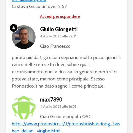
Ci stava Giulio un over 2.5?
Accedi per rispondere
Giulio Giorgetti
4 Aprile 2026 alle 22:31
Ciao Francesco,
partita più da 1, gli ospiti segnano molto poco, quindi il
carico delle reti se lo deve subire quasi
esclusivamente quella di casa. In generale però sì ci
poteva stare, ma non come principale. Stesso
Pronostico.it ha dato segno 1 come principale.
max7890
4 Aprile 2026 alle 16:53
Ciao Giulio e popolo QSC
https://www.pronostico.it/it/pronostici/shandong_tais
han-dalian_yingbo.html