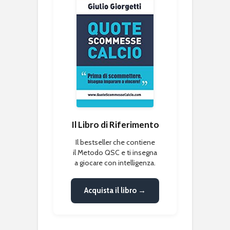
Il Libro di Riferimento
Il bestseller che contiene
il Metodo QSC e ti insegna
a giocare con intelligenza.
Acquista il libro →