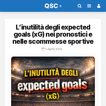
L’inutilità degli expected
goals (xG) nei pronostici e
nelle scommesse sportive
5 Aprile 2026