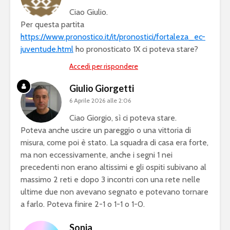
Ciao Giulio.
Per questa partita
https://www.pronostico.it/it/pronostici/fortaleza_ec-
juventude.html
ho pronosticato 1X ci poteva stare?
Accedi per rispondere
Giulio Giorgetti
6 Aprile 2026 alle 2:06
Ciao Giorgio, sì ci poteva stare.
Poteva anche uscire un pareggio o una vittoria di
misura, come poi è stato. La squadra di casa era forte,
ma non eccessivamente, anche i segni 1 nei
precedenti non erano altissimi e gli ospiti subivano al
massimo 2 reti e dopo 3 incontri con una rete nelle
ultime due non avevano segnato e potevano tornare
a farlo. Poteva finire 2-1 o 1-1 o 1-0.
Sonia