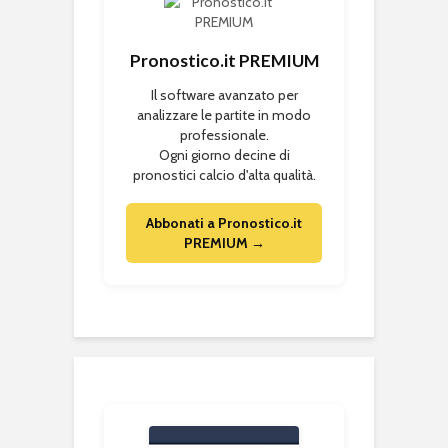
Pronostico.it PREMIUM
Il software avanzato per
analizzare le partite in modo
professionale.
Ogni giorno decine di
pronostici calcio d'alta qualità.
Abbonati a Pronostico.it
PREMIUM →