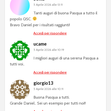
5 Aprile 2026 alle 13:11
Tanti auguri di buona Pasqua a tutto il
popolo QSC.
Bravo Daniel per i risultati raggiunti!
Accedi per rispondere
ucame
5 Aprile 2026 alle 10:19
I migliori auguri di una serena Pasqua a
tutti voi..
Accedi per rispondere
giorgio13
5 Aprile 2026 alle 10:11
Buona Pasqua a tutti.
Grande Daniel.. Sei un esempio per tutti noi!!