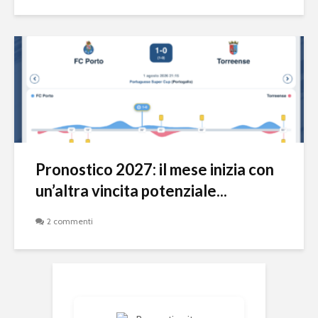
Pronostico 2027: il mese inizia con
un’altra vincita potenziale...
2 commenti