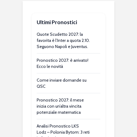
Ultimi Pronostici
Quote Scudetto 2027: la
favorita è l’Inter a quota 2.10.
Seguono Napoli e Juventus.
Pronostico 2027: è arrivato!
Ecco le novità
Come inviare domande su
QSC
Pronostico 2027: il mese
inizia con un’altra vincita
potenziale matematica
Analisi Pronostico LKS
Lodz – Polonia Bytom: 3 reti