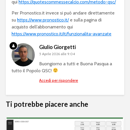
qui
https://quotescommessecalcio.com/metodo-qsc/
Per Pronostico.it invece si può andare direttamente
su
https://www.pronostico.it/
e sulla pagina di
acquisto dell’abbonamento qui
https://www.pronostico.it/it/funzionalita-avanzate
Giulio Giorgetti
5 Aprile 2026 alle 9:04
Buongiorno a tutti e Buona Pasqua a
tutto il Popolo QSC!
Accedi per rispondere
Ti potrebbe piacere anche