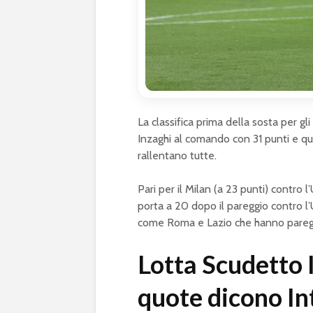
La classifica prima della sosta per gl
Inzaghi al comando con 31 punti e que
rallentano tutte.
Pari per il Milan (a 23 punti) contro l
porta a 20 dopo il pareggio contro l
come Roma e Lazio che hanno pareg
Lotta Scudetto 
quote dicono In