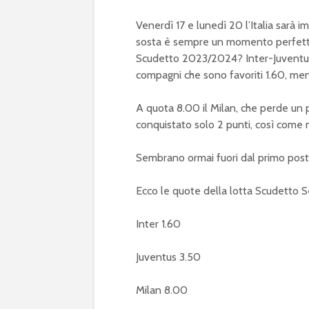
Venerdì 17 e lunedì 20 l’Italia sarà
sosta è sempre un momento perfetto p
Scudetto 2023/2024? Inter-Juventus 
compagni che sono favoriti 1.60, men
A quota 8.00 il Milan, che perde un p
conquistato solo 2 punti, così come 
Sembrano ormai fuori dal primo post
Ecco le quote della lotta Scudetto 
Inter 1.60
Juventus 3.50
Milan 8.00