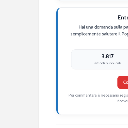
Ent
Hai una domanda sulla par
semplicemente salutare il Po
3.817
articoli pubblicati
Co
Per commentare è necessario regist
riceve