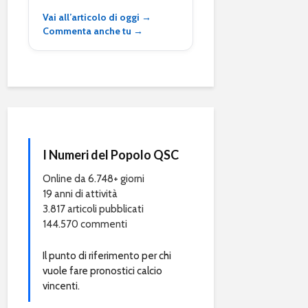
Vai all’articolo di oggi →
Commenta anche tu →
I Numeri del Popolo QSC
Online da 6.748+ giorni
19 anni di attività
3.817 articoli pubblicati
144.570 commenti
Il punto di riferimento per chi
vuole fare pronostici calcio
vincenti.