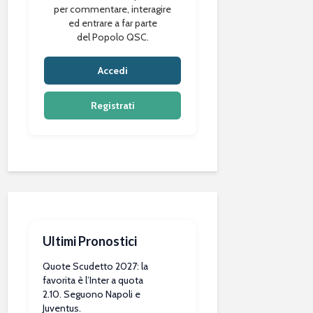
per commentare, interagire
ed entrare a far parte
del Popolo QSC.
Accedi
Registrati
Ultimi Pronostici
Quote Scudetto 2027: la
favorita è l’Inter a quota
2.10. Seguono Napoli e
Juventus.