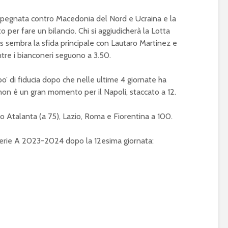
 impegnata contro Macedonia del Nord e Ucraina e la
er fare un bilancio. Chi si aggiudicherà la Lotta
sembra la sfida principale con Lautaro Martinez e
tre i bianconeri seguono a 3.50.
o’ di fiducia dopo che nelle ultime 4 giornate ha
non è un gran momento per il Napoli, staccato a 12.
o Atalanta (a 75), Lazio, Roma e Fiorentina a 100.
Serie A 2023-2024 dopo la 12esima giornata: