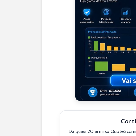
Conti
Da quasi 20 anni su QuoteScomme