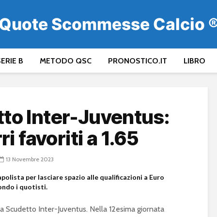
Quote Scommesse Calcio 
ERIE B
METODO QSC
PRONOSTICO.IT
LIBRO
tto Inter-Juventus:
i favoriti a 1.65
13 Novembre 2023
apolista per lasciare spazio alle qualificazioni a Euro
ondo i quotisti.
ta Scudetto Inter-Juventus. Nella 12esima giornata