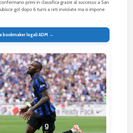
 confermano primi in classifica grazie al successo a San
subisce gol dopo 6 turni a reti inviolate ma si impone
a bookmaker legali ADM →