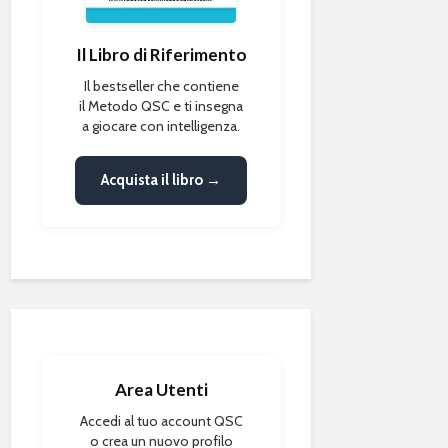
Il Libro di Riferimento
Il bestseller che contiene
il Metodo QSC e ti insegna
a giocare con intelligenza.
Acquista il libro →
Area Utenti
Accedi al tuo account QSC
o crea un nuovo profilo