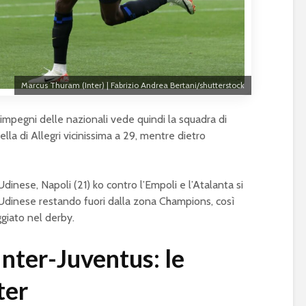
Marcus Thuram (Inter) | Fabrizio Andrea Bertani/shutterstock
i impegni delle nazionali vede quindi la squadra di
lla di Allegri vicinissima a 29, mentre dietro
’Udinese, Napoli (21) ko contro l’Empoli e l’Atalanta si
’Udinese restando fuori dalla zona Champions, così
giato nel derby.
Inter-Juventus: le
ter