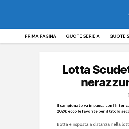
PRIMA PAGINA
QUOTE SERIE A
QUOTE S
Lotta Scude
nerazzurr
Il campionato va in pausa con l’Inter c
2024: ecco le favorite per il titolo sec
Botta e risposta a distanza nella lot