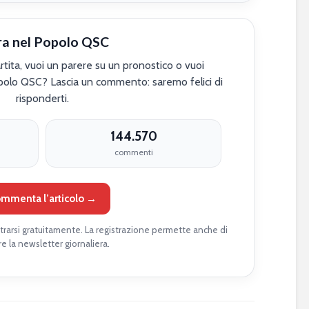
ra nel Popolo QSC
tita, vuoi un parere su un pronostico o vuoi
polo QSC? Lascia un commento: saremo felici di
risponderti.
144.570
commenti
mmenta l’articolo →
rarsi gratuitamente. La registrazione permette anche di
re la newsletter giornaliera.