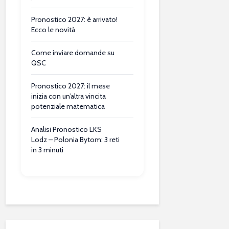
Pronostico 2027: è arrivato!
Ecco le novità
Come inviare domande su
QSC
Pronostico 2027: il mese
inizia con un’altra vincita
potenziale matematica
Analisi Pronostico LKS
Lodz – Polonia Bytom: 3 reti
in 3 minuti