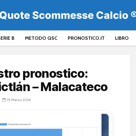
Quote Scommesse Calcio 
ERIE B
METODO QSC
PRONOSTICO.IT
LIBRO
ostro pronostico:
ctlán – Malacateco
19 Marzo 2026