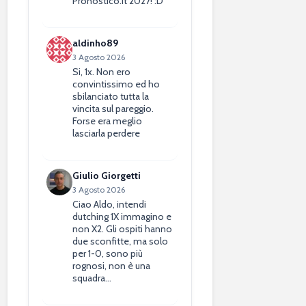
Pronostico.it 2027! :D
aldinho89
3 Agosto 2026
Si, 1x. Non ero
convintissimo ed ho
sbilanciato tutta la
vincita sul pareggio.
Forse era meglio
lasciarla perdere
Giulio Giorgetti
3 Agosto 2026
Ciao Aldo, intendi
dutching 1X immagino e
non X2. Gli ospiti hanno
due sconfitte, ma solo
per 1-0, sono più
rognosi, non è una
squadra…