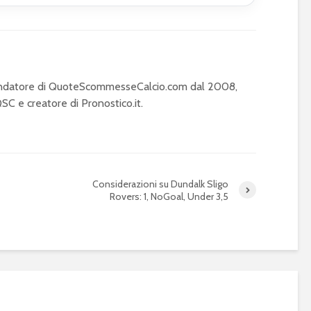
Fondatore di QuoteScommesseCalcio.com dal 2008,
C e creatore di Pronostico.it.
Considerazioni su Dundalk Sligo
Rovers: 1, NoGoal, Under 3,5