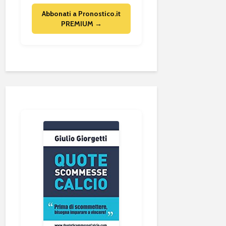
Abbonati a Pronostico.it
PREMIUM →