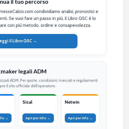
nua il tuo percorso
sseCalcio.com condividiamo analisi, pronostici e
nti. Se vuoi fare un passo in più, il Libro QSC è lo
are con più metodo, ordine e consapevolezza.
eggi il Libro QSC →
maker legali ADM
rizzati ADM. Per quote, condizioni, mercati e regolamenti
re il sito ufficiale dell’operatore.
Sisal
Netwin
info →
Apri per info →
Apri per info →