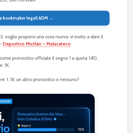
a bookmaker legali ADM →
:15, voglio proporvi una cosa nuova: vi invito a dare il
o:
Deportivo Mictlán – Malacateco
come pronostico ufficiale il segno 1 a quota 1.80,
: 1X.
re: 1, 1X, un altro pronostico o nessuno?