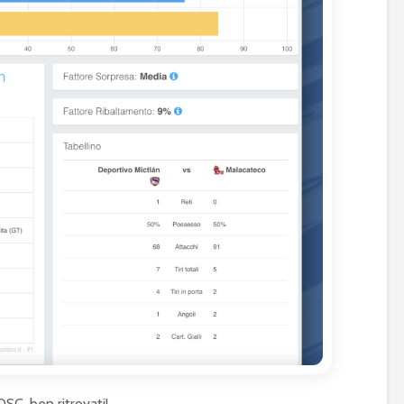
SC, ben ritrovati!