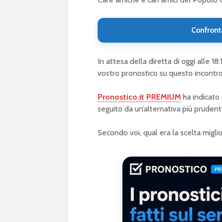
Confront
In attesa della diretta di oggi alle 18
vostro pronostico su questo incontr
Pronostico.it PREMIUM
ha indicato 
seguito da un’alternativa più prudente
Secondo voi, qual era la scelta miglio