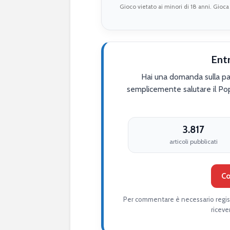
Gioco vietato ai minori di 18 anni. Gioca
Ent
Hai una domanda sulla par
semplicemente salutare il Po
3.817
articoli pubblicati
Co
Per commentare è necessario regist
riceve