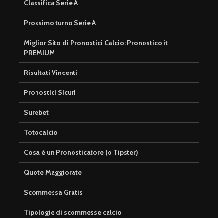
Classifica Serie A
Prossimo turno Serie A
Miglior Sito di Pronostici Calcio: Pronostico.it
PREMIUM
Risultati Vincenti
Pronostici Sicuri
Surebet
Totocalcio
Cosa è un Pronosticatore (o Tipster)
Quote Maggiorate
Scommessa Gratis
Tipologie di scommesse calcio