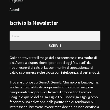
Registrati
Accedi
Iscrivi alla Newsletter
Qui non troverete il mago delle scommesse, ma molto di
più. Avete a disposizione i
pronostici oggi
"studiati" dai
nostri esperti di calcio. La community di appassionati di
calcio scommesse che gioca con intelligenza, divertendosi.
Troverai pronostici Serie A, Serie B, Champions League, ma
anche tante partite di campionati nordici o dei maggiori
campionati europei. Puoi trovare il pronostico Premier
League o quello della Liga, Ligue 1 o Bundesliga. Ogni giorno
facciamo una selezione della partite che ci sembrano più
interessanti. Per avere invece tanti decine, se non centinaia