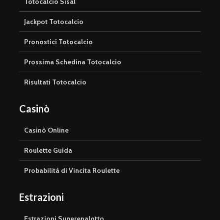
Totocalcio Sisal
Jackpot Totocalcio
Pronostici Totocalcio
Prossima Schedina Totocalcio
Risultati Totocalcio
Casinò
Casinò Online
Roulette Guida
Probabilità di Vincita Roulette
Estrazioni
Estrazioni Superenalotto