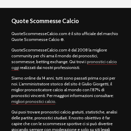
Quote Scommesse Calcio
QuoteScommesseCalcio.com è il sito ufficiale del marchio
Quote Scommesse Calcio ®.
QuoteScommesseCalcio.com è dal 2008 la migliore
community per chi ama il mondo dei pronostici,
scommesse, betting exchange. Qui trovi i
pronostici calcio
oggi
realizzati dai nostri professionisti.
Siamo online da 14 anni, tutti sono passati prima o poi per
noi. L’amministratore storico del sito è Giulio Giorgetti, il
miglior pronosticatore calcio al mondo con l’87% di
pronostici vincenti. Per maggiori informazioni consultare:
migliori pronostici calcio
.
Qui puoi trovare pronostici calcio gratuiti, statistiche, analisi
delle partite, pronostici studiati. Il nostro obiettivo è far
capire che con le scommesse sportive ci si può divertire
giocando sempre con moderazione e solo su siti legali