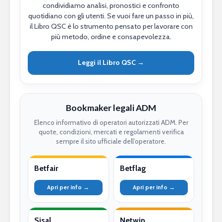
condividiamo analisi, pronostici e confronto
quotidiano con gli utenti. Se vuoi fare un passo in più,
il Libro QSC è lo strumento pensato per lavorare con
più metodo, ordine e consapevolezza.
Leggi il Libro QSC →
Bookmaker legali ADM
Elenco informativo di operatori autorizzati ADM. Per
quote, condizioni, mercati e regolamenti verifica
sempre il sito ufficiale dell’operatore.
Betfair
Betflag
Apri per info →
Apri per info →
Sisal
Netwin