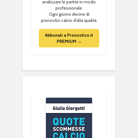
analizzare le partite in modo
professionale.
Ogni giorno decine di
pronostici calcio d'alta qualità.
Abbonati a Pronostico.it
PREMIUM →