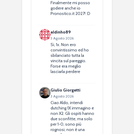
Finalmente mi posso
godere anche io
Pronostico.it 2027! :D
aldinho89
3 Agosto 2026
Si, 1x. Non ero
convintissimo ed ho
sbilanciato tutta la
vincita sul pareggio.
Forse era meglio
lasciarla perdere
Giulio Giorgetti
3 Agosto 2026
Ciao Aldo, intendi
dutching 1X immagino e
non X2. Gli ospiti hanno
due sconfitte, ma solo
per 1-0, sono più
rognosi, non è una