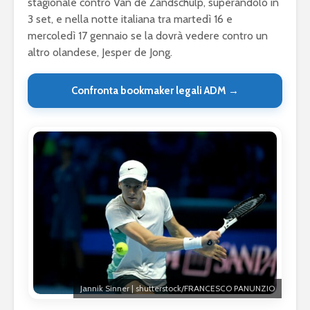
stagionale contro Van de Zandschulp, superandolo in
3 set, e nella notte italiana tra martedì 16 e
mercoledì 17 gennaio se la dovrà vedere contro un
altro olandese, Jesper de Jong.
Confronta bookmaker legali ADM →
Jannik Sinner | shutterstock/FRANCESCO PANUNZIO