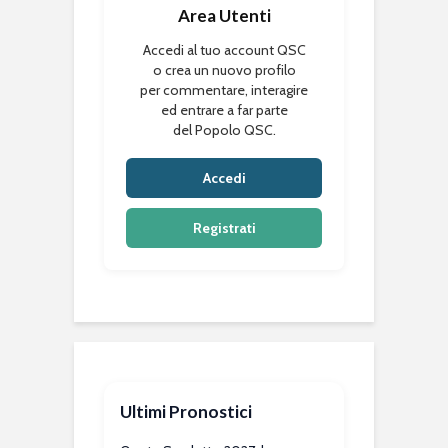
Area Utenti
Accedi al tuo account QSC
o crea un nuovo profilo
per commentare, interagire
ed entrare a far parte
del Popolo QSC.
Accedi
Registrati
Ultimi Pronostici