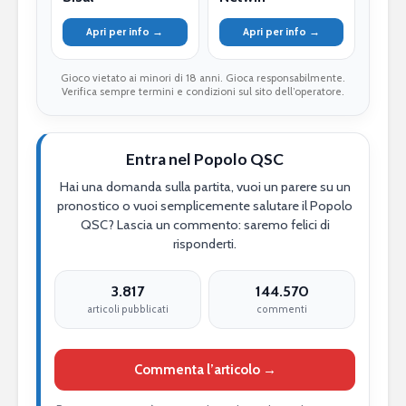
Apri per info →
Apri per info →
Gioco vietato ai minori di 18 anni. Gioca responsabilmente.
Verifica sempre termini e condizioni sul sito dell’operatore.
Entra nel Popolo QSC
Hai una domanda sulla partita, vuoi un parere su un
pronostico o vuoi semplicemente salutare il Popolo
QSC? Lascia un commento: saremo felici di
risponderti.
3.817
144.570
articoli pubblicati
commenti
Commenta l’articolo →