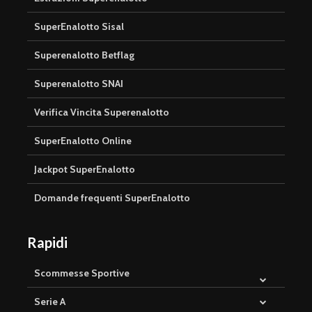
SuperEnalotto Sisal
Superenalotto Betflag
Superenalotto SNAI
Verifica Vincita Superenalotto
SuperEnalotto Online
Jackpot SuperEnalotto
Domande frequenti SuperEnalotto
Rapidi
Scommesse Sportive
Serie A