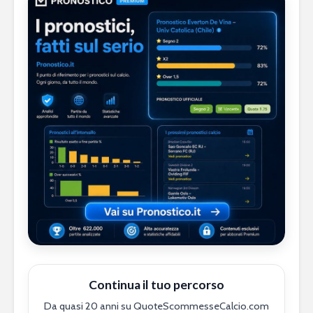
Continua il tuo percorso
Da quasi 20 anni su QuoteScommesseCalcio.com