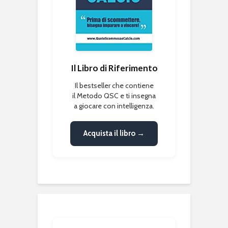
Il Libro di Riferimento
Il bestseller che contiene
il Metodo QSC e ti insegna
a giocare con intelligenza.
Acquista il libro →