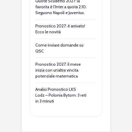
Quote Scudetto 2027: la
favorita è l’Inter a quota 2.10.
Seguono Napoli e Juventus.
Pronostico 2027: è arrivato!
Ecco le novità
Come inviare domande su
QSC
Pronostico 2027: il mese
inizia con un’altra vincita
potenziale matematica
Analisi Pronostico LKS
Lodz – Polonia Bytom: 3 reti
in 3 minuti