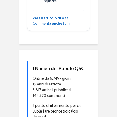
squadra…
Vai all’articolo di oggi →
Commenta anche tu →
I Numeri del Popolo QSC
Online da 6.749+ giorni
19 anni di attività
3.817 articoli pubblicati
144.570 commenti
Il punto di riferimento per chi
vuole fare pronostici calcio