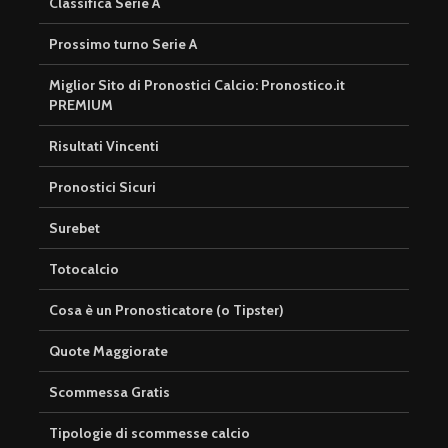
Classifica Serie A
Prossimo turno Serie A
Miglior Sito di Pronostici Calcio: Pronostico.it
PREMIUM
Risultati Vincenti
Pronostici Sicuri
Surebet
Totocalcio
Cosa è un Pronosticatore (o Tipster)
Quote Maggiorate
Scommessa Gratis
Tipologie di scommesse calcio