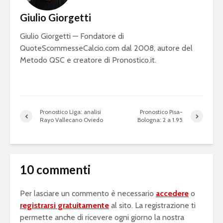
Giulio Giorgetti
Giulio Giorgetti — Fondatore di
QuoteScommesseCalcio.com dal 2008, autore del
Metodo QSC e creatore di Pronostico.it.
Pronostico Liga: analisi
Pronostico Pisa-
Rayo Vallecano Oviedo
Bologna: 2 a 1.95
10 commenti
Per lasciare un commento è necessario
accedere
o
registrarsi gratuitamente
al sito. La registrazione ti
permette anche di ricevere ogni giorno la nostra