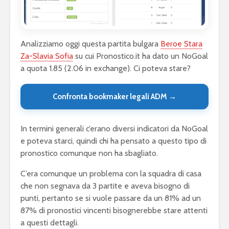
Analizziamo oggi questa partita bulgara
Beroe Stara
Za-Slavia Sofia
su cui Pronostico.it ha dato un NoGoal
a quota 1.85 (2.06 in exchange). Ci poteva stare?
Confronta bookmaker legali ADM →
In termini generali c’erano diversi indicatori da NoGoal
e poteva starci, quindi chi ha pensato a questo tipo di
pronostico comunque non ha sbagliato.
C’era comunque un problema con la squadra di casa
che non segnava da 3 partite e aveva bisogno di
punti, pertanto se si vuole passare da un 81% ad un
87% di pronostici vincenti bisognerebbe stare attenti
a questi dettagli.