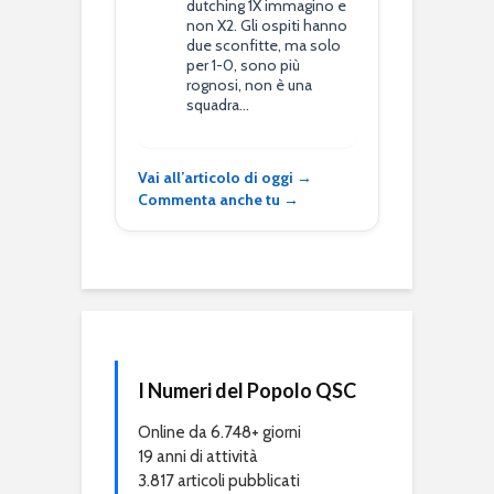
dutching 1X immagino e
non X2. Gli ospiti hanno
due sconfitte, ma solo
per 1-0, sono più
rognosi, non è una
squadra…
Vai all’articolo di oggi →
Commenta anche tu →
I Numeri del Popolo QSC
Online da 6.748+ giorni
19 anni di attività
3.817 articoli pubblicati