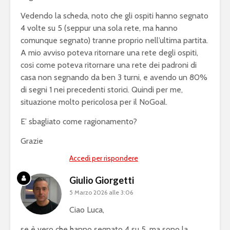
Vedendo la scheda, noto che gli ospiti hanno segnato
4 volte su 5 (seppur una sola rete, ma hanno
comunque segnato) tranne proprio nell’ultima partita.
A mio avviso poteva ritornare una rete degli ospiti,
cosi come poteva ritornare una rete dei padroni di
casa non segnando da ben 3 turni, e avendo un 80%
di segni 1 nei precedenti storici. Quindi per me,
situazione molto pericolosa per il NoGoal.
E’ sbagliato come ragionamento?
Grazie
Accedi per rispondere
Giulio Giorgetti
5 Marzo 2026 alle 3:06
Ciao Luca,
se è vero che hanno segnato 4 su 5, ma sono la