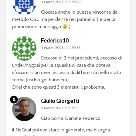
4 Marzo 2026 alle 20:29
Giocata anche io questa, vincente da
metodo QSC ma perdente nel pannello ( e per la
promozione mannaggia
)
Federico10
4 Marzo 2026 alle 20:36
Eccesso di 2 nei precedenti, eccesso di
under/nogoal per la squadra di casa che poteva
sfociare in un over, eccesso di differenza nello stato
forma (rischio gol bandiera).
Direi che sono questi 3 elementi il problema.
Giulio Giorgetti
5 Marzo 2026 alle 3:17
Ciao Sonia, Daniele Federico,
il NoGoal poteva starci in generale, ma bisogna