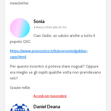
newsletter.
Sonia
4 Marzo 2026 alle 20:02
Ciao Giulio, un saluto anche a tutto il
popolo QSC.
https://www.pronostico.it/it/pronostici/gubbio-
carpi.html
Per questo incontro ci poteva stare nogoal? Oppure
era meglio se gli ospiti qualche volta non prendevano
reti?
Grazie mille.
Accedi per rispondere
Daniel Deana