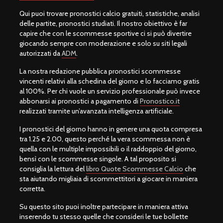
Qui puoi trovare pronostici calcio gratuiti, statistiche, analisi
delle partite, pronostici studiati. Il nostro obiettivo è far
capire che con le scommesse sportive ci si può divertire
giocando sempre con moderazione e solo su siti legali
autorizzati da
ADM
.
La nostra redazione pubblica pronostici scommesse
vincenti relativi alla schedina del giorno e lo facciamo gratis
al 100%. Per chi vuole un servizio professionale può invece
abbonarsi ai pronostici a pagamento di
Pronostico.it
realizzati tramite un’avanzata intelligenza artificiale.
I pronostici del giorno hanno in genere una quota compresa
tra 1.25 e 2.00, questo perché la vera scommessa non è
quella con le multiple impossibili o il raddoppio del giorno,
bensì con le scommesse singole. A tal proposito si
consiglia la lettura del
libro Quote Scommesse Calcio
che
sta aiutando migliaia di scommettitori a giocare in maniera
corretta.
Su questo sito puoi inoltre partecipare in maniera attiva
inserendo tu stesso quelle che consideri le tue bollette