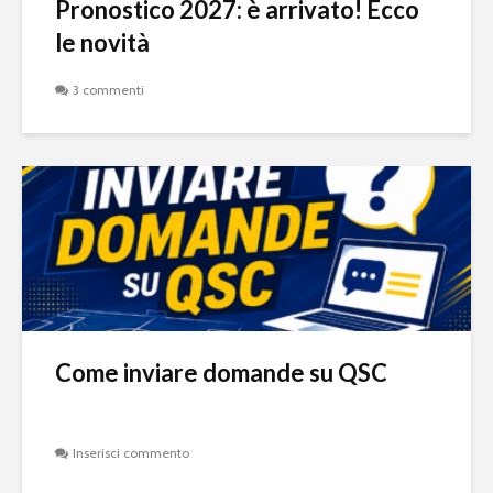
Pronostico 2027: è arrivato! Ecco
le novità
3 commenti
Come inviare domande su QSC
Inserisci commento