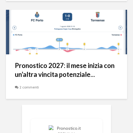
Pronostico 2027: il mese inizia con
un’altra vincita potenziale...
2 commenti