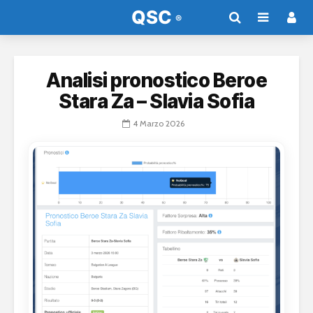
Analisi pronostico Beroe
Stara Za – Slavia Sofia
4 Marzo 2026