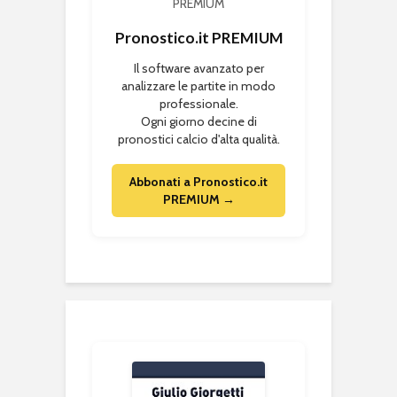
Pronostico.it PREMIUM
Il software avanzato per
analizzare le partite in modo
professionale.
Ogni giorno decine di
pronostici calcio d'alta qualità.
Abbonati a Pronostico.it
PREMIUM →