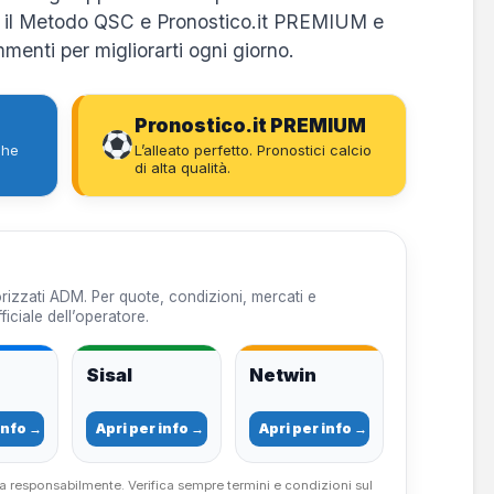
 il Metodo QSC e Pronostico.it PREMIUM e
mmenti per migliorarti ogni giorno.
Pronostico.it PREMIUM
che
L’alleato perfetto. Pronostici calcio
di alta qualità.
rizzati ADM. Per quote, condizioni, mercati e
ficiale dell’operatore.
Sisal
Netwin
info →
Apri per info →
Apri per info →
ca responsabilmente. Verifica sempre termini e condizioni sul