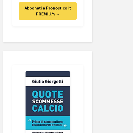
Abbonati a Pronostico.it
PREMIUM →