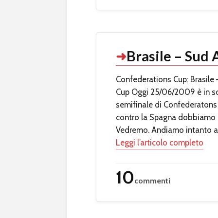
Brasile – Sud 
Confederations Cup: Brasile 
Cup Oggi 25/06/2009 è in sc
semifinale di Confederatons
contro la Spagna dobbiamo as
Vedremo. Andiamo intanto a v
Leggi l’articolo completo
10
commenti