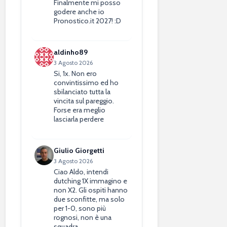
Finalmente mi posso
godere anche io
Pronostico.it 2027! :D
aldinho89
3 Agosto 2026
Si, 1x. Non ero
convintissimo ed ho
sbilanciato tutta la
vincita sul pareggio.
Forse era meglio
lasciarla perdere
Giulio Giorgetti
3 Agosto 2026
Ciao Aldo, intendi
dutching 1X immagino e
non X2. Gli ospiti hanno
due sconfitte, ma solo
per 1-0, sono più
rognosi, non è una
squadra…