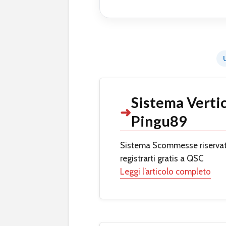
Sistema Vertic
Pingu89
Sistema Scommesse riservato a
registrarti gratis a QSC
Leggi l’articolo completo