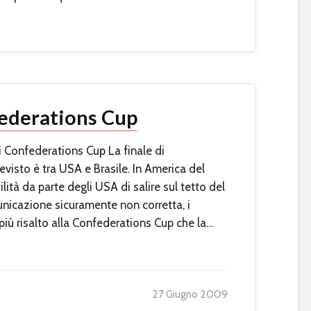
federations Cup
 Confederations Cup La finale di
isto è tra USA e Brasile. In America del
ilità da parte degli USA di salire sul tetto del
nicazione sicuramente non corretta, i
più risalto alla Confederations Cup che la…
27 Giugno 2009