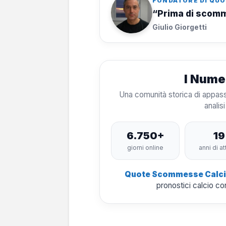
FONDATORE DI QUO
“Prima di scomm
Giulio Giorgetti
I Nume
Una comunità storica di appass
analis
6.750+
19
giorni online
anni di at
Quote Scommesse Calc
pronostici calcio c