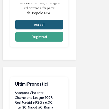
per commentare, interagire
ed entrare a far parte
del Popolo QSC.
Accedi
Registrati
Ultimi Pronostici
Antepost Vincente
Champions League 2027:
Real Madrid e PSG a 6.00.
Inter 20, Napoli 50, Roma