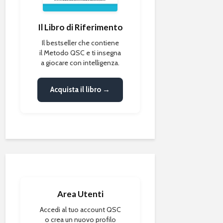
Il Libro di Riferimento
Il bestseller che contiene
il Metodo QSC e ti insegna
a giocare con intelligenza.
Acquista il libro →
Area Utenti
Accedi al tuo account QSC
o crea un nuovo profilo