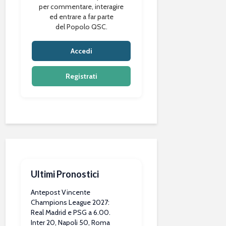
per commentare, interagire
ed entrare a far parte
del Popolo QSC.
Accedi
Registrati
Ultimi Pronostici
Antepost Vincente
Champions League 2027:
Real Madrid e PSG a 6.00.
Inter 20, Napoli 50, Roma