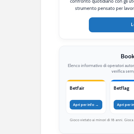
confronto quotidiano con gli ute
strumento pensato per lavor
L
Book
Elenco informativo di operatori auto
verifica semp
Betfair
Betflag
Apri per info →
Apri per 
Gioco vietato ai minori di 18 anni. Gioca