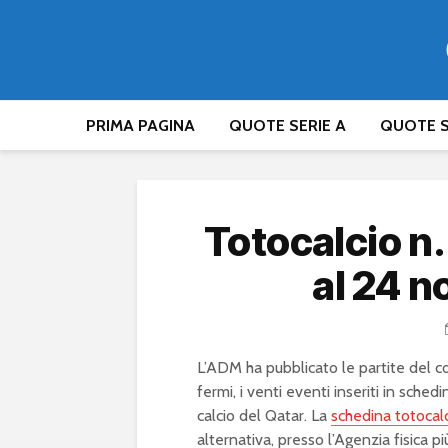
PRIMA PAGINA
QUOTE SERIE A
QUOTE S
Totocalcio n. 
al 24 
L’ADM ha pubblicato le partite del c
fermi, i venti eventi inseriti in sched
calcio del Qatar. La
schedina totocal
alternativa, presso l’Agenzia fisica pi