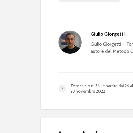
Giulio Giorgetti
Giulio Giorgetti — 
autore del Metodo QS
Totocalcio n. 36: le partite dal 26 al
28 novembre 2022