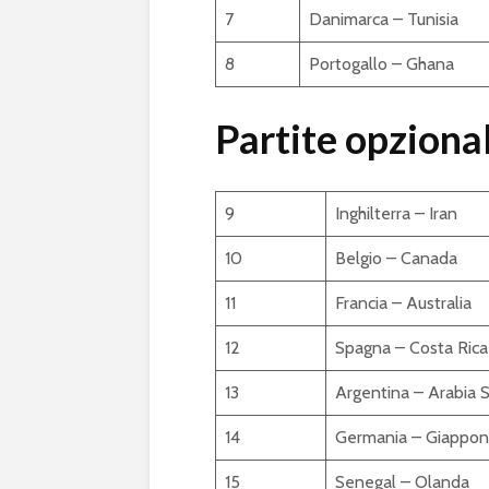
7
Danimarca – Tunisia
8
Portogallo – Ghana
Partite opzional
9
Inghilterra – Iran
10
Belgio – Canada
11
Francia – Australia
12
Spagna – Costa Rica
13
Argentina – Arabia S
14
Germania – Giappo
15
Senegal – Olanda