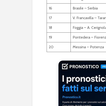
16
Brasile – Serbia
17
V. Francavilla – Tara
18
Foggia – A. Cerignol
19
Pontedera – Fioren
20
Messina – Potenza