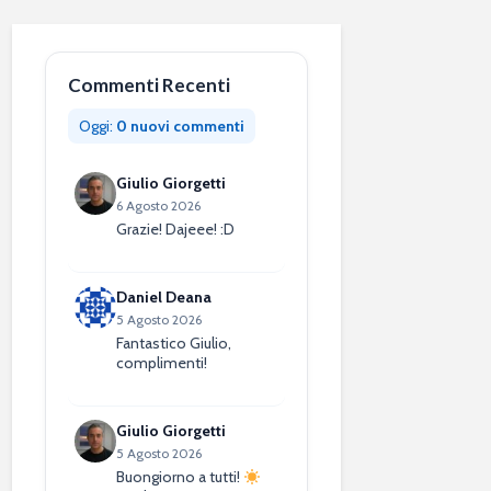
Commenti Recenti
Oggi:
0 nuovi commenti
Giulio Giorgetti
6 Agosto 2026
Grazie! Dajeee! :D
Daniel Deana
5 Agosto 2026
Fantastico Giulio,
complimenti!
Giulio Giorgetti
5 Agosto 2026
Buongiorno a tutti!