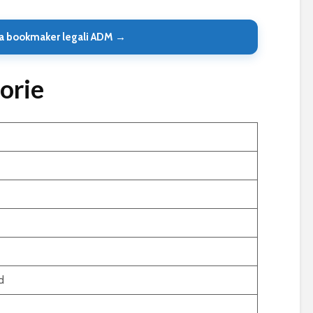
a bookmaker legali ADM →
torie
d