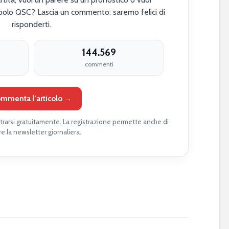
polo QSC? Lascia un commento: saremo felici di
risponderti.
144.569
commenti
mmenta l’articolo →
rarsi gratuitamente. La registrazione permette anche di
re la newsletter giornaliera.