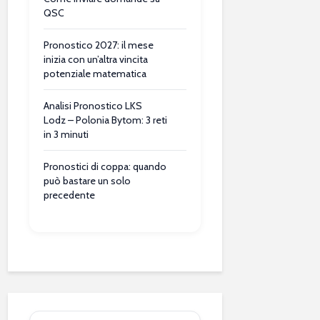
QSC
Pronostico 2027: il mese
inizia con un’altra vincita
potenziale matematica
Analisi Pronostico LKS
Lodz – Polonia Bytom: 3 reti
in 3 minuti
Pronostici di coppa: quando
può bastare un solo
precedente