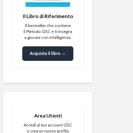
Il Libro di Riferimento
Il bestseller che contiene
il Metodo QSC e ti insegna
a giocare con intelligenza.
Acquista il libro →
Area Utenti
Accedi al tuo account QSC
o crea un nuovo profilo