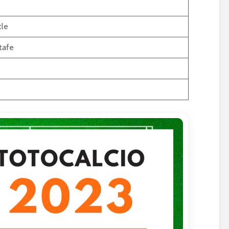
tle
tafe