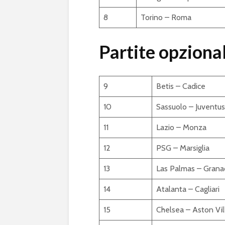
8
Torino – Roma
Partite opzional
9
Betis – Cadice
10
Sassuolo – Juventus
11
Lazio – Monza
12
PSG – Marsiglia
13
Las Palmas – Grana
14
Atalanta – Cagliari
15
Chelsea – Aston Vil