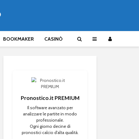
®
BOOKMAKER
CASINÒ
Pronostico.it PREMIUM
Il software avanzato per
analizzare le partite in modo
professionale.
Ogni giorno decine di
pronostici calcio d'alta qualità.