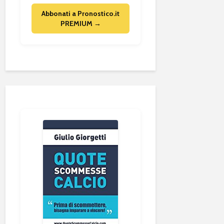
Abbonati a Pronostico.it
PREMIUM →