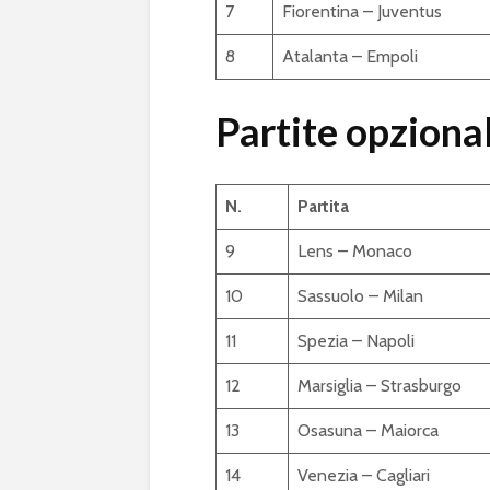
7
Fiorentina – Juventus
8
Atalanta – Empoli
Partite opzional
N.
Partita
9
Lens – Monaco
10
Sassuolo – Milan
11
Spezia – Napoli
12
Marsiglia – Strasburgo
13
Osasuna – Maiorca
14
Venezia – Cagliari