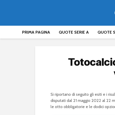
PRIMA PAGINA
QUOTE SERIE A
QUOTE S
Totocalcio
Si riportano di seguito gli esiti e i ri
disputati dal 21 maggio 2022 al 22 m
le otto obbligatorie e le dodici opzion