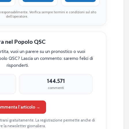
 responsabilmente. Verifica sempre termini e condizioni sul sito
dell’operatore.
ra nel Popolo QSC
tita, vuoi un parere su un pronostico o vuoi
polo QSC? Lascia un commento: saremo felici di
risponderti.
144.571
commenti
mmenta l’articolo →
rarsi gratuitamente. La registrazione permette anche di
re la newsletter giornaliera.