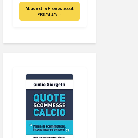
Abbonati a Pronostico.it
PREMIUM →