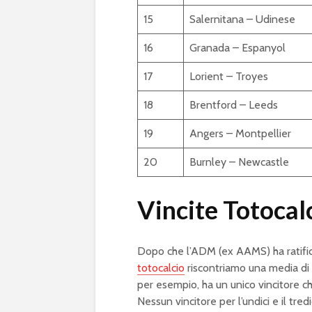
15
Salernitana – Udinese
16
Granada – Espanyol
17
Lorient – Troyes
18
Brentford – Leeds
19
Angers – Montpellier
20
Burnley – Newcastle
Vincite Totocalc
Dopo che l’ADM (ex AAMS) ha ratific
totocalcio
riscontriamo una media di s
per esempio, ha un unico vincitore c
Nessun vincitore per l’undici e il tredic