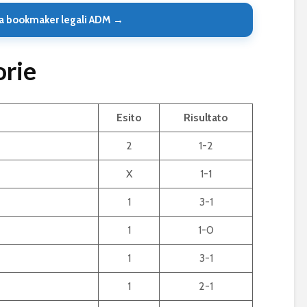
a bookmaker legali ADM →
orie
Esito
Risultato
2
1-2
X
1-1
1
3-1
1
1-0
1
3-1
1
2-1