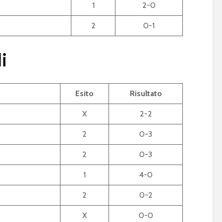
1
2-0
2
0-1
i
Esito
Risultato
X
2-2
2
0-3
2
0-3
1
4-0
2
0-2
X
0-0