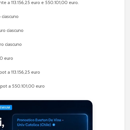
te a 113.156,25 euro e 550.101,00 euro.
o ciascuno
uro ciascuno
uro ciascuno
00 euro
pot a 113.156,25 euro
ckpot a 550.101,00 euro