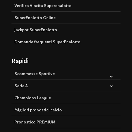
Verifica Vincita Superenalotto
SuperEnalotto Online
Jackpot SuperEnalotto
Domande frequenti SuperEnalotto
Rapidi
Scommesse Sportive
Serie A
Champions League
Migliori pronostici calcio
Pronostico PREMIUM