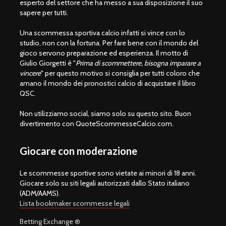
esperto del settore che ha messo a sua disposizione il suo
sapere per tutti.
Una scommessa sportiva calcio infatti si vince con lo
studio, non con la fortuna. Per fare bene con il mondo del
gioco servono preparazione ed esperienza. Il motto di
Giulio Giorgetti è "
Prima di scommettere, bisogna imparare a
vincere
" per questo motivo si consiglia per tutti coloro che
amano il mondo dei pronostici calcio di acquistare il libro
QSC.
Non utilizziamo social, siamo solo su questo sito. Buon
divertimento con QuoteScommesseCalcio.com.
Giocare con moderazione
Le scommesse sportive sono vietate ai minori di 18 anni.
Giocare solo su siti legali autorizzati dallo Stato italiano
(ADM/AAMS).
Lista bookmaker scommesse legali
Betting Exchange ®