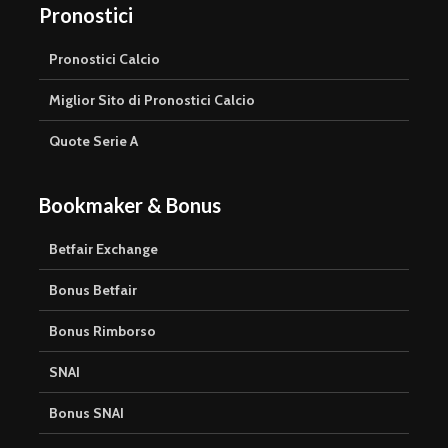
Pronostici
Pronostici Calcio
Miglior Sito di Pronostici Calcio
Quote Serie A
Bookmaker & Bonus
Betfair Exchange
Bonus Betfair
Bonus Rimborso
SNAI
Bonus SNAI