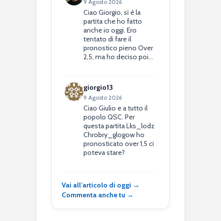
9 Agosto 2026
Ciao Giorgio, sì è la
partita che ho fatto
anche io oggi. Ero
tentato di fare il
pronostico pieno Over
2,5, ma ho deciso poi…
giorgio13
9 Agosto 2026
Ciao Giulio e a tutto il
popolo QSC. Per
questa partita Lks_lodz
Chrobry_glogow ho
pronosticato over 1,5 ci
poteva stare?
Vai all’articolo di oggi →
Commenta anche tu →