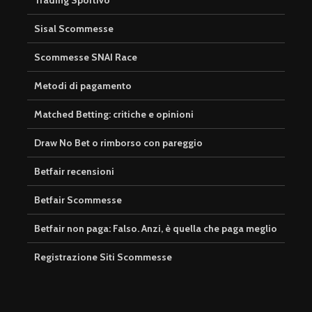
Sisal Scommesse
Scommesse SNAI Race
Metodi di pagamento
Matched Betting: critiche e opinioni
Draw No Bet o rimborso con pareggio
Betfair recensioni
Betfair Scommesse
Betfair non paga: Falso. Anzi, è quella che paga meglio
Registrazione Siti Scommesse