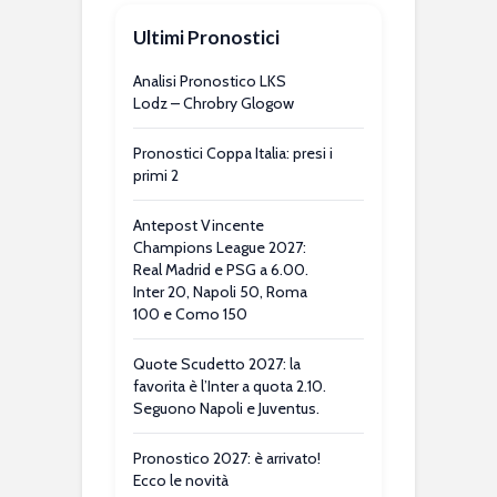
Ultimi Pronostici
Analisi Pronostico LKS
Lodz – Chrobry Glogow
Pronostici Coppa Italia: presi i
primi 2
Antepost Vincente
Champions League 2027:
Real Madrid e PSG a 6.00.
Inter 20, Napoli 50, Roma
100 e Como 150
Quote Scudetto 2027: la
favorita è l’Inter a quota 2.10.
Seguono Napoli e Juventus.
Pronostico 2027: è arrivato!
Ecco le novità