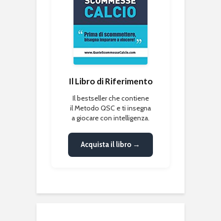
Il Libro di Riferimento
Il bestseller che contiene
il Metodo QSC e ti insegna
a giocare con intelligenza.
Acquista il libro →