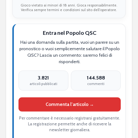
Gioco vietato ai minori di 18 anni. Gioca responsabilmente.
Verifica sempre termini e condizioni sul sito dell’operatore.
Entra nel Popolo QSC
Hai una domanda sulla partita, vuoi un parere su un
pronostico o vuoi semplicemente salutare il Popolo
QSC? Lascia un commento: saremo felici di
risponderti.
3.821
144.588
articoli pubblicati
commenti
Commenta l’articolo →
Per commentare è necessario registrarsi gratuitamente.
La registrazione permette anche di ricevere la
newsletter giornaliera.