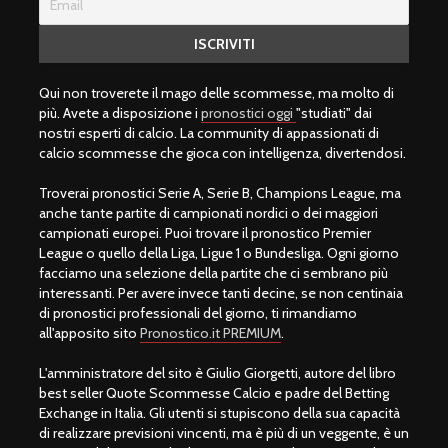
Qui non troverete il mago delle scommesse, ma molto di
più. Avete a disposizione i
pronostici oggi
"studiati" dai
nostri esperti di calcio. La community di appassionati di
calcio scommesse che gioca con intelligenza, divertendosi.
Troverai pronostici Serie A, Serie B, Champions League, ma
anche tante partite di campionati nordici o dei maggiori
campionati europei. Puoi trovare il pronostico Premier
League o quello della Liga, Ligue 1 o Bundesliga. Ogni giorno
facciamo una selezione della partite che ci sembrano più
interessanti. Per avere invece tanti decine, se non centinaia
di pronostici professionali del giorno, ti rimandiamo
all'apposito sito
Pronostico.it PREMIUM
.
L'amministratore del sito è Giulio Giorgetti, autore del libro
best seller Quote Scommesse Calcio e padre del Betting
Exchange in Italia. Gli utenti si stupiscono della sua capacità
di realizzare previsioni vincenti, ma è più di un veggente, è un