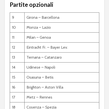
Partite opzionali
9
Girona – Barcellona
10
Monza – Lazio
11
Milan – Genoa
12
Eintracht Fr. – Bayer Lev.
13
Ternana – Catanzaro
14
Udinese – Napoli
15
Osasuna – Betis
16
Brighton – Aston Villa
17
Metz – Rennes
18
Cosenza – Spezia