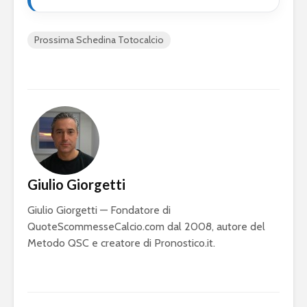
Prossima Schedina Totocalcio
Giulio Giorgetti
Giulio Giorgetti — Fondatore di
QuoteScommesseCalcio.com dal 2008, autore del
Metodo QSC e creatore di Pronostico.it.